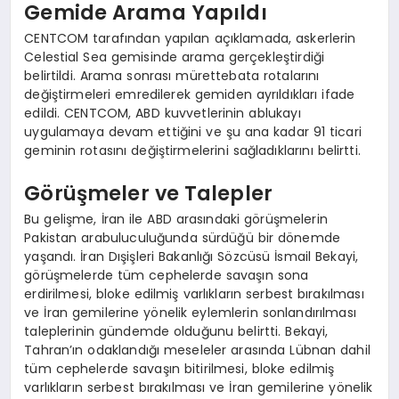
Gemide Arama Yapıldı
CENTCOM tarafından yapılan açıklamada, askerlerin
Celestial Sea gemisinde arama gerçekleştirdiği
belirtildi. Arama sonrası mürettebata rotalarını
değiştirmeleri emredilerek gemiden ayrıldıkları ifade
edildi. CENTCOM, ABD kuvvetlerinin ablukayı
uygulamaya devam ettiğini ve şu ana kadar 91 ticari
geminin rotasını değiştirmelerini sağladıklarını belirtti.
Görüşmeler ve Talepler
Bu gelişme, İran ile ABD arasındaki görüşmelerin
Pakistan arabuluculuğunda sürdüğü bir dönemde
yaşandı. İran Dışişleri Bakanlığı Sözcüsü İsmail Bekayi,
görüşmelerde tüm cephelerde savaşın sona
erdirilmesi, bloke edilmiş varlıkların serbest bırakılması
ve İran gemilerine yönelik eylemlerin sonlandırılması
taleplerinin gündemde olduğunu belirtti. Bekayi,
Tahran’ın odaklandığı meseleler arasında Lübnan dahil
tüm cephelerde savaşın bitirilmesi, bloke edilmiş
varlıkların serbest bırakılması ve İran gemilerine yönelik