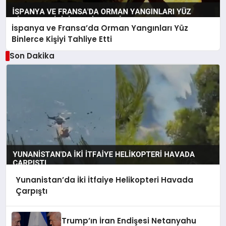
İspanya ve Fransa’da Orman Yangınları Yüz
Binlerce Kişiyi Tahliye Etti
Son Dakika
Yunanistan’da İki İtfaiye Helikopteri Havada
Çarpıştı
Trump’ın İran Endişesi Netanyahu