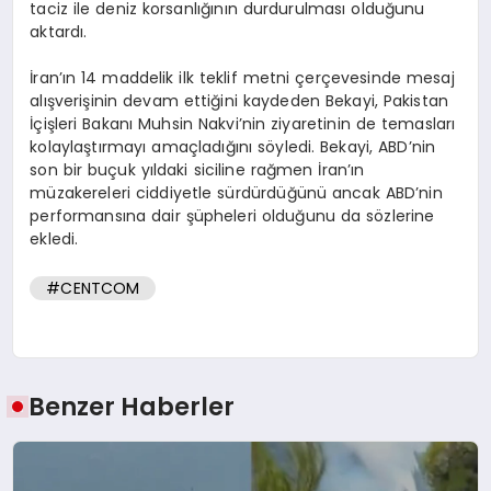
taciz ile deniz korsanlığının durdurulması olduğunu
aktardı.
İran’ın 14 maddelik ilk teklif metni çerçevesinde mesaj
alışverişinin devam ettiğini kaydeden Bekayi, Pakistan
İçişleri Bakanı Muhsin Nakvi’nin ziyaretinin de temasları
kolaylaştırmayı amaçladığını söyledi. Bekayi, ABD’nin
son bir buçuk yıldaki siciline rağmen İran’ın
müzakereleri ciddiyetle sürdürdüğünü ancak ABD’nin
performansına dair şüpheleri olduğunu da sözlerine
ekledi.
#CENTCOM
Benzer Haberler