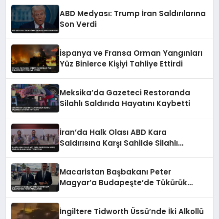
ABD Medyası: Trump İran Saldırılarına
Son Verdi
İspanya ve Fransa Orman Yangınları
Yüz Binlerce Kişiyi Tahliye Ettirdi
Meksika’da Gazeteci Restoranda
Silahlı Saldırıda Hayatını Kaybetti
İran’da Halk Olası ABD Kara
Saldırısına Karşı Sahilde Silahlı
Devriye Geziyor
Macaristan Başbakanı Peter
Magyar’a Budapeşte’de Tükürük
Saldırısı
İngiltere Tidworth Üssü’nde İki Alkollü