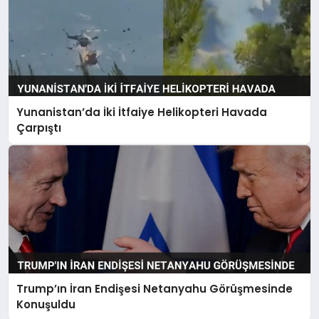
Yunanistan’da İki İtfaiye Helikopteri Havada
Çarpıştı
Trump’ın İran Endişesi Netanyahu Görüşmesinde
Konuşuldu