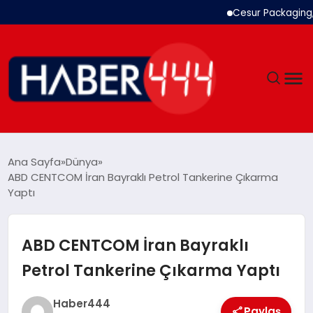
Cesur Packaging, Mısır
GÜNDEM
Ana Sayfa
Dünya
ABD CENTCOM İran Bayraklı Petrol Tankerine Çıkarma
SIYASET
Yaptı
DÜNYA
ABD CENTCOM İran Bayraklı
EKONOMI
Petrol Tankerine Çıkarma Yaptı
SPOR
Haber444
Paylaş