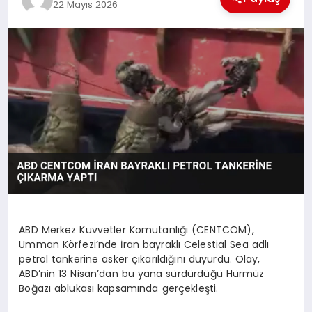
22 Mayıs 2026
TEKNOLOJI
MAGAZIN
EGITIM
YAŞAM
ABD Merkez Kuvvetler Komutanlığı (CENTCOM),
Umman Körfezi’nde İran bayraklı Celestial Sea adlı
petrol tankerine asker çıkarıldığını duyurdu. Olay,
ABD’nin 13 Nisan’dan bu yana sürdürdüğü Hürmüz
Boğazı ablukası kapsamında gerçekleşti.