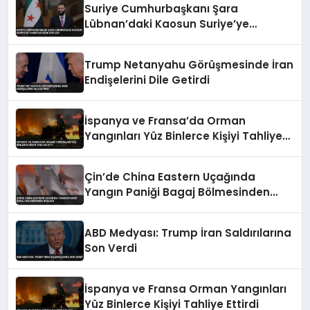
Suriye Cumhurbaşkanı Şara
Lübnan’daki Kaosun Suriye’ye
Yansıyacağını Söyledi
Trump Netanyahu Görüşmesinde İran
Endişelerini Dile Getirdi
İspanya ve Fransa’da Orman
Yangınları Yüz Binlerce Kişiyi Tahliye
Etti
Çin’de China Eastern Uçağında
Yangın Paniği Bagaj Bölmesinden
Başladı
ABD Medyası: Trump İran Saldırılarına
Son Verdi
İspanya ve Fransa Orman Yangınları
Yüz Binlerce Kişiyi Tahliye Ettirdi