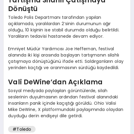
Dönüştü
Toledo Polis Departmanı tarafından yapılan
açıklamada, yaralılardan 2’sinin durumunun ağır
olduğu, 10 kişinin ise stabil durumda olduğu belirtildi.
Yaralıların tedavisi hastanede devam ediyor.
Emniyet Müdür Yardımcısı Joe Heffernan, festival
alanında iki kişi arasında başlayan tartışmanın silahlı
çatışmaya dönüştüğünü ifade etti. Saldırganların olay
yerinden kaçtığı ve aranmasının sürdüğü kaydedildi.
Vali DeWine’dan Açıklama
Sosyal medyada paylaşılan görüntülerde, silah
seslerinin duyulmasının ardından festival alanındaki
insanların panik içinde kaçıştığı görüldü. Ohio Valisi
Mike DeWine, X platformundaki paylaşımında olaydan
duyduğu derin endişeyi dile getirdi.
#Toledo