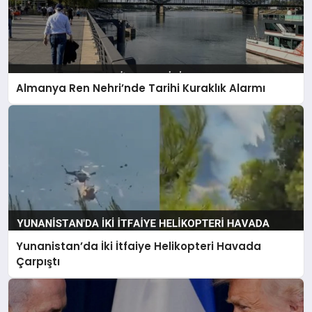
Almanya Ren Nehri’nde Tarihi Kuraklık Alarmı
Yunanistan’da İki İtfaiye Helikopteri Havada
Çarpıştı