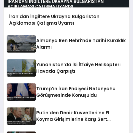
İran’dan İngiltere Ukrayna Bulgaristan
Açıklaması Çatışma Uyarısı
Almanya Ren Nehri’nde Tarihi Kuraklık
Alarmı
Yunanistan’da İki İtfaiye Helikopteri
Havada Çarpıştı
Trump’ın İran Endişesi Netanyahu
Görüşmesinde Konuşuldu
Putin’den Deniz Kuvvetleri’ne El
Koyma Girişimlerine Karşı Sert
Talimat