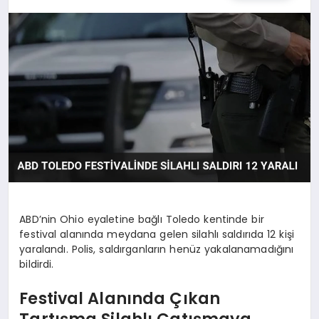
TEKNOLOJI
MAGAZIN
EGITIM
YAŞAM
ABD’nin Ohio eyaletine bağlı Toledo kentinde bir
festival alanında meydana gelen silahlı saldırıda 12 kişi
yaralandı. Polis, saldırganların henüz yakalanamadığını
bildirdi.
Festival Alanında Çıkan
Tartışma Silahlı Çatışmaya