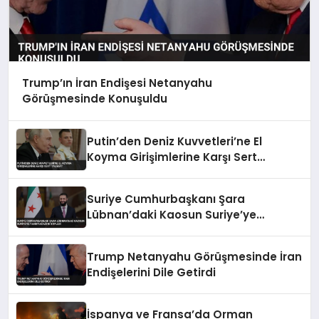
Trump’ın İran Endişesi Netanyahu
Görüşmesinde Konuşuldu
Putin’den Deniz Kuvvetleri’ne El
Koyma Girişimlerine Karşı Sert
Talimat
Suriye Cumhurbaşkanı Şara
Lübnan’daki Kaosun Suriye’ye
Yansıyacağını Söyledi
Trump Netanyahu Görüşmesinde İran
Endişelerini Dile Getirdi
İspanya ve Fransa’da Orman