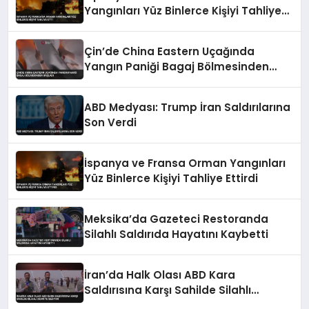
Yangınları Yüz Binlerce Kişiyi Tahliye
Etti
Çin’de China Eastern Uçağında
Yangın Paniği Bagaj Bölmesinden
Başladı
ABD Medyası: Trump İran Saldırılarına
Son Verdi
İspanya ve Fransa Orman Yangınları
Yüz Binlerce Kişiyi Tahliye Ettirdi
Meksika’da Gazeteci Restoranda
Silahlı Saldırıda Hayatını Kaybetti
İran’da Halk Olası ABD Kara
Saldırısına Karşı Sahilde Silahlı
Devriye Geziyor