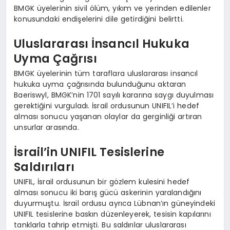
BMGK üyelerinin sivil ölüm, yıkım ve yerinden edilenler
konusundaki endişelerini dile getirdiğini belirtti.
Uluslararası İnsancıl Hukuka
Uyma Çağrısı
BMGK üyelerinin tüm taraflara uluslararası insancıl
hukuka uyma çağrısında bulunduğunu aktaran
Baeriswyl, BMGK’nin 1701 sayılı kararına saygı duyulması
gerektiğini vurguladı. İsrail ordusunun UNIFIL’i hedef
alması sonucu yaşanan olaylar da gerginliği artıran
unsurlar arasında.
İsrail’in UNIFIL Tesislerine
Saldırıları
UNIFIL, İsrail ordusunun bir gözlem kulesini hedef
alması sonucu iki barış gücü askerinin yaralandığını
duyurmuştu. İsrail ordusu ayrıca Lübnan’ın güneyindeki
UNIFIL tesislerine baskın düzenleyerek, tesisin kapılarını
tanklarla tahrip etmişti. Bu saldırılar uluslararası