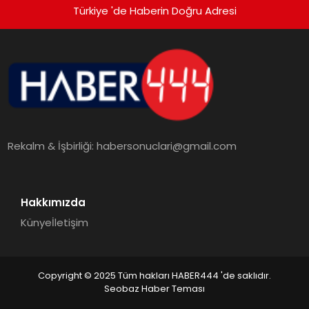
Türkiye 'de Haberin Doğru Adresi
Rekalm & İşbirliği:
habersonuclari@gmail.com
Hakkımızda
Künye
İletişim
Copyright © 2025 Tüm hakları HABER444 'de saklıdır.
Seobaz Haber Teması