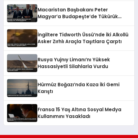
Macaristan Başbakanı Peter
Magyar’a Budapeşte’de Tükürük
Saldırısı
İngiltere Tidworth Üssü’nde İki Alkollü
Asker Zırhlı Araçla Taşıtlara Çarptı
Rusya Yujnıy Limanı’nı Yüksek
Hassasiyetli Silahlarla Vurdu
Hürmüz Boğazı’nda Kaza İki Gemi
Karıştı
Fransa 15 Yaş Altına Sosyal Medya
Kullanımını Yasakladı