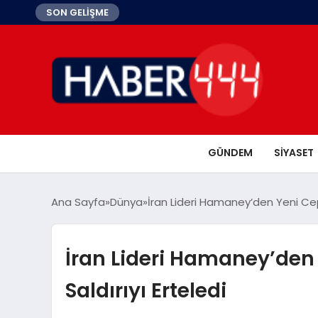
SON GELİŞME
GÜNDEM
SIYASET
Ana Sayfa
Dünya
İran Lideri Hamaney’den Yeni Cep
İran Lideri Hamaney’den
Saldırıyı Erteledi