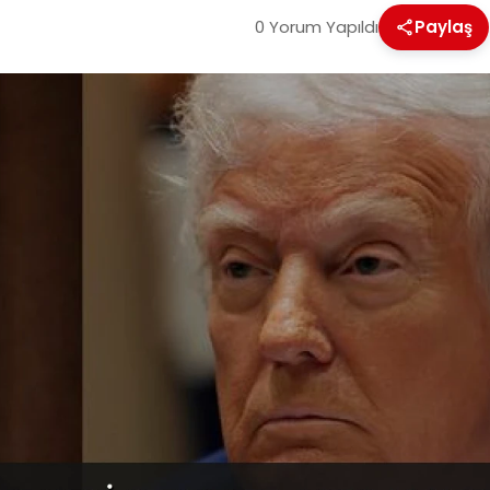
0 Yorum Yapıldı
Paylaş