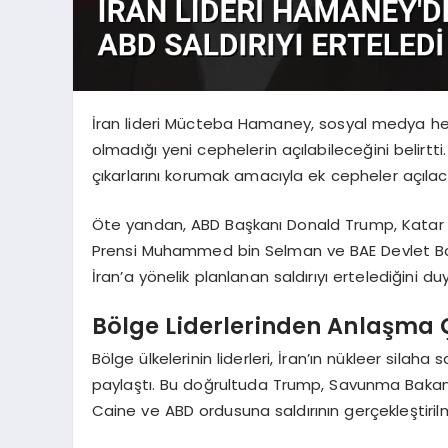
İran lideri Mücteba Hamaney, sosyal medya he
olmadığı yeni cephelerin açılabileceğini belir
çıkarlarını korumak amacıyla ek cepheler açılac
Öte yandan, ABD Başkanı Donald Trump, Katar 
Prensi Muhammed bin Selman ve BAE Devlet Ba
İran’a yönelik planlanan saldırıyı ertelediğini du
Bölge Liderlerinden Anlaşma 
Bölge ülkelerinin liderleri, İran’ın nükleer sila
paylaştı. Bu doğrultuda Trump, Savunma Bakan
Caine ve ABD ordusuna saldırının gerçekleştirilm