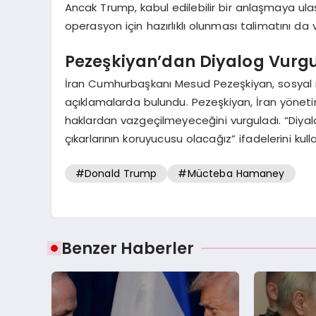
Ancak Trump, kabul edilebilir bir anlaşmaya ul
operasyon için hazırlıklı olunması talimatını da v
Pezeşkiyan’dan Diyalog Vurg
İran Cumhurbaşkanı Mesud Pezeşkiyan, sosyal 
açıklamalarda bulundu. Pezeşkiyan, İran yönetim
haklardan vazgeçilmeyeceğini vurguladı. “Diya
çıkarlarının koruyucusu olacağız” ifadelerini kull
#Donald Trump
#Mücteba Hamaney
Benzer Haberler