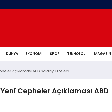
DÜNYA
EKONOMI
SPOR
TEKNOLOJI
MAGAZIN
heler Açıklaması ABD Saldırıyı Erteledi
 Yeni Cepheler Açıklaması ABD