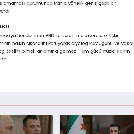
aşılamaması durumunda İran’a yönelik geniş çaplı bir
erdi.
usu
medya hesabından ABD ile süren müzakerelere ilişkin
inin halkın çıkarlarını koruyarak diyalog kurduğunu ve yasal
log teslim olmak anlamına gelmez. Tüm gücümüzle İran’ın
andı.