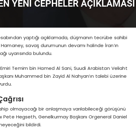
sabından yaptığı açıklamada, düşmanın tecrübe sahibi
tti. Hamaney, savaş durumunun devamı halinde İran’ın
ağı uyarısında bulundu.
Emiri Temim bin Hamed Al Sani, Suudi Arabistan Veliaht
şkanı Muhammed bin Zayid Al Nahyan’ın talebi üzerine
yurdu.
Çağrısı
ha sahip olmayacağı bir anlaşmaya varılabileceği görüşünü
ı Pete Hegseth, Genelkurmay Başkanı Orgeneral Daniel
eyeceğini bildirdi.