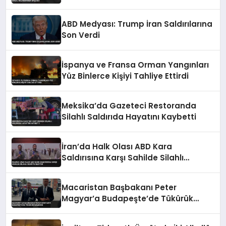
Başladı
ABD Medyası: Trump İran Saldırılarına
Son Verdi
İspanya ve Fransa Orman Yangınları
Yüz Binlerce Kişiyi Tahliye Ettirdi
Meksika’da Gazeteci Restoranda
Silahlı Saldırıda Hayatını Kaybetti
İran’da Halk Olası ABD Kara
Saldırısına Karşı Sahilde Silahlı
Devriye Geziyor
Macaristan Başbakanı Peter
Magyar’a Budapeşte’de Tükürük
Saldırısı