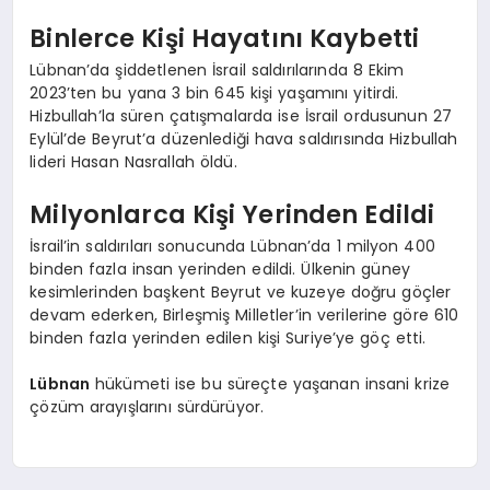
Binlerce Kişi Hayatını Kaybetti
Lübnan’da şiddetlenen İsrail saldırılarında 8 Ekim
2023’ten bu yana 3 bin 645 kişi yaşamını yitirdi.
Hizbullah’la süren çatışmalarda ise İsrail ordusunun 27
Eylül’de Beyrut’a düzenlediği hava saldırısında Hizbullah
lideri Hasan Nasrallah öldü.
Milyonlarca Kişi Yerinden Edildi
İsrail’in saldırıları sonucunda Lübnan’da 1 milyon 400
binden fazla insan yerinden edildi. Ülkenin güney
kesimlerinden başkent Beyrut ve kuzeye doğru göçler
devam ederken, Birleşmiş Milletler’in verilerine göre 610
binden fazla yerinden edilen kişi Suriye’ye göç etti.
Lübnan
hükümeti ise bu süreçte yaşanan insani krize
çözüm arayışlarını sürdürüyor.