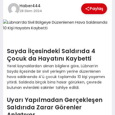
Haber444
TEKNOLOJI
Paylaş
28 Ekim 2024
MAGAZIN
EGITIM
YAŞAM
Sayda İlçesindeki Saldırıda 4
Çocuk da Hayatını Kaybetti
Yerel kaynaklardan alınan bilgilere göre, Lübnan’ın
Sayda ilçesinde bir sivil yerleşim yerine düzenlenen
hava saldırısında 4’ü çocuk toplamda 10 kişi yaşamını
yitirdi. Saldırıda birçok bina hasar görürken, çevrede
bulunan evlerdeki sakinler tahliye edildi.
Uyarı Yapılmadan Gerçekleşen
Saldırıda Zarar Görenler
Anlatıyor