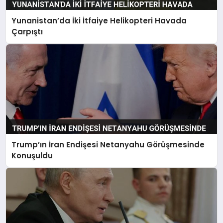
Yunanistan’da İki İtfaiye Helikopteri Havada
Çarpıştı
Trump’ın İran Endişesi Netanyahu Görüşmesinde
Konuşuldu