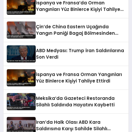
İspanya ve Fransa’da Orman
Yangınları Yüz Binlerce Kişiyi Tahliye
Etti
Çin’de China Eastern Uçağında
Yangın Paniği Bagaj Bölmesinden
Başladı
ABD Medyası: Trump İran Saldırılarına
Son Verdi
İspanya ve Fransa Orman Yangınları
Yüz Binlerce Kişiyi Tahliye Ettirdi
Meksika’da Gazeteci Restoranda
Silahlı Saldırıda Hayatını Kaybetti
İran’da Halk Olası ABD Kara
Saldırısına Karşı Sahilde Silahlı