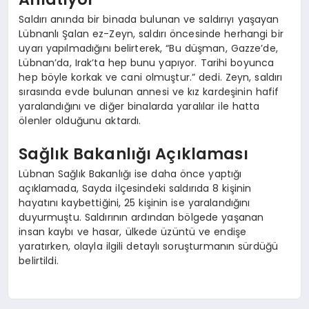
Saldırı anında bir binada bulunan ve saldırıyı yaşayan
Lübnanlı Şalan ez-Zeyn, saldırı öncesinde herhangi bir
uyarı yapılmadığını belirterek, “Bu düşman, Gazze’de,
Lübnan’da, Irak’ta hep bunu yapıyor. Tarihi boyunca
hep böyle korkak ve cani olmuştur.” dedi. Zeyn, saldırı
sırasında evde bulunan annesi ve kız kardeşinin hafif
yaralandığını ve diğer binalarda yaralılar ile hatta
ölenler olduğunu aktardı.
Sağlık Bakanlığı Açıklaması
Lübnan Sağlık Bakanlığı ise daha önce yaptığı
açıklamada, Sayda ilçesindeki saldırıda 8 kişinin
hayatını kaybettiğini, 25 kişinin ise yaralandığını
duyurmuştu. Saldırının ardından bölgede yaşanan
insan kaybı ve hasar, ülkede üzüntü ve endişe
yaratırken, olayla ilgili detaylı soruşturmanın sürdüğü
belirtildi.