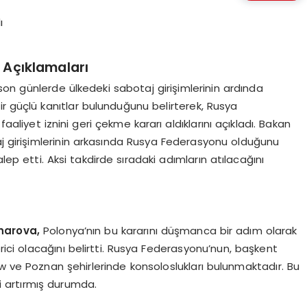
n Açıklamaları
on günlerde ülkedeki sabotaj girişimlerinin ardında
r güçlü kanıtlar bulunduğunu belirterek, Rusya
liyet iznini geri çekme kararı aldıklarını açıkladı. Bakan
aj girişimlerinin arkasında Rusya Federasyonu olduğunu
alep etti. Aksi takdirde sıradaki adımların atılacağını
kharova,
Polonya’nın bu kararını düşmanca bir adım olarak
erici olacağını belirtti. Rusya Federasyonu’nun, başkent
w ve Poznan şehirlerinde konsoloslukları bulunmaktadır. Bu
mi artırmış durumda.