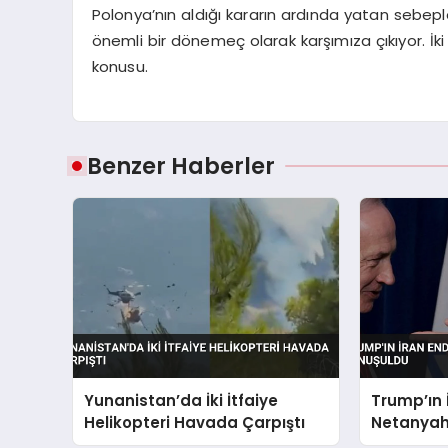
Polonya’nın aldığı kararın ardında yatan sebeple
önemli bir dönemeç olarak karşımıza çıkıyor. İki 
konusu.
Benzer Haberler
Yunanistan’da İki İtfaiye
Trump’ın 
Helikopteri Havada Çarpıştı
Netanyah
Konuşuld