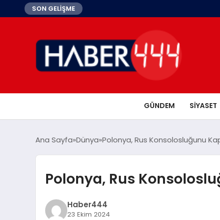
SON GELİŞME
GÜNDEM
SIYASET
Ana Sayfa
Dünya
Polonya, Rus Konsolosluğunu Kap
Polonya, Rus Konsoloslu
Haber444
23 Ekim 2024