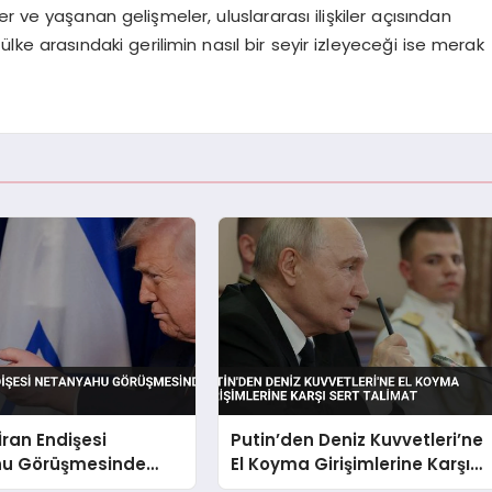
r ve yaşanan gelişmeler, uluslararası ilişkiler açısından
ülke arasındaki gerilimin nasıl bir seyir izleyeceği ise merak
İran Endişesi
Putin’den Deniz Kuvvetleri’ne
u Görüşmesinde
El Koyma Girişimlerine Karşı
u
Sert Talimat