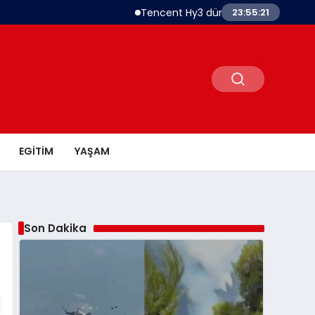
Tencent Hy3 dünya genelinde kullanıma
23:55:21
EGITIM
YAŞAM
Son Dakika