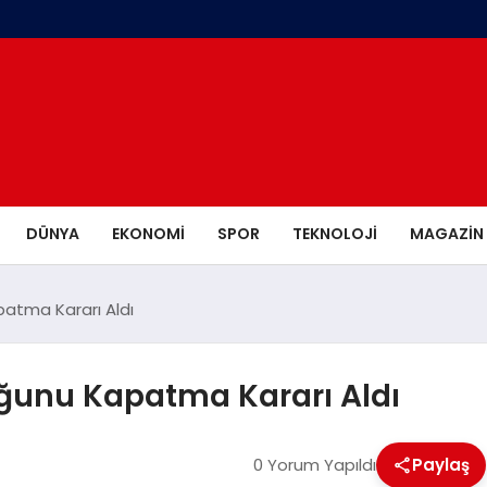
DÜNYA
EKONOMI
SPOR
TEKNOLOJI
MAGAZIN
atma Kararı Aldı
ğunu Kapatma Kararı Aldı
0 Yorum Yapıldı
Paylaş