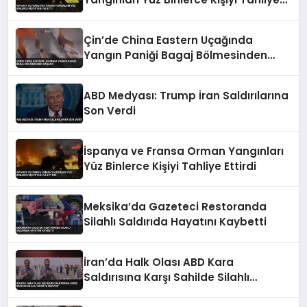
Etti
Çin’de China Eastern Uçağında
Yangın Paniği Bagaj Bölmesinden
Başladı
ABD Medyası: Trump İran Saldırılarına
Son Verdi
İspanya ve Fransa Orman Yangınları
Yüz Binlerce Kişiyi Tahliye Ettirdi
Meksika’da Gazeteci Restoranda
Silahlı Saldırıda Hayatını Kaybetti
İran’da Halk Olası ABD Kara
Saldırısına Karşı Sahilde Silahlı
Devriye Geziyor