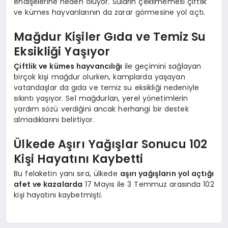
endişelerine neden oluyor. Suların çekilmemesi çiftlik
ve kümes hayvanlarının da zarar görmesine yol açtı.
Mağdur Kişiler Gıda ve Temiz Su
Eksikliği Yaşıyor
Çiftlik ve kümes hayvancılığı
ile geçimini sağlayan
birçok kişi mağdur olurken, kamplarda yaşayan
vatandaşlar da gıda ve temiz su eksikliği nedeniyle
sıkıntı yaşıyor. Sel mağdurları, yerel yönetimlerin
yardım sözü verdiğini ancak herhangi bir destek
almadıklarını belirtiyor.
Ülkede Aşırı Yağışlar Sonucu 102
Kişi Hayatını Kaybetti
Bu felaketin yanı sıra, ülkede
aşırı yağışların yol açtığı
afet ve kazalarda
17 Mayıs ile 3 Temmuz arasında 102
kişi hayatını kaybetmişti.