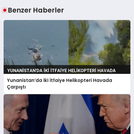
Benzer Haberler
Yunanistan’da İki İtfaiye Helikopteri Havada
Çarpıştı