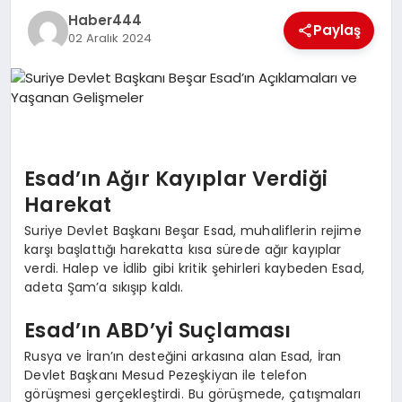
Haber444
TEKNOLOJI
Paylaş
02 Aralık 2024
MAGAZIN
EGITIM
YAŞAM
Esad’ın Ağır Kayıplar Verdiği
Harekat
Suriye Devlet Başkanı Beşar Esad, muhaliflerin rejime
karşı başlattığı harekatta kısa sürede ağır kayıplar
verdi. Halep ve İdlib gibi kritik şehirleri kaybeden Esad,
adeta Şam’a sıkışıp kaldı.
Esad’ın ABD’yi Suçlaması
Rusya ve İran’ın desteğini arkasına alan Esad, İran
Devlet Başkanı Mesud Pezeşkiyan ile telefon
görüşmesi gerçekleştirdi. Bu görüşmede, çatışmaları