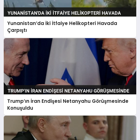
Yunanistan’da İki İtfaiye Helikopteri Havada
Çarpıştı
Trump’ın İran Endişesi Netanyahu Görüşmesinde
Konuşuldu