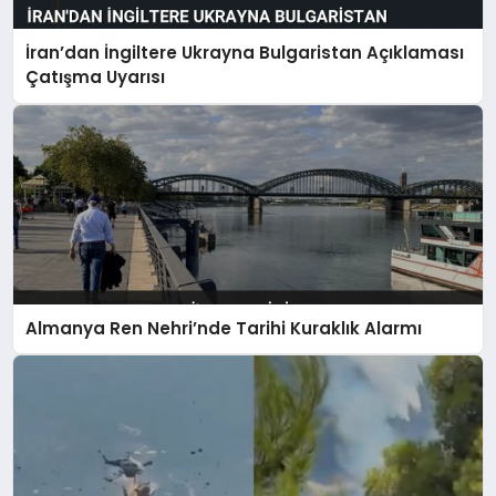
İran’dan İngiltere Ukrayna Bulgaristan Açıklaması
Çatışma Uyarısı
Almanya Ren Nehri’nde Tarihi Kuraklık Alarmı