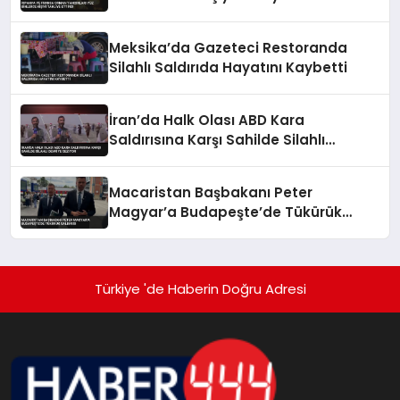
Meksika’da Gazeteci Restoranda
Silahlı Saldırıda Hayatını Kaybetti
İran’da Halk Olası ABD Kara
Saldırısına Karşı Sahilde Silahlı
Devriye Geziyor
Macaristan Başbakanı Peter
Magyar’a Budapeşte’de Tükürük
Saldırısı
Türkiye 'de Haberin Doğru Adresi