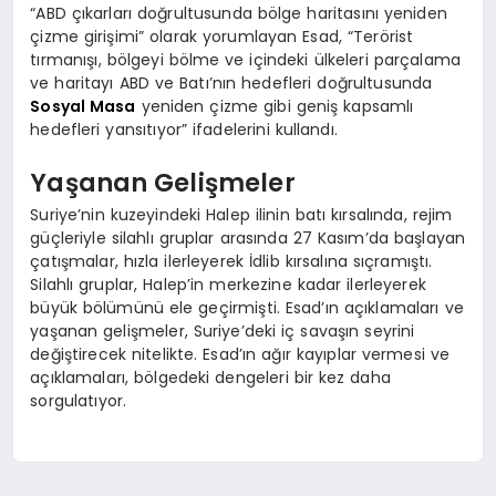
“ABD çıkarları doğrultusunda bölge haritasını yeniden
çizme girişimi” olarak yorumlayan Esad, “Terörist
tırmanışı, bölgeyi bölme ve içindeki ülkeleri parçalama
ve haritayı ABD ve Batı’nın hedefleri doğrultusunda
Sosyal Masa
yeniden çizme gibi geniş kapsamlı
hedefleri yansıtıyor” ifadelerini kullandı.
Yaşanan Gelişmeler
Suriye’nin kuzeyindeki Halep ilinin batı kırsalında, rejim
güçleriyle silahlı gruplar arasında 27 Kasım’da başlayan
çatışmalar, hızla ilerleyerek İdlib kırsalına sıçramıştı.
Silahlı gruplar, Halep’in merkezine kadar ilerleyerek
büyük bölümünü ele geçirmişti. Esad’ın açıklamaları ve
yaşanan gelişmeler, Suriye’deki iç savaşın seyrini
değiştirecek nitelikte. Esad’ın ağır kayıplar vermesi ve
açıklamaları, bölgedeki dengeleri bir kez daha
sorgulatıyor.