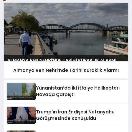
Almanya Ren Nehri’nde Tarihi Kuraklık Alarmı
Yunanistan’da İki İtfaiye Helikopteri
Havada Çarpıştı
Trump’ın İran Endişesi Netanyahu
Görüşmesinde Konuşuldu