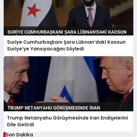
Suriye Cumhurbaşkanı Şara Lübnan’daki Kaosun
Suriye’ye Yansıyacağını Söyledi
Trump Netanyahu Görüşmesinde İran Endişelerini
Dile Getirdi
Son Dakika