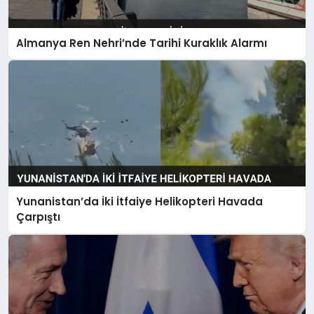
Almanya Ren Nehri’nde Tarihi Kuraklık Alarmı
Yunanistan’da İki İtfaiye Helikopteri Havada
Çarpıştı