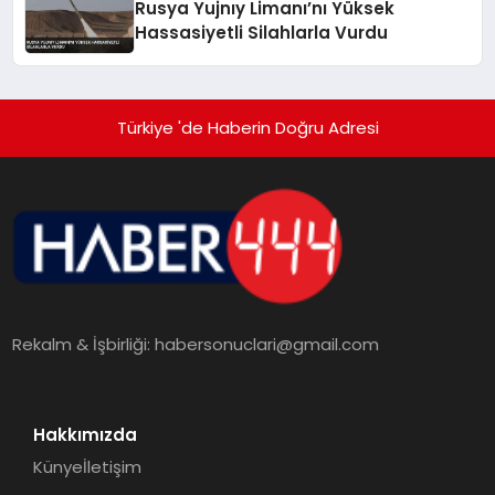
Rusya Yujnıy Limanı’nı Yüksek
Hassasiyetli Silahlarla Vurdu
Türkiye 'de Haberin Doğru Adresi
Rekalm & İşbirliği:
habersonuclari@gmail.com
Hakkımızda
Künye
İletişim