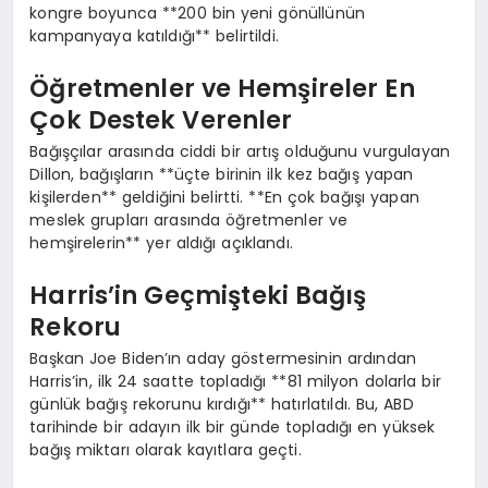
kongre boyunca **200 bin yeni gönüllünün
kampanyaya katıldığı** belirtildi.
Öğretmenler ve Hemşireler En
Çok Destek Verenler
Bağışçılar arasında ciddi bir artış olduğunu vurgulayan
Dillon, bağışların **üçte birinin ilk kez bağış yapan
kişilerden** geldiğini belirtti. **En çok bağışı yapan
meslek grupları arasında öğretmenler ve
hemşirelerin** yer aldığı açıklandı.
Harris’in Geçmişteki Bağış
Rekoru
Başkan Joe Biden’ın aday göstermesinin ardından
Harris’in, ilk 24 saatte topladığı **81 milyon dolarla bir
günlük bağış rekorunu kırdığı** hatırlatıldı. Bu, ABD
tarihinde bir adayın ilk bir günde topladığı en yüksek
bağış miktarı olarak kayıtlara geçti.