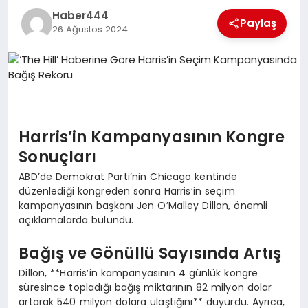
Haber444
TEKNOLOJI
Paylaş
26 Ağustos 2024
MAGAZIN
EGITIM
YAŞAM
Harris’in Kampanyasının Kongre
Sonuçları
ABD’de Demokrat Parti’nin Chicago kentinde
düzenlediği kongreden sonra Harris’in seçim
kampanyasının başkanı Jen O’Malley Dillon, önemli
açıklamalarda bulundu.
Bağış ve Gönüllü Sayısında Artış
Dillon, **Harris’in kampanyasının 4 günlük kongre
süresince topladığı bağış miktarının 82 milyon dolar
artarak 540 milyon dolara ulaştığını** duyurdu. Ayrıca,