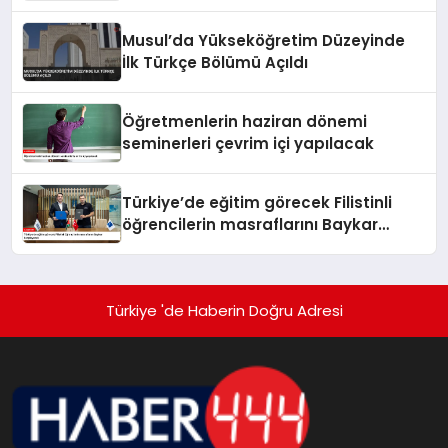
Musul’da Yükseköğretim Düzeyinde
İlk Türkçe Bölümü Açıldı
Öğretmenlerin haziran dönemi
seminerleri çevrim içi yapılacak
Türkiye’de eğitim görecek Filistinli
öğrencilerin masraflarını Baykar
karşılayacak
Türkiye 'de Haberin Doğru Adresi