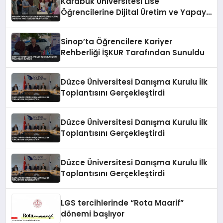
Karabük Üniversitesi Lise
Öğrencilerine Dijital Üretim ve Yapay
Zeka Eğitimi Veriyor
Sinop’ta Öğrencilere Kariyer
Rehberliği İŞKUR Tarafından Sunuldu
Düzce Üniversitesi Danışma Kurulu İlk
Toplantısını Gerçekleştirdi
Düzce Üniversitesi Danışma Kurulu İlk
Toplantısını Gerçekleştirdi
Düzce Üniversitesi Danışma Kurulu İlk
Toplantısını Gerçekleştirdi
LGS tercihlerinde “Rota Maarif”
dönemi başlıyor