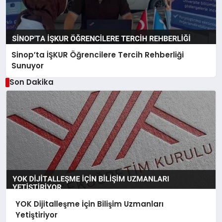
Sinop’ta İŞKUR Öğrencilere Tercih Rehberliği
Sunuyor
Son Dakika
YOK Dijitalleşme İçin Bilişim Uzmanları
Yetiştiriyor