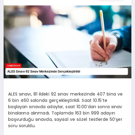
TEKNOLOJI
MAGAZIN
EGITIM
YAŞAM
ALES sınavı, 81 ildeki 92 sınav merkezinde 407 bina ve
6 bin 460 salonda gerçekleştirildi. Saat 10.15’te
başlayan sınavda adaylar, saat 10.00’dan sonra sınav
binalarına alınmadı. Toplamda 163 bin 999 adayın
başvurduğu sınavda, sayısal ve sözel testlerde 50’şer
soru soruldu.