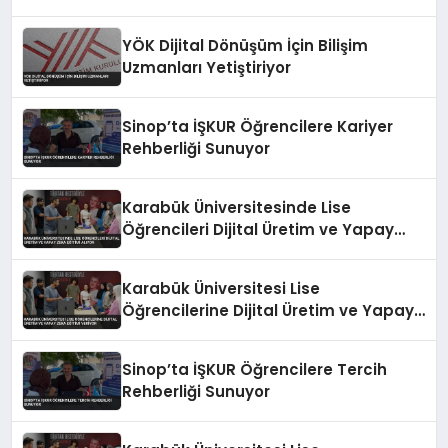
YÖK Dijital Dönüşüm İçin Bilişim
Uzmanları Yetiştiriyor
Sinop’ta İŞKUR Öğrencilere Kariyer
Rehberliği Sunuyor
Karabük Üniversitesinde Lise
Öğrencileri Dijital Üretim ve Yapay
Zeka Eğitimi Alıyor
Karabük Üniversitesi Lise
Öğrencilerine Dijital Üretim ve Yapay
Zeka Eğitimi Veriyor
Sinop’ta İŞKUR Öğrencilere Tercih
Rehberliği Sunuyor