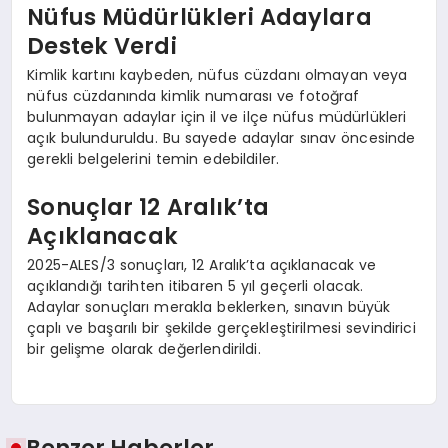
Nüfus Müdürlükleri Adaylara
Destek Verdi
Kimlik kartını kaybeden, nüfus cüzdanı olmayan veya
nüfus cüzdanında kimlik numarası ve fotoğraf
bulunmayan adaylar için il ve ilçe nüfus müdürlükleri
açık bulunduruldu. Bu sayede adaylar sınav öncesinde
gerekli belgelerini temin edebildiler.
Sonuçlar 12 Aralık’ta
Açıklanacak
2025-ALES/3 sonuçları, 12 Aralık’ta açıklanacak ve
açıklandığı tarihten itibaren 5 yıl geçerli olacak.
Adaylar sonuçları merakla beklerken, sınavın büyük
çaplı ve başarılı bir şekilde gerçekleştirilmesi sevindirici
bir gelişme olarak değerlendirildi.
Benzer Haberler