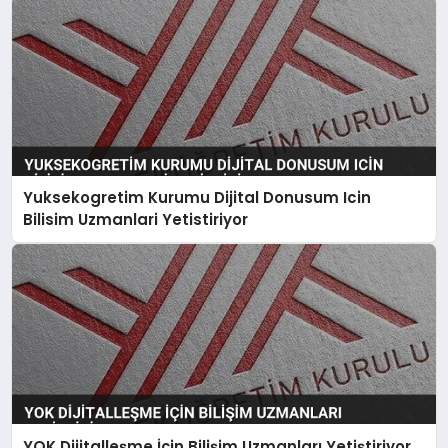
Yuksekogretim Kurumu Dijital Donusum Icin
Bilisim Uzmanlari Yetistiriyor
YOK Dijitalleşme İçin Bilişim Uzmanları Yetiştiriyor