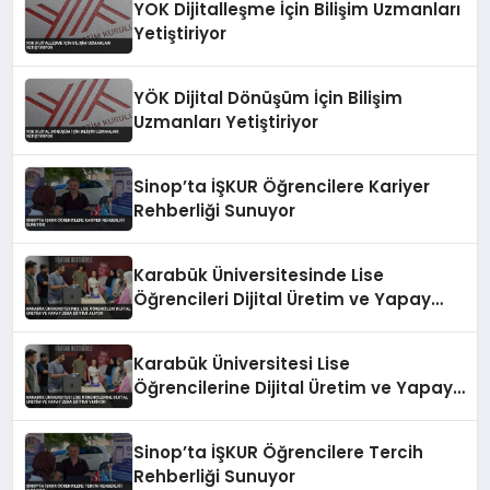
YOK Dijitalleşme İçin Bilişim Uzmanları
Yetiştiriyor
YÖK Dijital Dönüşüm İçin Bilişim
Uzmanları Yetiştiriyor
Sinop’ta İŞKUR Öğrencilere Kariyer
Rehberliği Sunuyor
Karabük Üniversitesinde Lise
Öğrencileri Dijital Üretim ve Yapay
Zeka Eğitimi Alıyor
Karabük Üniversitesi Lise
Öğrencilerine Dijital Üretim ve Yapay
Zeka Eğitimi Veriyor
Sinop’ta İŞKUR Öğrencilere Tercih
Rehberliği Sunuyor