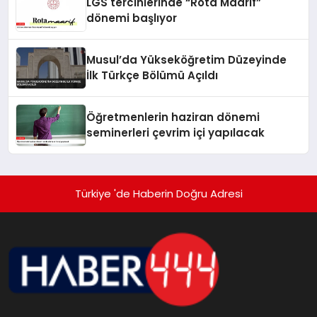
LGS tercihlerinde “Rota Maarif”
dönemi başlıyor
Musul’da Yükseköğretim Düzeyinde
İlk Türkçe Bölümü Açıldı
Öğretmenlerin haziran dönemi
seminerleri çevrim içi yapılacak
Türkiye 'de Haberin Doğru Adresi