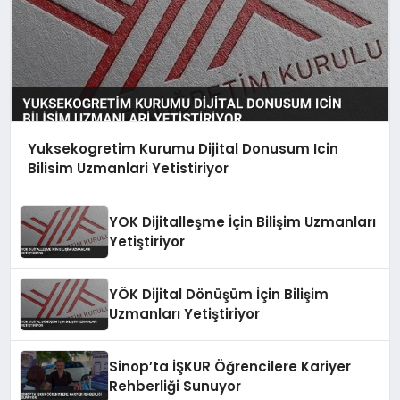
Yuksekogretim Kurumu Dijital Donusum Icin
Bilisim Uzmanlari Yetistiriyor
YOK Dijitalleşme İçin Bilişim Uzmanları
Yetiştiriyor
YÖK Dijital Dönüşüm İçin Bilişim
Uzmanları Yetiştiriyor
Sinop’ta İŞKUR Öğrencilere Kariyer
Rehberliği Sunuyor