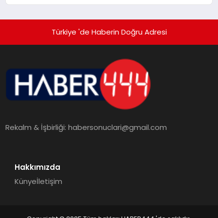
Türkiye 'de Haberin Doğru Adresi
Rekalm & İşbirliği:
habersonuclari@gmail.com
Hakkımızda
Künye
İletişim