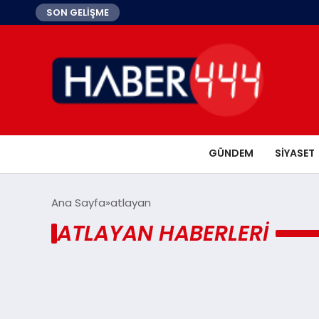
SON GELİŞME
GÜNDEM
SIYASET
Ana Sayfa
atlayan
ATLAYAN HABERLERI