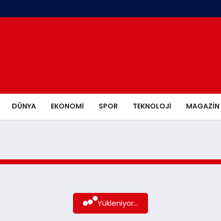
DÜNYA
EKONOMI
SPOR
TEKNOLOJI
MAGAZIN
Yükleniyor...