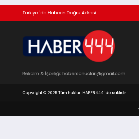
Türkiye 'de Haberin Doğru Adresi
Rekalm & İşbirliği:
habersonuclari@gmail.com
Copyright © 2025 Tüm hakları HABER444 'de saklıdır.