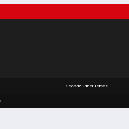
Seobaz Haber Teması
k