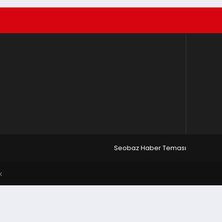
Seobaz Haber Teması
k