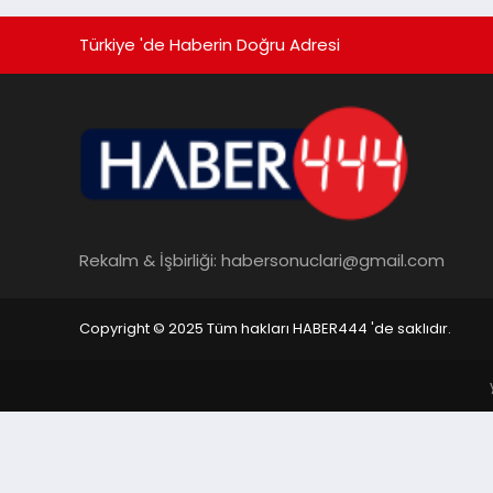
Türkiye 'de Haberin Doğru Adresi
Rekalm & İşbirliği:
habersonuclari@gmail.com
Copyright © 2025 Tüm hakları HABER444 'de saklıdır.