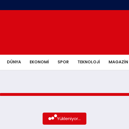
DÜNYA
EKONOMI
SPOR
TEKNOLOJI
MAGAZIN
Yükleniyor...