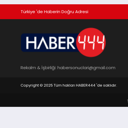
Türkiye 'de Haberin Doğru Adresi
Rekalm & İşbirliği:
habersonuclari@gmail.com
Copyright © 2025 Tüm hakları HABER444 'de saklıdır.