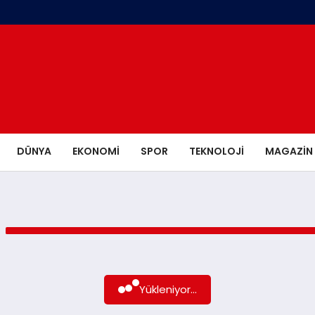
DÜNYA
EKONOMI
SPOR
TEKNOLOJI
MAGAZIN
Yükleniyor...