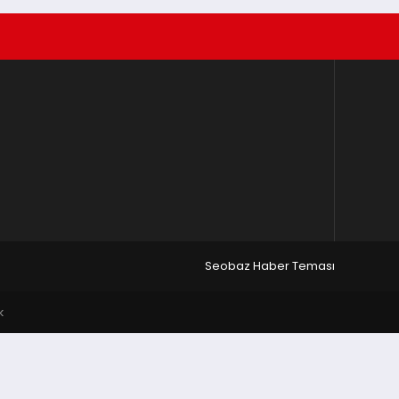
Seobaz Haber Teması
k