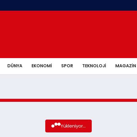
DÜNYA
EKONOMI
SPOR
TEKNOLOJI
MAGAZIN
Yükleniyor...