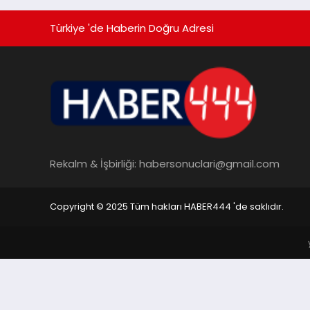
Türkiye 'de Haberin Doğru Adresi
Rekalm & İşbirliği:
habersonuclari@gmail.com
Copyright © 2025 Tüm hakları HABER444 'de saklıdır.