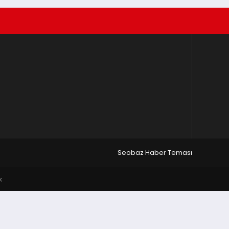
Seobaz Haber Teması
k