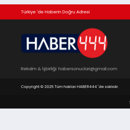
Türkiye 'de Haberin Doğru Adresi
Rekalm & İşbirliği:
habersonuclari@gmail.com
Copyright © 2025 Tüm hakları HABER444 'de saklıdır.