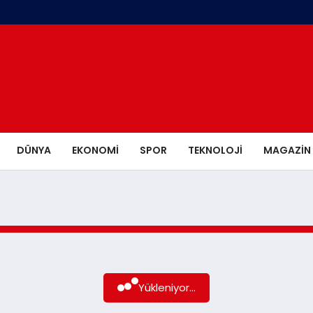
DÜNYA
EKONOMI
SPOR
TEKNOLOJI
MAGAZIN
Yükleniyor...