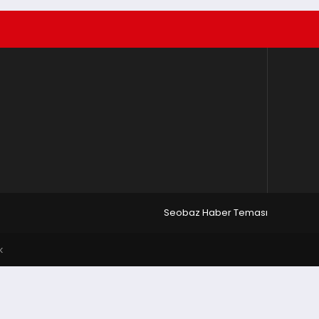
Seobaz Haber Teması
k