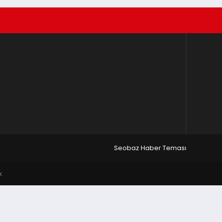
Seobaz Haber Teması
k