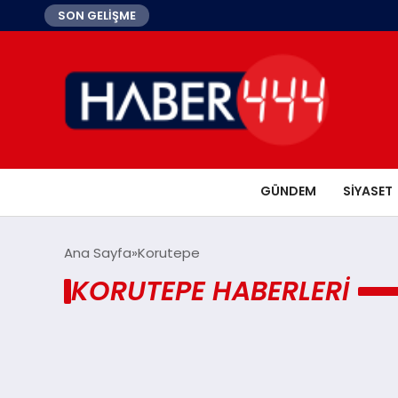
SON GELİŞME
GÜNDEM
SIYASET
Ana Sayfa
Korutepe
KORUTEPE HABERLERI