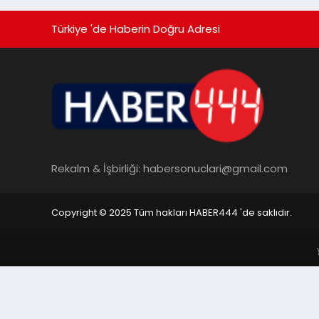
Türkiye 'de Haberin Doğru Adresi
Rekalm & İşbirliği:
habersonuclari@gmail.com
Copyright © 2025 Tüm hakları HABER444 'de saklıdır.