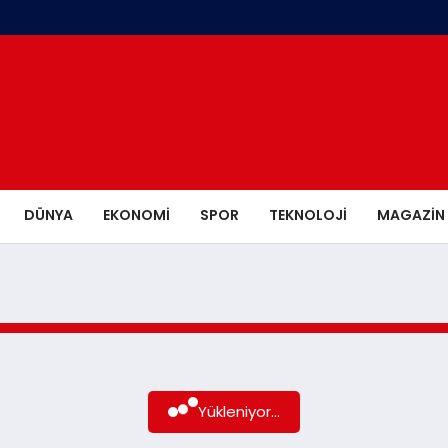
DÜNYA
EKONOMI
SPOR
TEKNOLOJI
MAGAZIN
Yükleniyor...