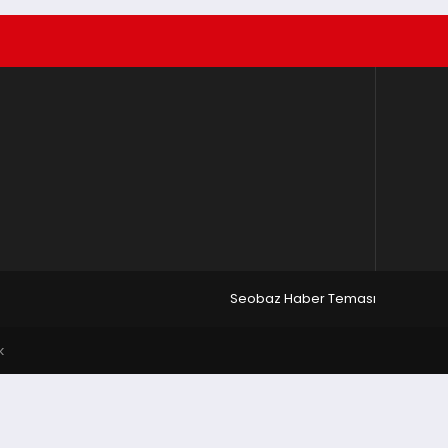
Seobaz Haber Teması
k