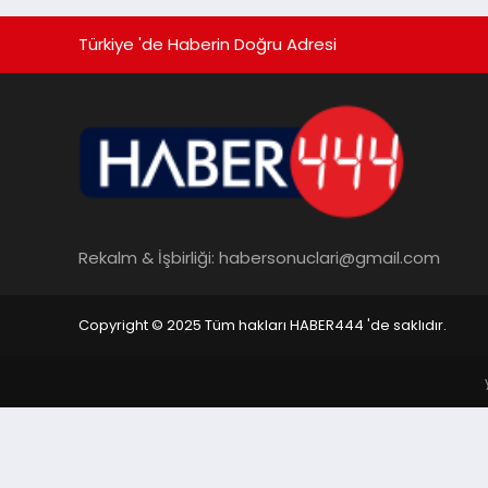
Türkiye 'de Haberin Doğru Adresi
Rekalm & İşbirliği:
habersonuclari@gmail.com
Copyright © 2025 Tüm hakları HABER444 'de saklıdır.