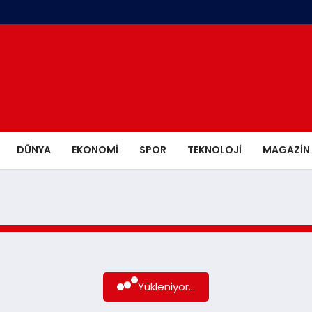
DÜNYA
EKONOMI
SPOR
TEKNOLOJI
MAGAZIN
Yükleniyor...