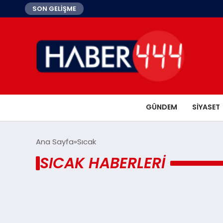
SON GELİŞME
GÜNDEM
SIYASET
Ana Sayfa
Sıcak
SICAK HABERLERI