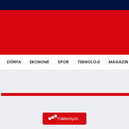
DÜNYA
EKONOMI
SPOR
TEKNOLOJI
MAGAZIN
Yükleniyor...