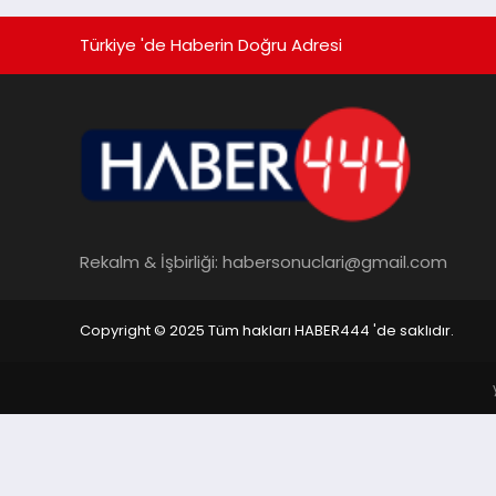
Türkiye 'de Haberin Doğru Adresi
Rekalm & İşbirliği:
habersonuclari@gmail.com
Copyright © 2025 Tüm hakları HABER444 'de saklıdır.