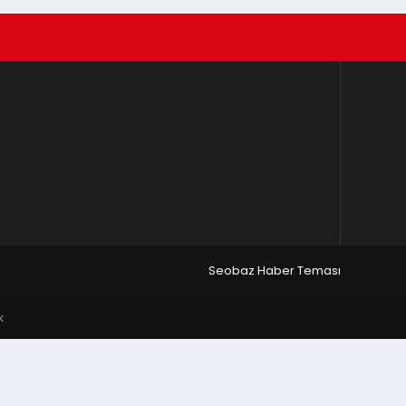
Seobaz Haber Teması
k