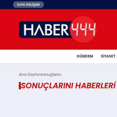
SON GELİŞME
GÜNDEM
SIYASET
Ana Sayfa
sonuçlarını
SONUÇLARINI HABERLERI