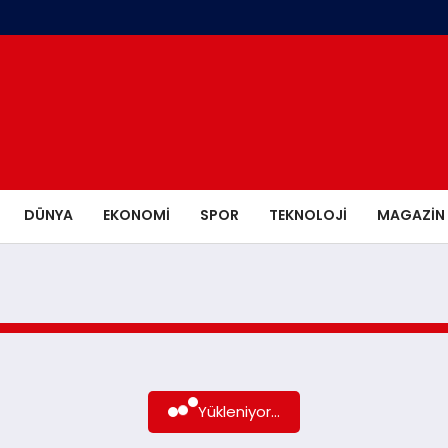
DÜNYA
EKONOMI
SPOR
TEKNOLOJI
MAGAZIN
Yükleniyor...