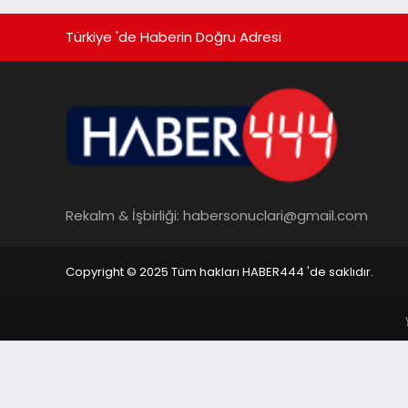
Türkiye 'de Haberin Doğru Adresi
Rekalm & İşbirliği:
habersonuclari@gmail.com
Copyright © 2025 Tüm hakları HABER444 'de saklıdır.