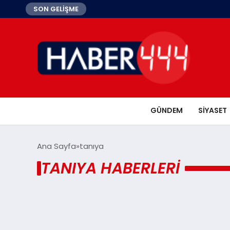
SON GELİŞME
GÜNDEM
SIYASET
Ana Sayfa
tanıya
TANIYA HABERLERI