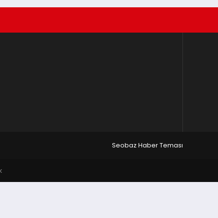
Seobaz Haber Teması
k