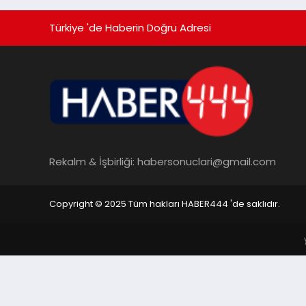
Türkiye 'de Haberin Doğru Adresi
Rekalm & İşbirliği:
habersonuclari@gmail.com
Copyright © 2025 Tüm hakları HABER444 'de saklıdır.