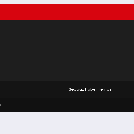
Seobaz Haber Teması
k