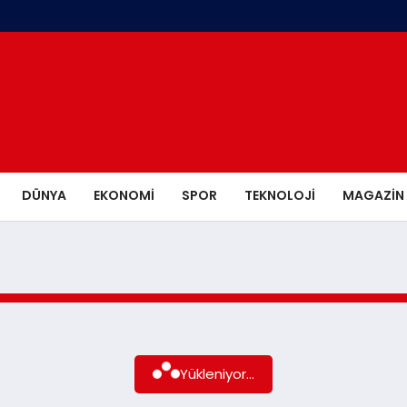
DÜNYA
EKONOMI
SPOR
TEKNOLOJI
MAGAZIN
Yükleniyor...