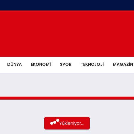
DÜNYA
EKONOMI
SPOR
TEKNOLOJI
MAGAZIN
Yükleniyor...