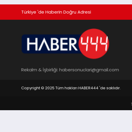
Türkiye 'de Haberin Doğru Adresi
Rekalm & İşbirliği:
habersonuclari@gmail.com
Copyright © 2025 Tüm hakları HABER444 'de saklıdır.