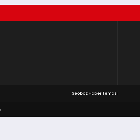
Seobaz Haber Teması
k