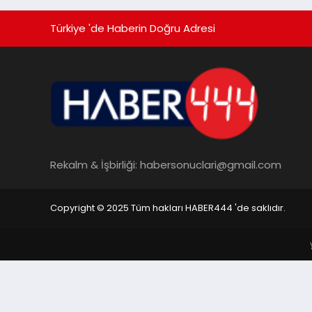
Türkiye 'de Haberin Doğru Adresi
Rekalm & İşbirliği:
habersonuclari@gmail.com
Copyright © 2025 Tüm hakları HABER444 'de saklıdır.