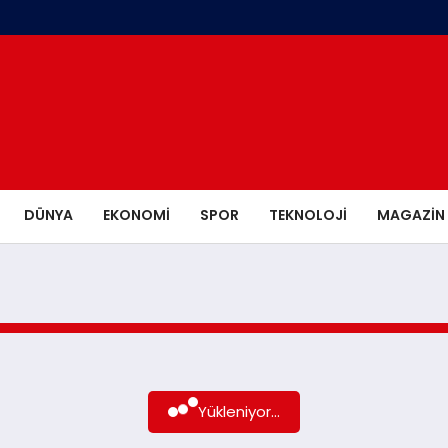
DÜNYA
EKONOMI
SPOR
TEKNOLOJI
MAGAZIN
Yükleniyor...