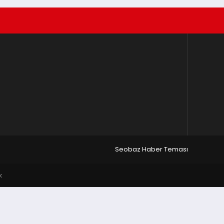
Seobaz Haber Teması
k