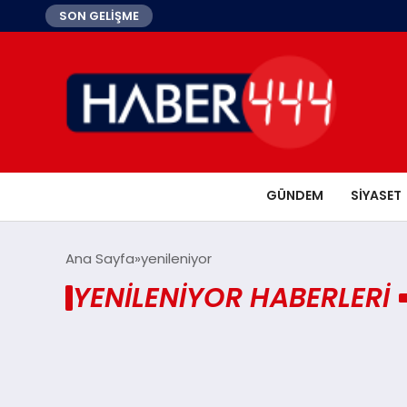
SON GELİŞME
GÜNDEM
SIYASET
Ana Sayfa
yenileniyor
YENILENIYOR HABERLERI