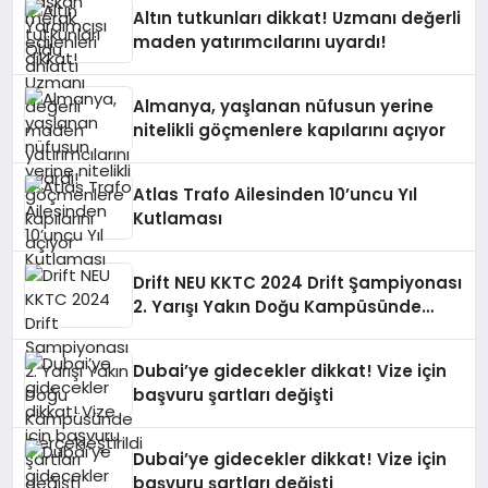
Altın tutkunları dikkat! Uzmanı değerli
maden yatırımcılarını uyardı!
Almanya, yaşlanan nüfusun yerine
nitelikli göçmenlere kapılarını açıyor
Atlas Trafo Ailesinden 10’uncu Yıl
Kutlaması
Drift NEU KKTC 2024 Drift Şampiyonası
2. Yarışı Yakın Doğu Kampüsünde
Gerçekleştirildi
Dubai’ye gidecekler dikkat! Vize için
başvuru şartları değişti
Dubai’ye gidecekler dikkat! Vize için
başvuru şartları değişti