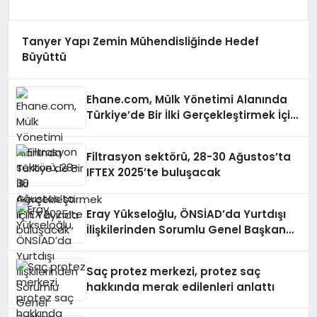
Tanyer Yapı Zemin Mühendisliğinde Hedef
Büyüttü
Ehane.com, Mülk Yönetimi Alanında
Türkiye’de Bir İlki Gerçekleştirmek İçin
Yayında
Filtrasyon sektörü, 28-30 Ağustos’ta
IFTEX 2025’te buluşacak
Eray Yükseloğlu, ÖNSİAD’da Yurtdışı
İlişkilerinden Sorumlu Genel Başkan
Yardımcısı Oldu
Saç protez merkezi, protez saç
hakkında merak edilenleri anlattı