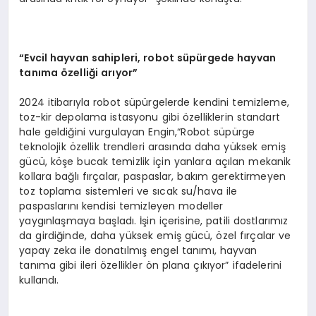
“Evcil hayvan sahipleri, robot süpürgede hayvan
tanıma özelliği arıyor”
2024 itibarıyla robot süpürgelerde kendini temizleme,
toz-kir depolama istasyonu gibi özelliklerin standart
hale geldiğini vurgulayan Engin,“Robot süpürge
teknolojik özellik trendleri arasında daha yüksek emiş
gücü, köşe bucak temizlik için yanlara açılan mekanik
kollara bağlı fırçalar, paspaslar, bakım gerektirmeyen
toz toplama sistemleri ve sıcak su/hava ile
paspaslarını kendisi temizleyen modeller
yaygınlaşmaya başladı. İşin içerisine, patili dostlarımız
da girdiğinde, daha yüksek emiş gücü, özel fırçalar ve
yapay zeka ile donatılmış engel tanımı, hayvan
tanıma gibi ileri özellikler ön plana çıkıyor” ifadelerini
kullandı.