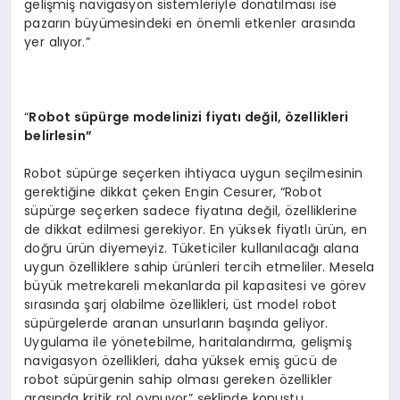
gelişmiş navigasyon sistemleriyle donatılması ise
pazarın büyümesindeki en önemli etkenler arasında
yer alıyor.”
“
Robot s
üpürge modelinizi fiyatı değil,
ö
zellikleri
belirlesin”
Robot süpürge seçerken ihtiyaca uygun seçilmesinin
gerektiğine dikkat çeken Engin Cesurer, “Robot
süpürge seçerken sadece fiyatına değil, özelliklerine
de dikkat edilmesi gerekiyor. En yüksek fiyatlı ürün, en
doğru ürün diyemeyiz. Tüketiciler kullanılacağı alana
uygun özelliklere sahip ürünleri tercih etmeliler. Mesela
büyük metrekareli mekanlarda pil kapasitesi ve görev
sırasında şarj olabilme özellikleri, üst model robot
süpürgelerde aranan unsurların başında geliyor.
Uygulama ile yönetebilme, haritalandırma, gelişmiş
navigasyon özellikleri, daha yüksek emiş gücü de
robot süpürgenin sahip olması gereken özellikler
arasında kritik rol oynuyor” şeklinde konuştu.