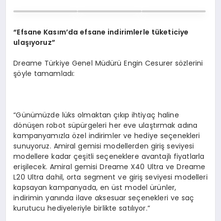
“Efsane Kasım’da efsane indirimlerle tüketiciye
ulaşıyoruz”
Dreame Türkiye Genel Müdürü Engin Cesurer sözlerini
şöyle tamamladı:
“Günümüzde lüks olmaktan çıkıp ihtiyaç haline
dönüşen robot süpürgeleri her eve ulaştırmak adına
kampanyamızla özel indirimler ve hediye seçenekleri
sunuyoruz. Amiral gemisi modellerden giriş seviyesi
modellere kadar çeşitli seçeneklere avantajlı fiyatlarla
erişilecek. Amiral gemisi Dreame X40 Ultra ve Dreame
L20 Ultra dahil, orta segment ve giriş seviyesi modelleri
kapsayan kampanyada, en üst model ürünler,
indirimin yanında ilave aksesuar seçenekleri ve saç
kurutucu hediyeleriyle birlikte satılıyor.”