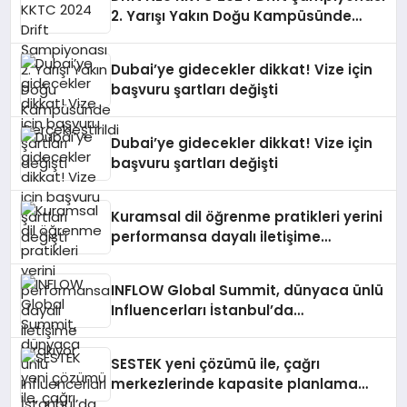
2. Yarışı Yakın Doğu Kampüsünde
Gerçekleştirildi
Dubai’ye gidecekler dikkat! Vize için
başvuru şartları değişti
Dubai’ye gidecekler dikkat! Vize için
başvuru şartları değişti
Kuramsal dil öğrenme pratikleri yerini
performansa dayalı iletişime
bırakıyor
INFLOW Global Summit, dünyaca ünlü
Influencerları İstanbul’da
buluşturuyor
SESTEK yeni çözümü ile, çağrı
merkezlerinde kapasite planlama
verimliliğini 4 kat artırıyor