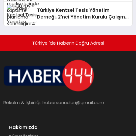
Türkiye Kentsel Tesis Yönetim
Derneği, 2’nci Yönetim Kurulu Çalışma
Kampı düzenlendi
Türkiye 'de Haberin Doğru Adresi
Rekalm & İşbirliği:
habersonuclari@gmail.com
Hakkımızda