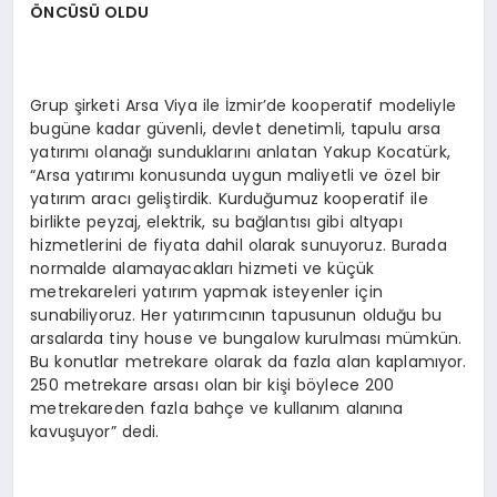
ÖNCÜSÜ OLDU
Grup şirketi Arsa Viya ile İzmir’de kooperatif modeliyle
bugüne kadar güvenli, devlet denetimli, tapulu arsa
yatırımı olanağı sunduklarını anlatan Yakup Kocatürk,
“Arsa yatırımı konusunda uygun maliyetli ve özel bir
yatırım aracı geliştirdik. Kurduğumuz kooperatif ile
birlikte peyzaj, elektrik, su bağlantısı gibi altyapı
hizmetlerini de fiyata dahil olarak sunuyoruz. Burada
normalde alamayacakları hizmeti ve küçük
metrekareleri yatırım yapmak isteyenler için
sunabiliyoruz. Her yatırımcının tapusunun olduğu bu
arsalarda tiny house ve bungalow kurulması mümkün.
Bu konutlar metrekare olarak da fazla alan kaplamıyor.
250 metrekare arsası olan bir kişi böylece 200
metrekareden fazla bahçe ve kullanım alanına
kavuşuyor” dedi.