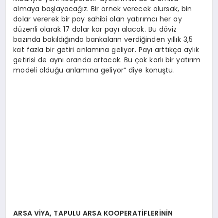
almaya başlayacağız. Bir örnek verecek olursak, bin
dolar vererek bir pay sahibi olan yatırımcı her ay
düzenli olarak 17 dolar kar payı alacak. Bu döviz
bazında bakıldığında bankaların verdiğinden yıllık 3,5
kat fazla bir getiri anlamına geliyor. Payı arttıkça aylık
getirisi de aynı oranda artacak. Bu çok karlı bir yatırım
modeli olduğu anlamına geliyor” diye konuştu.
ARSA VİYA, TAPULU ARSA KOOPERATİFLERİNİN