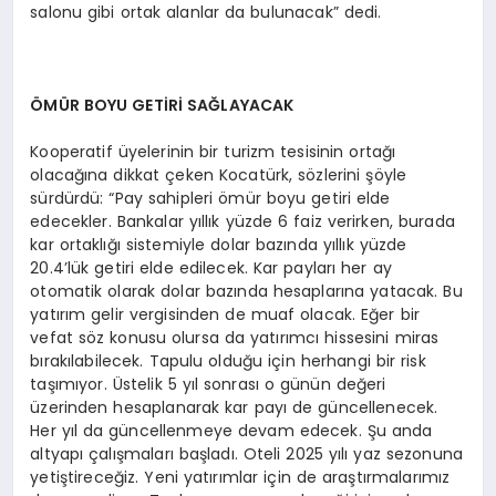
salonu gibi ortak alanlar da bulunacak” dedi.
ÖMÜR BOYU GETİRİ SAĞLAYACAK
Kooperatif üyelerinin bir turizm tesisinin ortağı
olacağına dikkat çeken Kocatürk, sözlerini şöyle
sürdürdü: “Pay sahipleri ömür boyu getiri elde
edecekler. Bankalar yıllık yüzde 6 faiz verirken, burada
kar ortaklığı sistemiyle dolar bazında yıllık yüzde
20.4’lük getiri elde edilecek. Kar payları her ay
otomatik olarak dolar bazında hesaplarına yatacak. Bu
yatırım gelir vergisinden de muaf olacak. Eğer bir
vefat söz konusu olursa da yatırımcı hissesini miras
bırakılabilecek. Tapulu olduğu için herhangi bir risk
taşımıyor. Üstelik 5 yıl sonrası o günün değeri
üzerinden hesaplanarak kar payı de güncellenecek.
Her yıl da güncellenmeye devam edecek. Şu anda
altyapı çalışmaları başladı. Oteli 2025 yılı yaz sezonuna
yetiştireceğiz. Yeni yatırımlar için de araştırmalarımız