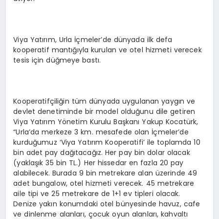
Viya Yatırım, Urla İçmeler’de dünyada ilk defa
kooperatif mantığıyla kurulan ve otel hizmeti verecek
tesis için düğmeye bastı.
Kooperatifçiliğin tüm dünyada uygulanan yaygın ve
devlet denetiminde bir model olduğunu dile getiren
Viya Yatırım Yönetim Kurulu Başkanı Yakup Kocatürk,
“Urla’da merkeze 3 km. mesafede olan İçmeler’de
kurduğumuz ‘Viya Yatırım Kooperatifi’ ile toplamda 10
bin adet pay dağıtacağız. Her pay bin dolar olacak
(yaklaşık 35 bin TL.) Her hissedar en fazla 20 pay
alabilecek. Burada 9 bin metrekare alan üzerinde 49
adet bungalow, otel hizmeti verecek. 45 metrekare
aile tipi ve 25 metrekare de 1+1 ev tipleri olacak.
Denize yakın konumdaki otel bünyesinde havuz, cafe
ve dinlenme alanları, çocuk oyun alanları, kahvaltı