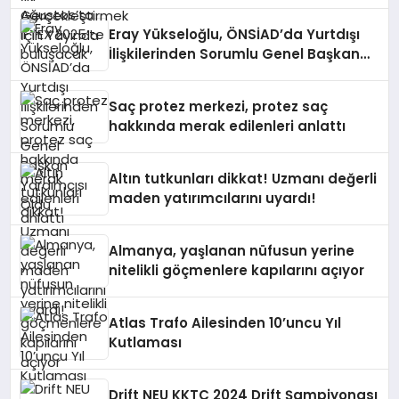
Eray Yükseloğlu, ÖNSİAD’da Yurtdışı
İlişkilerinden Sorumlu Genel Başkan
Yardımcısı Oldu
Saç protez merkezi, protez saç
hakkında merak edilenleri anlattı
Altın tutkunları dikkat! Uzmanı değerli
maden yatırımcılarını uyardı!
Almanya, yaşlanan nüfusun yerine
nitelikli göçmenlere kapılarını açıyor
Atlas Trafo Ailesinden 10’uncu Yıl
Kutlaması
Drift NEU KKTC 2024 Drift Şampiyonası