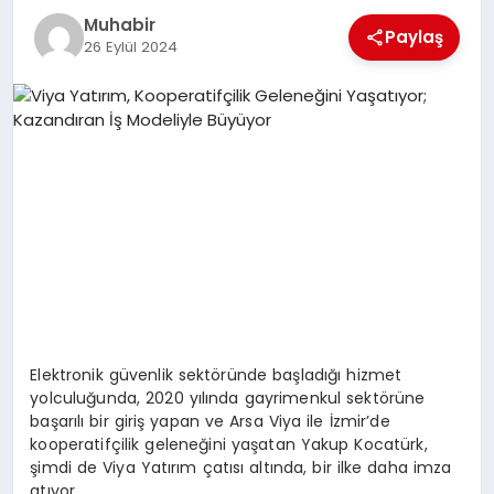
Muhabir
TEKNOLOJI
Paylaş
26 Eylül 2024
MAGAZIN
EGITIM
YAŞAM
Elektronik güvenlik sektöründe başladığı hizmet
yolculuğunda, 2020 yılında gayrimenkul sektörüne
başarılı bir giriş yapan ve Arsa Viya ile İzmir’de
kooperatifçilik geleneğini yaşatan Yakup Kocatürk,
şimdi de Viya Yatırım çatısı altında, bir ilke daha imza
atıyor.