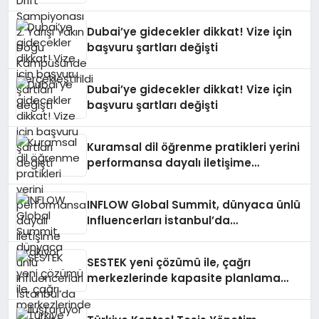
Gerçekleştirildi
Dubai’ye gidecekler dikkat! Vize için
başvuru şartları değişti
Dubai’ye gidecekler dikkat! Vize için
başvuru şartları değişti
Kuramsal dil öğrenme pratikleri yerini
performansa dayalı iletişime
bırakıyor
INFLOW Global Summit, dünyaca ünlü
Influencerları İstanbul’da
buluşturuyor
SESTEK yeni çözümü ile, çağrı
merkezlerinde kapasite planlama
verimliliğini 4 kat artırıyor