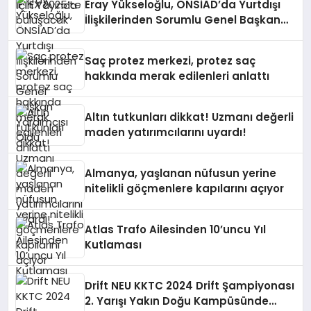
Eray Yükseloğlu, ÖNSİAD’da Yurtdışı
İlişkilerinden Sorumlu Genel Başkan
Yardımcısı Oldu
Saç protez merkezi, protez saç
hakkında merak edilenleri anlattı
Altın tutkunları dikkat! Uzmanı değerli
maden yatırımcılarını uyardı!
Almanya, yaşlanan nüfusun yerine
nitelikli göçmenlere kapılarını açıyor
Atlas Trafo Ailesinden 10’uncu Yıl
Kutlaması
Drift NEU KKTC 2024 Drift Şampiyonası
2. Yarışı Yakın Doğu Kampüsünde