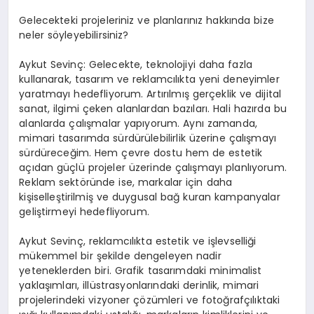
Gelecekteki projeleriniz ve planlarınız hakkında bize
neler söyleyebilirsiniz?
Aykut Sevinç: Gelecekte, teknolojiyi daha fazla
kullanarak, tasarım ve reklamcılıkta yeni deneyimler
yaratmayı hedefliyorum. Artırılmış gerçeklik ve dijital
sanat, ilgimi çeken alanlardan bazıları. Hali hazırda bu
alanlarda çalışmalar yapıyorum. Aynı zamanda,
mimari tasarımda sürdürülebilirlik üzerine çalışmayı
sürdüreceğim. Hem çevre dostu hem de estetik
açıdan güçlü projeler üzerinde çalışmayı planlıyorum.
Reklam sektöründe ise, markalar için daha
kişiselleştirilmiş ve duygusal bağ kuran kampanyalar
geliştirmeyi hedefliyorum.
Aykut Sevinç, reklamcılıkta estetik ve işlevselliği
mükemmel bir şekilde dengeleyen nadir
yeteneklerden biri. Grafik tasarımdaki minimalist
yaklaşımları, illüstrasyonlarındaki derinlik, mimari
projelerindeki vizyoner çözümleri ve fotoğrafçılıktaki