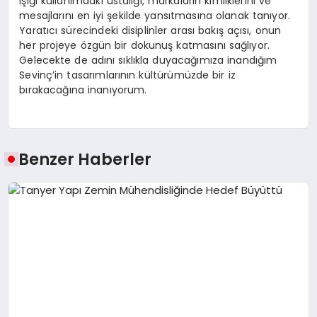
ışığı kullanımdaki ustalığı, markaların kimliklerini ve
mesajlarını en iyi şekilde yansıtmasına olanak tanıyor.
Yaratıcı sürecindeki disiplinler arası bakış açısı, onun
her projeye özgün bir dokunuş katmasını sağlıyor.
Gelecekte de adını sıklıkla duyacağımıza inandığım
Sevinç’in tasarımlarının kültürümüzde bir iz
bırakacağına inanıyorum.
Benzer Haberler