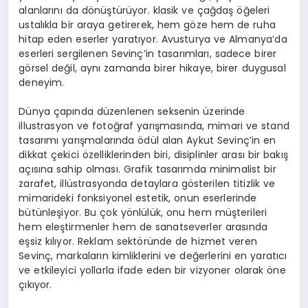
alanlarını da dönüştürüyor. klasik ve çağdaş öğeleri
ustalıkla bir araya getirerek, hem göze hem de ruha
hitap eden eserler yaratıyor. Avusturya ve Almanya’da
eserleri sergilenen Sevinç’in tasarımları, sadece birer
görsel değil, aynı zamanda birer hikaye, birer duygusal
deneyim.
Dünya çapında düzenlenen seksenin üzerinde
illustrasyon ve fotoğraf yarışmasında, mimari ve stand
tasarımı yarışmalarında ödül alan Aykut Sevinç’in en
dikkat çekici özelliklerinden biri, disiplinler arası bir bakış
açısına sahip olması. Grafik tasarımda minimalist bir
zarafet, illüstrasyonda detaylara gösterilen titizlik ve
mimarideki fonksiyonel estetik, onun eserlerinde
bütünleşiyor. Bu çok yönlülük, onu hem müşterileri
hem eleştirmenler hem de sanatseverler arasında
eşsiz kılıyor. Reklam sektöründe de hizmet veren
Sevinç, markaların kimliklerini ve değerlerini en yaratıcı
ve etkileyici yollarla ifade eden bir vizyoner olarak öne
çıkıyor.