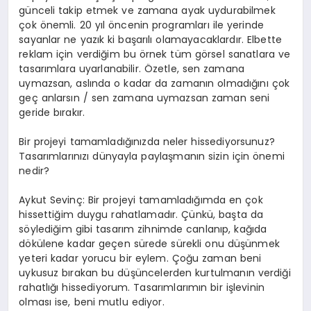
günceli takip etmek ve zamana ayak uydurabilmek
çok önemli. 20 yıl öncenin programları ile yerinde
sayanlar ne yazık ki başarılı olamayacaklardır. Elbette
reklam için verdiğim bu örnek tüm görsel sanatlara ve
tasarımlara uyarlanabilir. Özetle, sen zamana
uymazsan, aslında o kadar da zamanın olmadığını çok
geç anlarsın / sen zamana uymazsan zaman seni
geride bırakır.
Bir projeyi tamamladığınızda neler hissediyorsunuz?
Tasarımlarınızı dünyayla paylaşmanın sizin için önemi
nedir?
Aykut Sevinç: Bir projeyi tamamladığımda en çok
hissettiğim duygu rahatlamadır. Çünkü, başta da
söylediğim gibi tasarım zihnimde canlanıp, kağıda
dökülene kadar geçen sürede sürekli onu düşünmek
yeteri kadar yorucu bir eylem. Çoğu zaman beni
uykusuz bırakan bu düşüncelerden kurtulmanın verdiği
rahatlığı hissediyorum. Tasarımlarımın bir işlevinin
olması ise, beni mutlu ediyor.