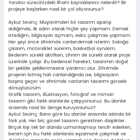
Yaratıcı sürecinizdeki ilham kaynaklarınız nelerdir? Bir
projeye başlarken nasıl bir yol izliyorsunuz?
Aykut Sevinç: Müşterimden bir tasarım siparişi
aldığımda, ilk adım olarak hiçbir şey yapmam. Demek
istediğim, bilgisayarı açmam, eskiz çalışması yapmam.
Her şeyi önce zihnimde canlandırmak isterim. Sokağa
çıkarım, motorsiklet sürerim, basketbol oynarım.
Bedenim sürekli aktifken, zihnim de sürekli olarak proje
üzerinde çalışır. Bu bedensel hareket, tasarımın doğal
bir şekilde şekillenmesine yardımcı olur. Zihnimde
projenin bitmiş hali canlandığında ise, bilgisayarın
başına geçer ve zihnimde canlanan tasarımı görsele
dönüştürürüm.
Grafik tasarım, illüstrasyon, fotoğraf ve mimari
tasarım gibi farklı alanlarda çalışıyorsunuz. Bu alanlar
arasında nasıl bir denge kuruyorsunuz?
Aykut Sevinç: Bana göre bu alanlar arasında aslında bir
fark yok. Her biri, görsel tasarım gerektiren disiplinler.
Birçok kişi tek bir alanda uzmanlaşmayı tercih ederken,
benim için bu farklı alanlarda eşzamanlı çalışmak ve