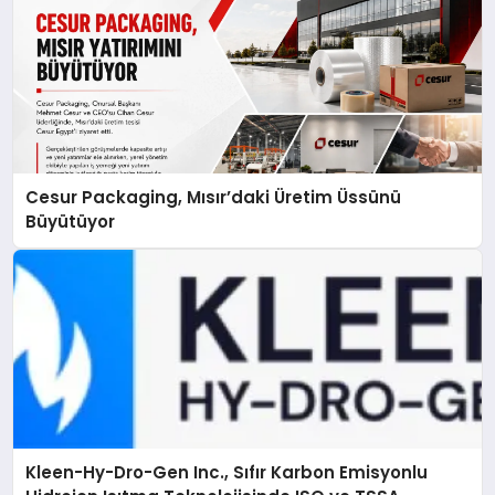
Cesur Packaging, Mısır’daki Üretim Üssünü
Büyütüyor
Kleen-Hy-Dro-Gen Inc., Sıfır Karbon Emisyonlu