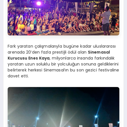
Fark yaratan çalışmalarıyla bugüne kadar uluslararası
arenada 20’den fazla prestijli ödül alan
Sinemasal
Kurucusu Enes Kaya
, milyonlarca insanda farkındalık
yaratan uzun soluklu bir yolculuğun sonuna geldiklerini
belirterek herkesi Sinemasal’ın bu son gezici festivaline
davet etti.