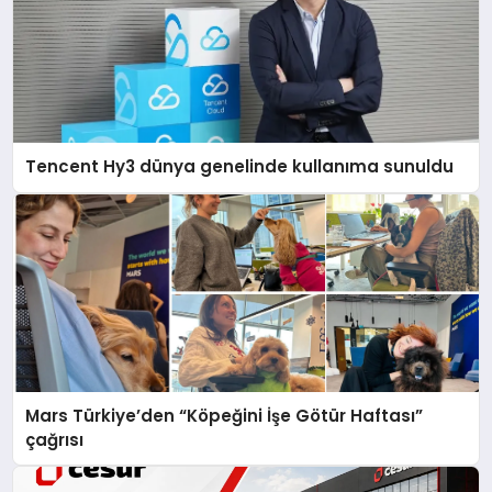
Tencent Hy3 dünya genelinde kullanıma sunuldu
Mars Türkiye’den “Köpeğini İşe Götür Haftası”
çağrısı