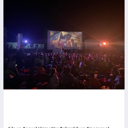
TEKNOLOJI
MAGAZIN
EGITIM
YAŞAM