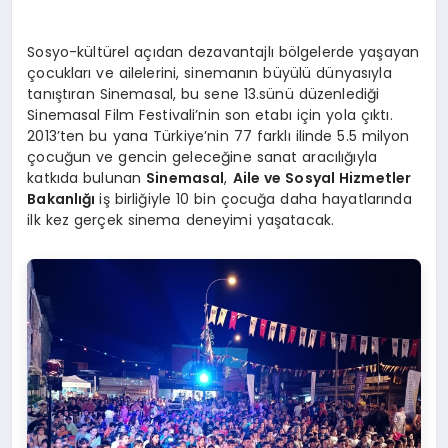
Sosyo-kültürel açıdan dezavantajlı bölgelerde yaşayan
çocukları ve ailelerini, sinemanın büyülü dünyasıyla
tanıştıran Sinemasal, bu sene 13.sünü düzenlediği
Sinemasal Film Festivali’nin son etabı için yola çıktı.
2013’ten bu yana Türkiye’nin 77 farklı ilinde 5.5 milyon
çocuğun ve gencin geleceğine sanat aracılığıyla
katkıda bulunan
Sinemasal
,
Aile ve Sosyal Hizmetler
Bakanlığı
iş birliğiyle 10 bin çocuğa daha hayatlarında
ilk kez gerçek sinema deneyimi yaşatacak.