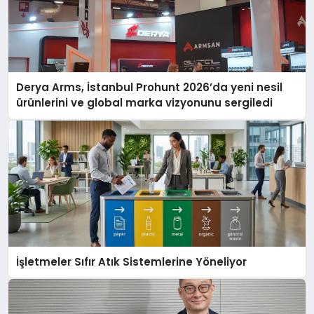
Derya Arms, İstanbul Prohunt 2026’da yeni nesil
ürünlerini ve global marka vizyonunu sergiledi
İşletmeler Sıfır Atık Sistemlerine Yöneliyor