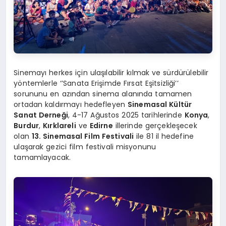
Sinemayı herkes için ulaşılabilir kılmak ve sürdürülebilir
yöntemlerle ‘’Sanata Erişimde Fırsat Eşitsizliği’’
sorununu en azından sinema alanında tamamen
ortadan kaldırmayı hedefleyen
Sinemasal Kültür
Sanat Derneği
, 4-17 Ağustos 2025 tarihlerinde
Konya
,
Burdur
,
Kırklareli
ve
Edirne
illerinde gerçekleşecek
olan
13. Sinemasal Film Festivali
ile 81 il hedefine
ulaşarak gezici film festivali misyonunu
tamamlayacak.