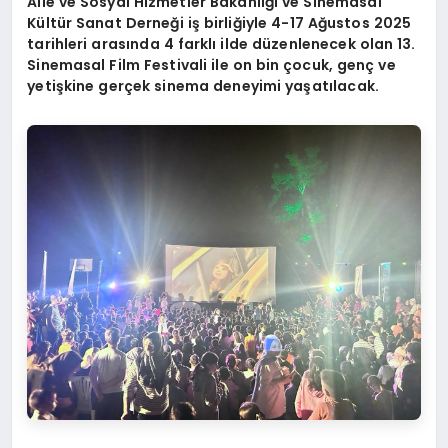
Aile ve Sosyal Hizmetler Bakanlığı ve Sinemasal
Kültür Sanat Derneğ
i i
ş birliğiyle 4-17 Ağustos 2025
tarihleri arasında 4 farklı ilde düzenlenecek olan 13.
Sinemasal Film Festivali ile on bin çocuk, genç ve
yetişkine gerçek sinema deneyimi yaşatılacak.