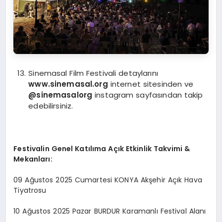
Sinemasal Film Festivali detaylarını
www.sinemasal.org
internet sitesinden ve
@sinemasalorg
instagram sayfasından takip
edebilirsiniz.
Festivalin Genel Katılı
ma A
çık Etkinlik Takvimi &
Mekanları:
09 Ağustos 2025 Cumartesi KONYA Akşehir Açık Hava
Tiyatrosu
10 Ağustos 2025 Pazar BURDUR Karamanlı Festival Alanı