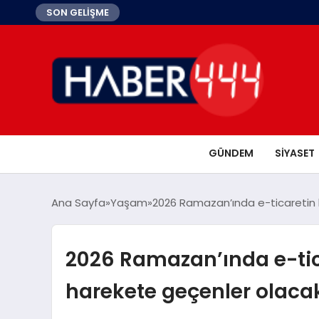
SON GELİŞME
GÜNDEM
SIYASET
Ana Sayfa
Yaşam
2026 Ramazan’ında e-ticaretin 
2026 Ramazan’ında e-tic
harekete geçenler olaca