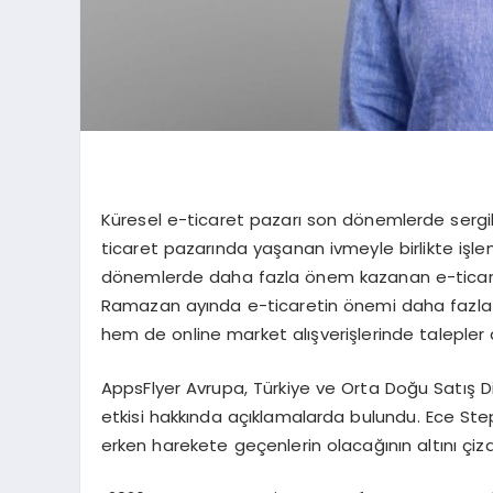
Küresel e-ticaret pazarı son dönemlerde sergiled
ticaret pazarında yaşanan ivmeyle birlikte i
dönemlerde daha fazla önem kazanan e-ticaret,
Ramazan ayında e-ticaretin önemi daha fazla
hem de
online
market alışverişlerinde talepler a
AppsFlyer
Avrupa, Türkiye ve Orta Doğu Satış D
etkisi hakkında açıklamalarda bulundu.
Ece
Ste
erken harekete geçenlerin olacağının altını çizd