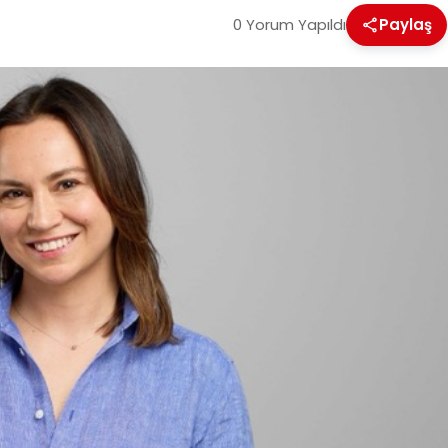
0 Yorum Yapıldı
Paylaş