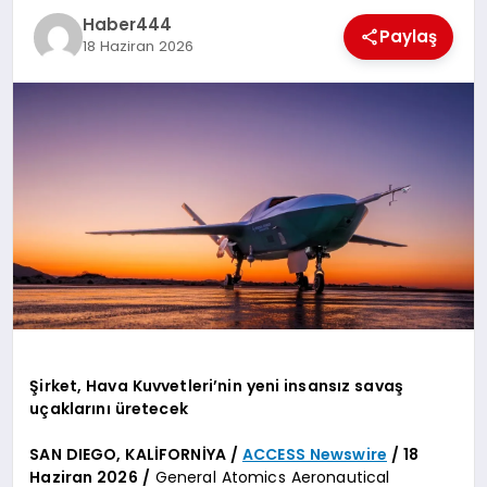
Haber444
TEKNOLOJI
Paylaş
18 Haziran 2026
MAGAZIN
EGITIM
YAŞAM
Şirket, Hava Kuvvetleri’nin yeni insansız savaş
uçaklarını üretecek
SAN DIEGO, KALİFORNİYA /
ACCESS Newswire
/ 18
Haziran 2026 /
General Atomics Aeronautical