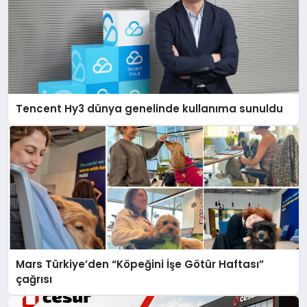
Tencent Hy3 dünya genelinde kullanıma sunuldu
Mars Türkiye’den “Köpeğini İşe Götür Haftası”
çağrısı