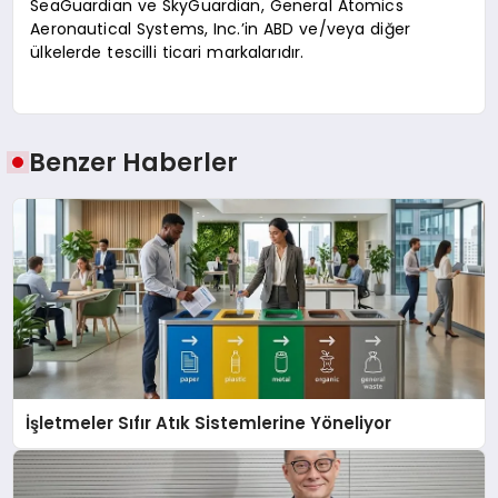
SeaGuardian ve SkyGuardian, General Atomics
Aeronautical Systems, Inc.’in ABD ve/veya diğer
ülkelerde tescilli ticari markalarıdır.
Benzer Haberler
İşletmeler Sıfır Atık Sistemlerine Yöneliyor