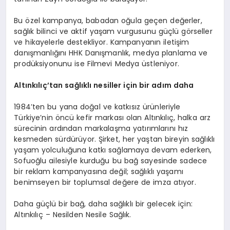
Bu özel kampanya, babadan oğula geçen değerler,
sağlık bilinci ve aktif yaşam vurgusunu güçlü görseller
ve hikayelerle destekliyor. Kampanyanın iletişim
danışmanlığını HHK Danışmanlık, medya planlama ve
prodüksiyonunu ise Filmevi Medya üstleniyor.
Altınkılıç’tan sağlıklı nesiller için bir adım daha
1984’ten bu yana doğal ve katkısız ürünleriyle
Türkiye’nin öncü kefir markası olan Altınkılıç, halka arz
sürecinin ardından markalaşma yatırımlarını hız
kesmeden sürdürüyor. Şirket, her yaştan bireyin sağlıklı
yaşam yolculuğuna katkı sağlamaya devam ederken,
Sofuoğlu ailesiyle kurduğu bu bağ sayesinde sadece
bir reklam kampanyasına değil; sağlıklı yaşamı
benimseyen bir toplumsal değere de imza atıyor.
Daha güçlü bir bağ, daha sağlıklı bir gelecek için:
Altınkılıç – Nesilden Nesile Sağlık.