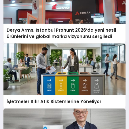
Derya Arms, İstanbul Prohunt 2026’da yeni nesil
ürünlerini ve global marka vizyonunu sergiledi
İşletmeler Sıfır Atık Sistemlerine Yöneliyor