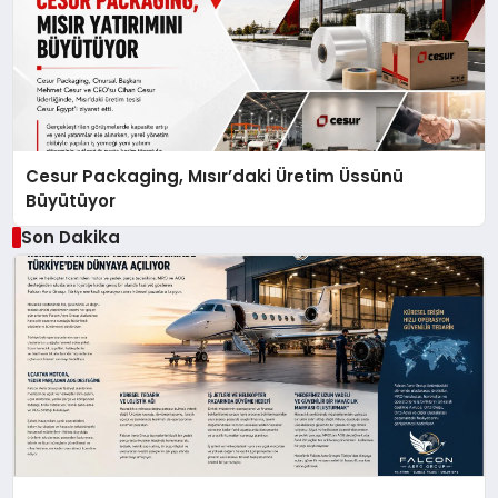
Cesur Packaging, Mısır’daki Üretim Üssünü
Büyütüyor
Son Dakika