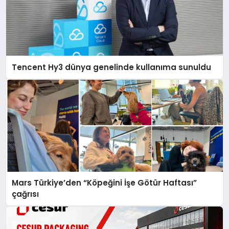
Tencent Hy3 dünya genelinde kullanıma sunuldu
Mars Türkiye’den “Köpeğini İşe Götür Haftası”
çağrısı