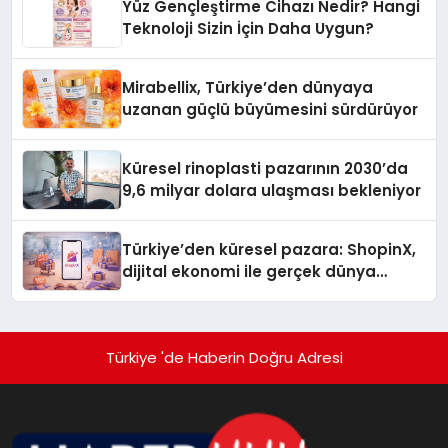
Yüz Gençleştirme Cihazı Nedir? Hangi
Teknoloji Sizin İçin Daha Uygun?
Mirabellix, Türkiye’den dünyaya
uzanan güçlü büyümesini sürdürüyor
Küresel rinoplasti pazarının 2030’da
9,6 milyar dolara ulaşması bekleniyor
Türkiye’den küresel pazara: ShopinX,
dijital ekonomi ile gerçek dünya
alışverişini bir araya getirmeyi
hedefliyor
Türkiye 'de Haberin Doğru Adresi