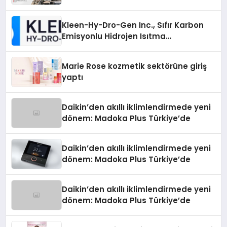
Kleen-Hy-Dro-Gen Inc., Sıfır Karbon
Emisyonlu Hidrojen Isıtma
Teknolojisinde ISO ve TSSA
Düzenleyici Onaylarını Aldı
Marie Rose kozmetik sektörüne giriş
yaptı
Daikin’den akıllı iklimlendirmede yeni
dönem: Madoka Plus Türkiye’de
Daikin’den akıllı iklimlendirmede yeni
dönem: Madoka Plus Türkiye’de
Daikin’den akıllı iklimlendirmede yeni
dönem: Madoka Plus Türkiye’de