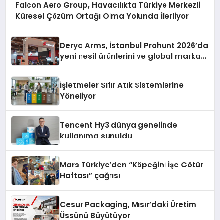
Falcon Aero Group, Havacılıkta Türkiye Merkezli
Küresel Çözüm Ortağı Olma Yolunda İlerliyor
Derya Arms, İstanbul Prohunt 2026’da
yeni nesil ürünlerini ve global marka
vizyonunu sergiledi
İşletmeler Sıfır Atık Sistemlerine
Yöneliyor
Tencent Hy3 dünya genelinde
kullanıma sunuldu
Mars Türkiye’den “Köpeğini İşe Götür
Haftası” çağrısı
Cesur Packaging, Mısır’daki Üretim
Üssünü Büyütüyor