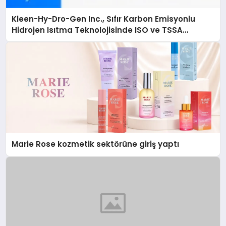
Kleen-Hy-Dro-Gen Inc., Sıfır Karbon Emisyonlu
Hidrojen Isıtma Teknolojisinde ISO ve TSSA
Düzenleyici Onaylarını Aldı
Marie Rose kozmetik sektörüne giriş yaptı