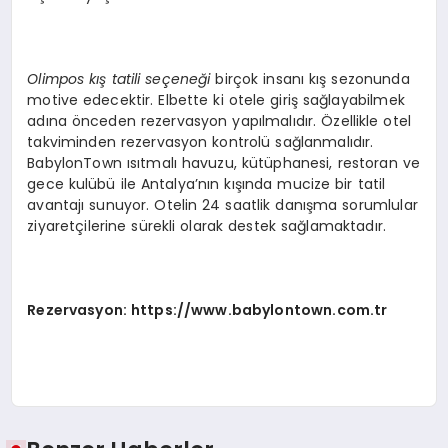
Olimpos kış tatili seçeneği
birçok insanı kış sezonunda
motive edecektir. Elbette ki otele giriş sağlayabilmek
adına önceden rezervasyon yapılmalıdır. Özellikle otel
takviminden rezervasyon kontrolü sağlanmalıdır.
BabylonTown ısıtmalı havuzu, kütüphanesi, restoran ve
gece kulübü ile Antalya’nın kışında mucize bir tatil
avantajı sunuyor. Otelin 24 saatlik danışma sorumlular
ziyaretçilerine sürekli olarak destek sağlamaktadır.
Rezervasyon:
https://www.babylontown.com.tr