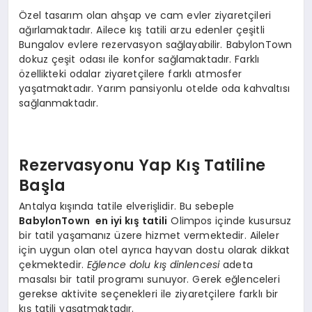
Özel tasarım olan ahşap ve cam evler ziyaretçileri
ağırlamaktadır. Ailece kış tatili arzu edenler çeşitli
Bungalov evlere rezervasyon sağlayabilir. BabylonTown
dokuz çeşit odası ile konfor sağlamaktadır. Farklı
özellikteki odalar ziyaretçilere farklı atmosfer
yaşatmaktadır. Yarım pansiyonlu otelde oda kahvaltısı
sağlanmaktadır.
Rezervasyonu Yap Kış Tatiline
Başla
Antalya kışında tatile elverişlidir. Bu sebeple
BabylonTown
en iyi kış tatili
Olimpos içinde kusursuz
bir tatil yaşamanız üzere hizmet vermektedir. Aileler
için uygun olan otel ayrıca hayvan dostu olarak dikkat
çekmektedir.
Eğlence dolu kış dinlencesi
adeta
masalsı bir tatil programı sunuyor. Gerek eğlenceleri
gerekse aktivite seçenekleri ile ziyaretçilere farklı bir
kış tatili yaşatmaktadır.