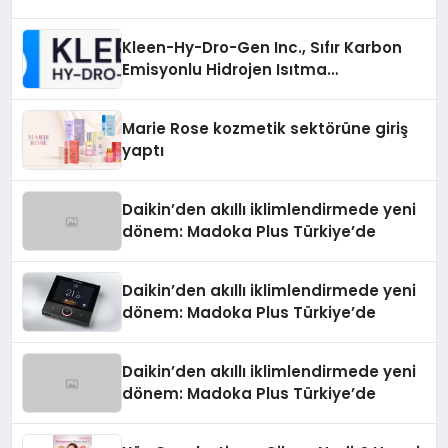
Kleen-Hy-Dro-Gen Inc., Sıfır Karbon
Emisyonlu Hidrojen Isıtma
Teknolojisinde ISO ve TSSA
Düzenleyici Onaylarını Aldı
Marie Rose kozmetik sektörüne giriş
yaptı
Daikin’den akıllı iklimlendirmede yeni
dönem: Madoka Plus Türkiye’de
Daikin’den akıllı iklimlendirmede yeni
dönem: Madoka Plus Türkiye’de
Daikin’den akıllı iklimlendirmede yeni
dönem: Madoka Plus Türkiye’de