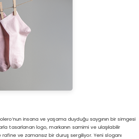
Bolero’nun insana ve yaşama duyduğu saygının bir simgesi
rla tasarlanan logo, markanın samimi ve ulaşılabilir
de rafine ve zamansız bir duruş sergiliyor. Yeni sloganı