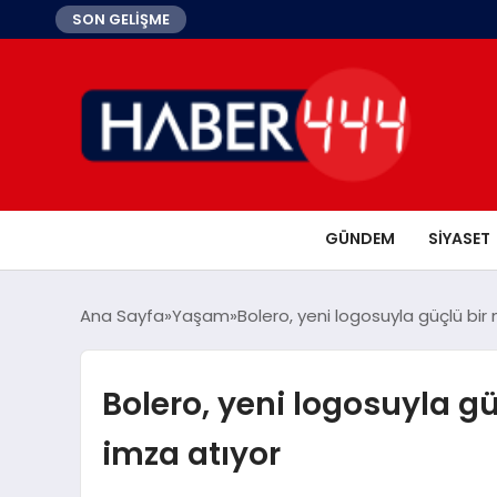
SON GELİŞME
GÜNDEM
SIYASET
Ana Sayfa
Yaşam
Bolero, yeni logosuyla güçlü b
Bolero, yeni logosuyla 
imza atıyor