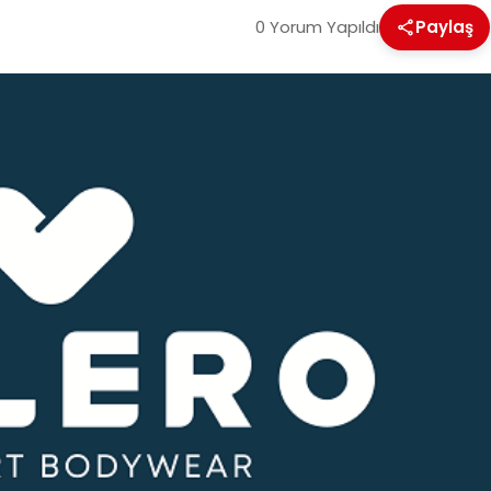
0 Yorum Yapıldı
Paylaş