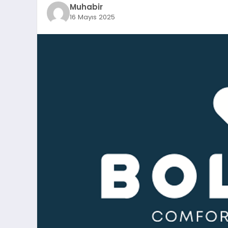
Muhabir
16 Mayıs 2025