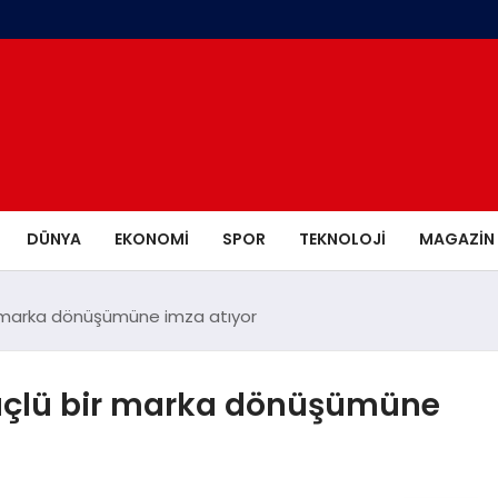
DÜNYA
EKONOMI
SPOR
TEKNOLOJI
MAGAZIN
ir marka dönüşümüne imza atıyor
güçlü bir marka dönüşümüne