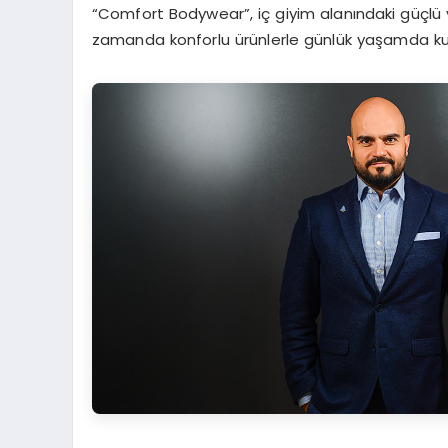
“Comfort Bodywear”, iç giyim alanındaki güçlü v
zamanda konforlu ürünlerle günlük yaşamda kull