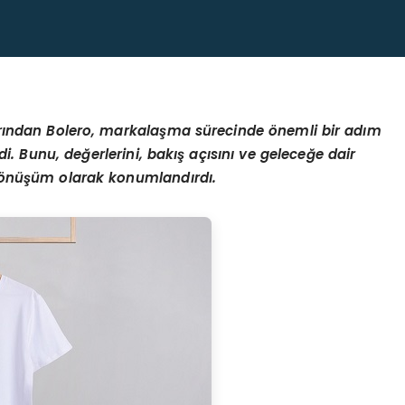
rından Bolero, markalaşma sürecinde
ö
nemli bir adım
. Bunu, değerlerini, bakış açısını ve geleceğe dair
ö
nüşüm olarak konumlandırdı.