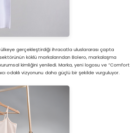
 ülkeye gerçekleştirdiği ihracatla uluslararası çapta
m sektörünün köklü markalarından Bolero, markalaşma
urumsal kimliğini yeniledi. Marka, yeni logosu ve “Comfort
cı odaklı vizyonunu daha güçlü bir şekilde vurguluyor.