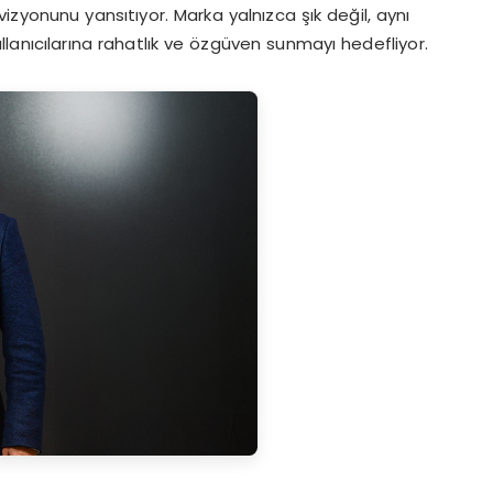
izyonunu yansıtıyor. Marka yalnızca şık değil, aynı
anıcılarına rahatlık ve özgüven sunmayı hedefliyor.