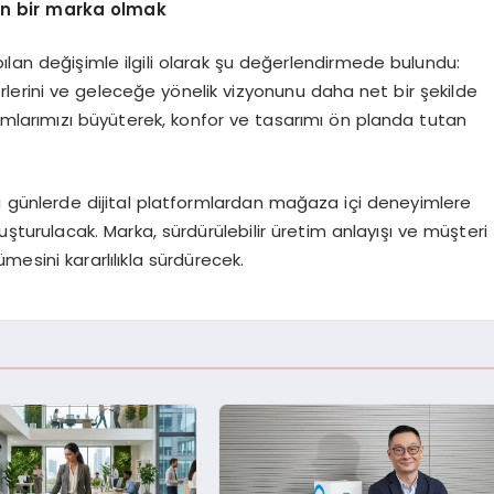
en
bir marka olmak
ılan değişimle ilgili olarak şu değerlendirmede bulundu:
erini ve geleceğe yönelik vizyonunu daha net bir şekilde
rımlarımızı büyüterek, konfor ve tasarımı ön planda tutan
i günlerde dijital platformlardan mağaza içi deneyimlere
şturulacak. Marka, sürdürülebilir üretim anlayışı ve müşteri
sini kararlılıkla sürdürecek.