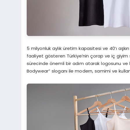
5 milyonluk aylık üretim kapasitesi ve 40’ı aşkın
faaliyet gösteren Türkiye’nin çorap ve iç giyi
sürecinde önemli bir adım atarak logosunu ve k
Bodywear” sloganı ile modern, samimi ve kullanı