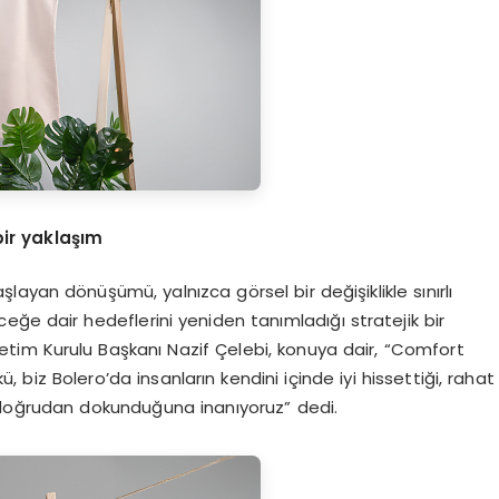
bir yaklaşım
aşlayan dönüşümü, yalnızca görsel bir değişiklikle sınırlı
eceğe dair hedeflerini yeniden tanımladığı stratejik bir
im Kurulu Başkanı Nazif Çelebi, konuya dair, “Comfort
 biz Bolero’da insanların kendini içinde iyi hissettiği, rahat
e doğrudan dokunduğuna inanıyoruz” dedi.