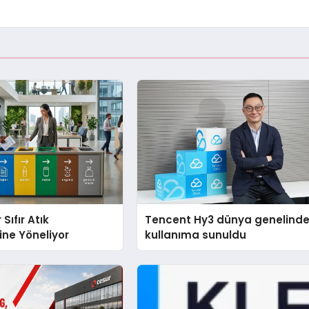
 Sıfır Atık
Tencent Hy3 dünya genelind
ine Yöneliyor
kullanıma sunuldu