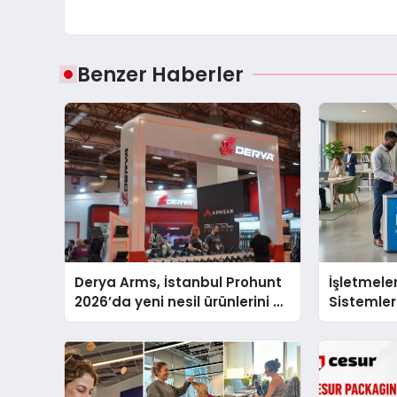
Benzer Haberler
Derya Arms, İstanbul Prohunt
İşletmeler
2026’da yeni nesil ürünlerini ve
Sistemler
global marka vizyonunu
sergiledi