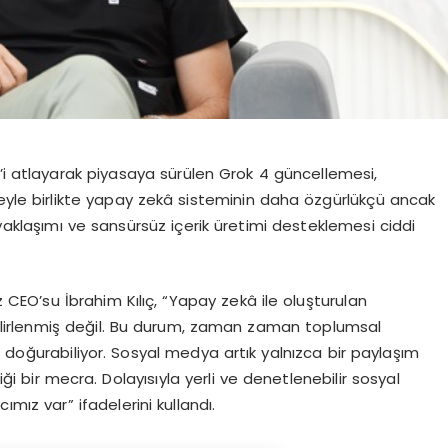
’
i atlayarak piyasaya s
ü
r
ü
len Grok 4 g
ü
ncellemesi,
yle birlikte yapay zek
â
sisteminin daha
ö
zg
ü
rl
ü
k
çü
ancak
yakla
şı
m
ı
ve sans
ü
rs
ü
z i
ç
erik
ü
retimi desteklemesi ciddi
z CEO
’
su
İ
brahim K
ı
l
ıç
, “Yapay zek
â
ile olu
ş
turulan
irlenmi
ş
de
ğ
il. Bu durum, zaman zaman toplumsal
r do
ğ
urabiliyor. Sosyal medya art
ı
k yaln
ı
zca bir payla
şı
m
i
ğ
i bir mecra. Dolay
ı
s
ı
yla yerli ve denetlenebilir sosyal
ac
ı
m
ı
z var” ifadelerini kulland
ı
.