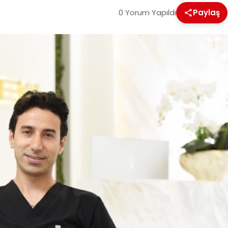
0 Yorum Yapıldı
Paylaş