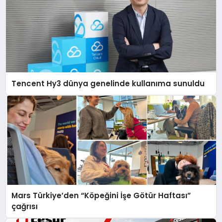
Tencent Hy3 dünya genelinde kullanıma sunuldu
Mars Türkiye’den “Köpeğini İşe Götür Haftası”
çağrısı