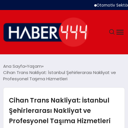
Otomotiv Sektörü Temm
GÜNDEM
Ana Sayfa
Yaşam
Cihan Trans Nakliyat: İstanbul Şehirlerarası Nakliyat ve
SIYASET
Profesyonel Taşıma Hizmetleri
DÜNYA
Cihan Trans Nakliyat: İstanbul
EKONOMI
Şehirlerarası Nakliyat ve
Profesyonel Taşıma Hizmetleri
SPOR