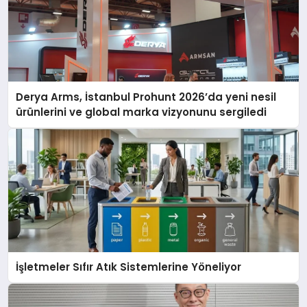
Derya Arms, İstanbul Prohunt 2026’da yeni nesil
ürünlerini ve global marka vizyonunu sergiledi
İşletmeler Sıfır Atık Sistemlerine Yöneliyor