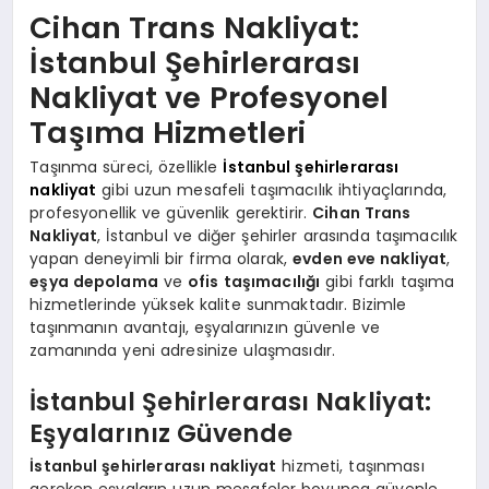
Cihan Trans Nakliyat:
İstanbul Şehirlerarası
Nakliyat ve Profesyonel
Taşıma Hizmetleri
Taşınma süreci, özellikle
İstanbul şehirlerarası
nakliyat
gibi uzun mesafeli taşımacılık ihtiyaçlarında,
profesyonellik ve güvenlik gerektirir.
Cihan Trans
Nakliyat
, İstanbul ve diğer şehirler arasında taşımacılık
yapan deneyimli bir firma olarak,
evden eve nakliyat
,
eşya depolama
ve
ofis taşımacılığı
gibi farklı taşıma
hizmetlerinde yüksek kalite sunmaktadır. Bizimle
taşınmanın avantajı, eşyalarınızın güvenle ve
zamanında yeni adresinize ulaşmasıdır.
İstanbul Şehirlerarası Nakliyat:
Eşyalarınız Güvende
İstanbul şehirlerarası nakliyat
hizmeti, taşınması
gereken eşyaların uzun mesafeler boyunca güvenle