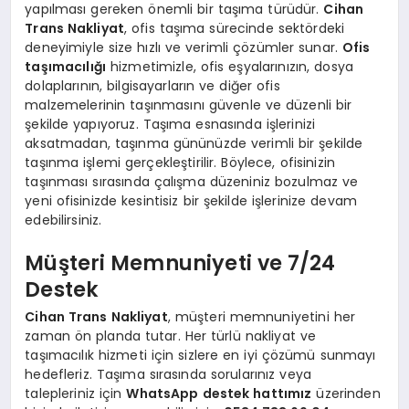
yapılması gereken önemli bir taşıma türüdür.
Cihan
Trans Nakliyat
, ofis taşıma sürecinde sektördeki
deneyimiyle size hızlı ve verimli çözümler sunar.
Ofis
taşımacılığı
hizmetimizle, ofis eşyalarınızın, dosya
dolaplarının, bilgisayarların ve diğer ofis
malzemelerinin taşınmasını güvenle ve düzenli bir
şekilde yapıyoruz. Taşıma esnasında işlerinizi
aksatmadan, taşınma gününüzde verimli bir şekilde
taşınma işlemi gerçekleştirilir. Böylece, ofisinizin
taşınması sırasında çalışma düzeniniz bozulmaz ve
yeni ofisinizde kesintisiz bir şekilde işlerinize devam
edebilirsiniz.
Müşteri Memnuniyeti ve 7/24
Destek
Cihan Trans Nakliyat
, müşteri memnuniyetini her
zaman ön planda tutar. Her türlü nakliyat ve
taşımacılık hizmeti için sizlere en iyi çözümü sunmayı
hedefleriz. Taşıma sırasında sorularınız veya
talepleriniz için
WhatsApp destek hattımız
üzerinden