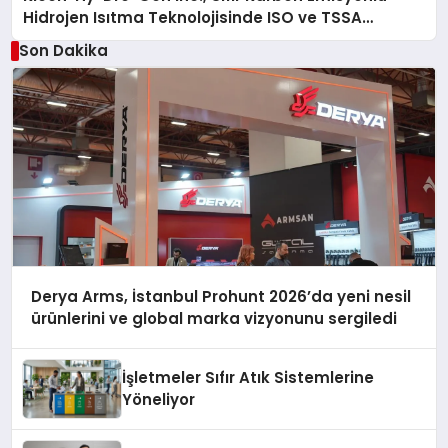
Hidrojen Isıtma Teknolojisinde ISO ve TSSA
Düzenleyici Onaylarını Aldı
Son Dakika
Derya Arms, İstanbul Prohunt 2026’da yeni nesil
ürünlerini ve global marka vizyonunu sergiledi
İşletmeler Sıfır Atık Sistemlerine
Yöneliyor