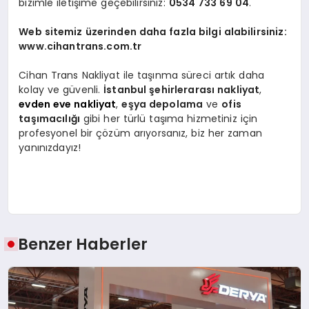
bizimle iletişime geçebilirsiniz:
0534 733 69 04
.
Web sitemiz üzerinden daha fazla bilgi alabilirsiniz:
www.cihantrans.com.tr
Cihan Trans Nakliyat ile taşınma süreci artık daha
kolay ve güvenli.
İstanbul şehirlerarası nakliyat
,
evden eve nakliyat
,
eşya depolama
ve
ofis
taşımacılığı
gibi her türlü taşıma hizmetiniz için
profesyonel bir çözüm arıyorsanız, biz her zaman
yanınızdayız!
Benzer Haberler