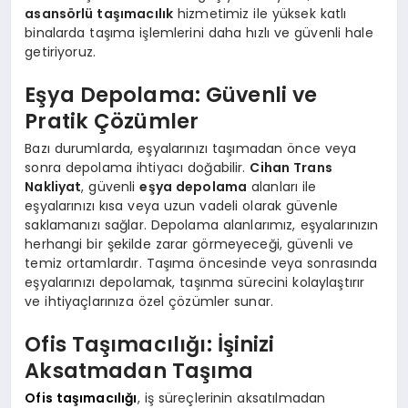
asansörlü taşımacılık
hizmetimiz ile yüksek katlı
binalarda taşıma işlemlerini daha hızlı ve güvenli hale
getiriyoruz.
Eşya Depolama: Güvenli ve
Pratik Çözümler
Bazı durumlarda, eşyalarınızı taşımadan önce veya
sonra depolama ihtiyacı doğabilir.
Cihan Trans
Nakliyat
, güvenli
eşya depolama
alanları ile
eşyalarınızı kısa veya uzun vadeli olarak güvenle
saklamanızı sağlar. Depolama alanlarımız, eşyalarınızın
herhangi bir şekilde zarar görmeyeceği, güvenli ve
temiz ortamlardır. Taşıma öncesinde veya sonrasında
eşyalarınızı depolamak, taşınma sürecini kolaylaştırır
ve ihtiyaçlarınıza özel çözümler sunar.
Ofis Taşımacılığı: İşinizi
Aksatmadan Taşıma
Ofis taşımacılığı
, iş süreçlerinin aksatılmadan