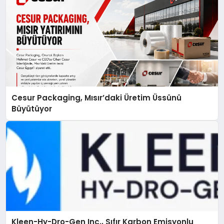
Cesur Packaging, Mısır’daki Üretim Üssünü
Büyütüyor
Kleen-Hy-Dro-Gen Inc., Sıfır Karbon Emisyonlu