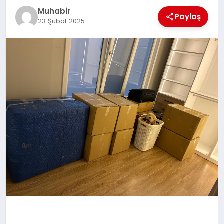
Muhabir
TEKNOLOJI
Paylaş
23 Şubat 2025
MAGAZIN
EGITIM
YAŞAM