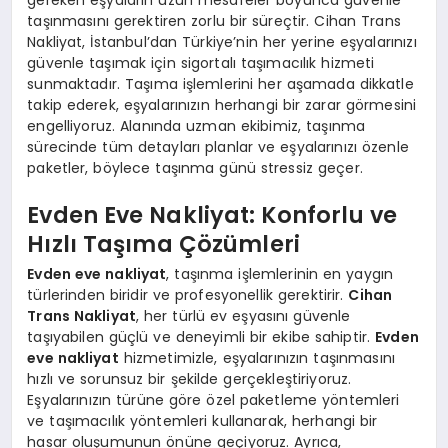
taşınmasını gerektiren zorlu bir süreçtir. Cihan Trans
Nakliyat, İstanbul’dan Türkiye’nin her yerine eşyalarınızı
güvenle taşımak için sigortalı taşımacılık hizmeti
sunmaktadır. Taşıma işlemlerini her aşamada dikkatle
takip ederek, eşyalarınızın herhangi bir zarar görmesini
engelliyoruz. Alanında uzman ekibimiz, taşınma
sürecinde tüm detayları planlar ve eşyalarınızı özenle
paketler, böylece taşınma günü stressiz geçer.
Evden Eve Nakliyat: Konforlu ve
Hızlı Taşıma Çözümleri
Evden eve nakliyat
, taşınma işlemlerinin en yaygın
türlerinden biridir ve profesyonellik gerektirir.
Cihan
Trans Nakliyat
, her türlü ev eşyasını güvenle
taşıyabilen güçlü ve deneyimli bir ekibe sahiptir.
Evden
eve nakliyat
hizmetimizle, eşyalarınızın taşınmasını
hızlı ve sorunsuz bir şekilde gerçekleştiriyoruz.
Eşyalarınızın türüne göre özel paketleme yöntemleri
ve taşımacılık yöntemleri kullanarak, herhangi bir
hasar oluşumunun önüne geçiyoruz. Ayrıca,