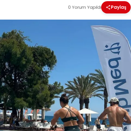
0 Yorum Yapıldı
Paylaş