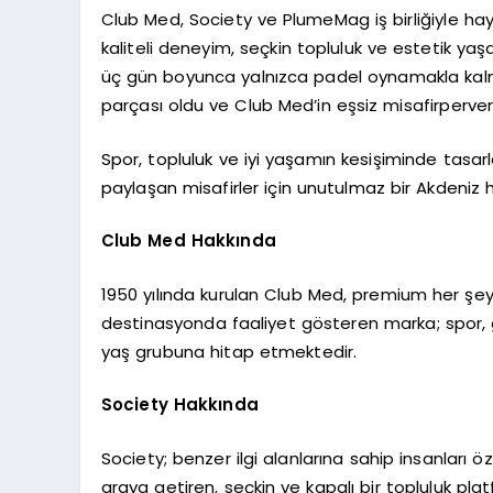
Club Med, Society ve PlumeMag iş birliğiyle hay
kaliteli deneyim, seçkin topluluk ve estetik yaş
üç gün boyunca yalnızca padel oynamakla kalmad
parçası oldu ve Club Med’in eşsiz misafirperver
Spor, topluluk ve iyi yaşamın kesişiminde tasa
paylaşan misafirler için unutulmaz bir Akdeniz 
Club Med Hakkında
1950 yılında kurulan Club Med, premium her şey da
destinasyonda faaliyet gösteren marka; spor, g
yaş grubuna hitap etmektedir.
Society Hakkında
Society; benzer ilgi alanlarına sahip insanları
araya getiren, seçkin ve kapalı bir topluluk p