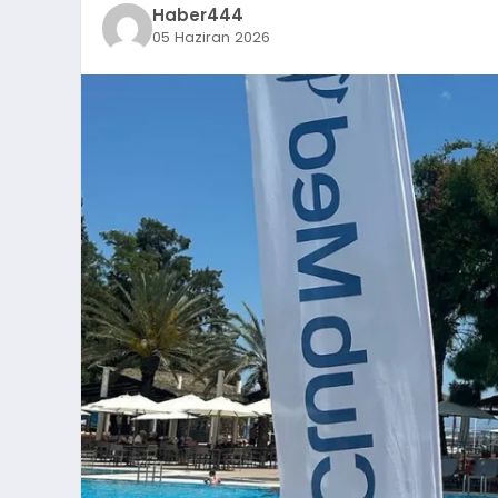
Haber444
05 Haziran 2026