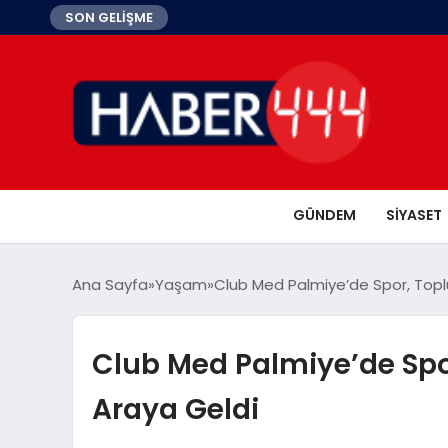
SON GELİŞME
GÜNDEM
SIYASET
Ana Sayfa
Yaşam
Club Med Palmiye’de Spor, Toplu
Club Med Palmiye’de Spor
Araya Geldi