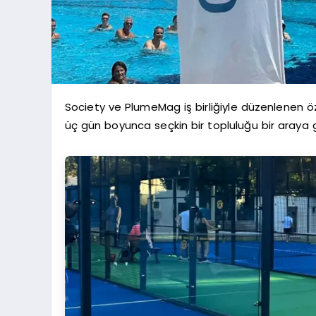
Society ve PlumeMag iş birliğiyle düzenlenen öz
üç gün boyunca seçkin bir topluluğu bir araya g