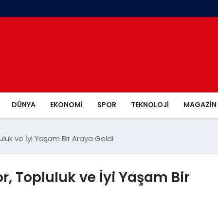
DÜNYA
EKONOMI
SPOR
TEKNOLOJI
MAGAZIN
luk ve İyi Yaşam Bir Araya Geldi
, Topluluk ve İyi Yaşam Bir