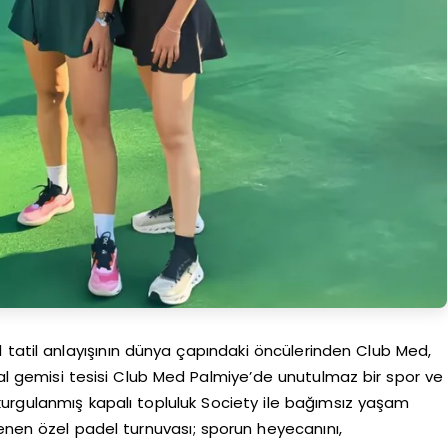
 tatil anlayışının dünya çapındaki öncülerinden Club Med,
ral gemisi tesisi Club Med Palmiye’de unutulmaz bir spor ve
urgulanmış kapalı topluluk Society ile bağımsız yaşam
lenen özel padel turnuvası; sporun heyecanını,