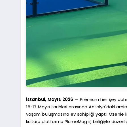
İstanbul, Mayıs 2026 —
Premium her şey dahil
15-17 Mayıs tarihleri arasında Antalya’daki ami
yaşam buluşmasına ev sahipliği yaptı. Özenle k
kültürü platformu PlumeMag iş birliğiyle düzen