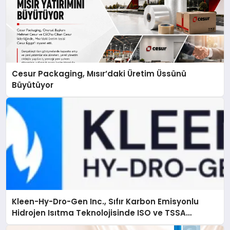
Cesur Packaging, Mısır’daki Üretim Üssünü
Büyütüyor
Kleen-Hy-Dro-Gen Inc., Sıfır Karbon Emisyonlu
Hidrojen Isıtma Teknolojisinde ISO ve TSSA
Düzenleyici Onaylarını Aldı