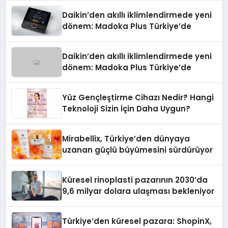
Daikin’den akıllı iklimlendirmede yeni
dönem: Madoka Plus Türkiye’de
Daikin’den akıllı iklimlendirmede yeni
dönem: Madoka Plus Türkiye’de
Yüz Gençleştirme Cihazı Nedir? Hangi
Teknoloji Sizin İçin Daha Uygun?
Mirabellix, Türkiye’den dünyaya
uzanan güçlü büyümesini sürdürüyor
Küresel rinoplasti pazarının 2030’da
9,6 milyar dolara ulaşması bekleniyor
Türkiye’den küresel pazara: ShopinX,