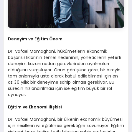
Deneyim ve Eğitim Önemi
Dr. Vafaei Mamaghani, hükümetlerin ekonomik
başarısızlıklarının temel nedeninin, yöneticilerin yeterli
deneyim kazanmadan görevlerinden ayrılmaları
olduğunu vurguluyor. Onun görüşüne göre, bir bireyin
tam anlamıyla usta olarak kabul edilebilmesi için en
az 30 yıllık bir deneyime sahip olması gerekiyor. Bu
sürecin hızlandırılması için ise eğitim büyük bir rol
oynuyor.
Eğitim ve Ekonomi İlişkisi
Dr. Vafaei Mamaghani, bir ülkenin ekonomik büyümesi
için nesillerin iyi eğitilmesi gerektiğini savunuyor. Eğitim
sistemi, hem kadim tarih bilgisine sahip profesörler