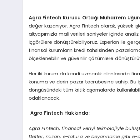
Agra Fintech Kurucu Ortağı Muharrem Uğ
ure
değer kazanıyor. Agra Fintech olarak, yüksek iş
altyapımızla mali verileri saniyeler içinde analiz
içgörülere dönüştürebiliyoruz. Experian ile gerçe
finansal kurumların kredi tahsisinden pazarlama
ölçeklenebilir ve güvenilir çözümlere dönüştürü
Her iki kurum da kendi uzmanlık alanlarında fin
konuma ve derin pazar tecrübesine sahip. Bu iş bi
döngüsündeki tüm kritik aşamalarda kullanılabil
odaklanacak.
Agra Fintech Hakkında:
Agra Fintech, finansal veriyi teknolojiyle buluşt
Defter, mizan, e-fatura ve beyanname gibi e-