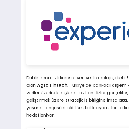
Dublin merkezli küresel veri ve teknoloji şirketi
E
olan
Agra Fintech
, Türkiye’de bankacılık işle
veriler üzerinden işlem bazlı analizler gerçekleşt
geliştirmek üzere stratejik iş birliğine imza attı.
yaşam döngüsündeki tüm kritik aşamalarda kullan
hedefleniyor.