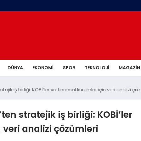
DÜNYA
EKONOMI
SPOR
TEKNOLOJI
MAGAZIN
ejik iş birliği: KOBİ’ler ve finansal kurumlar için veri analizi ç
n stratejik iş birliği: KOBİ’ler
 veri analizi çözümleri