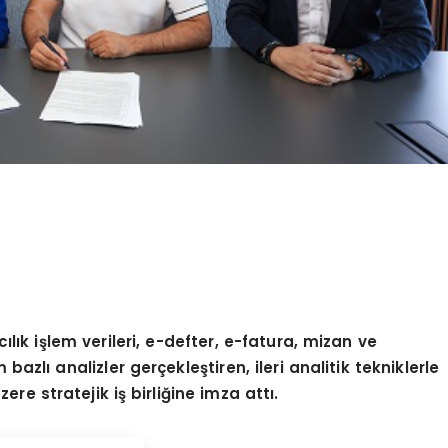
lık işlem verileri, e-defter, e-fatura, mizan ve
azlı analizler gerçekleştiren, ileri analitik tekniklerle
re stratejik iş birliğine imza attı.