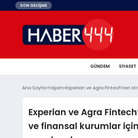
SON GELİŞME
GÜNDEM
SIYASET
Ana Sayfa
Yaşam
Experian ve Agra Fintech’ten strat
Experian ve Agra Fintech’te
ve finansal kurumlar için