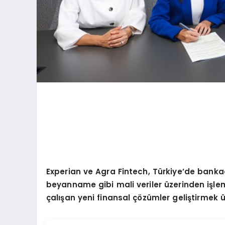
Experian ve Agra Fintech, Türkiye
’
de bankacı
beyanname gibi mali veriler üzerinden işlem b
çalışan yeni finansal çözümler geliştirmek üze