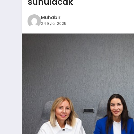
sunulacak
Muhabir
24 Eylül 2025