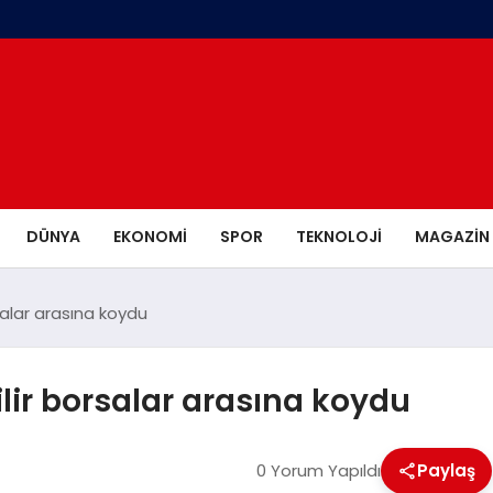
DÜNYA
EKONOMI
SPOR
TEKNOLOJI
MAGAZIN
salar arasına koydu
ilir borsalar arasına koydu
0 Yorum Yapıldı
Paylaş