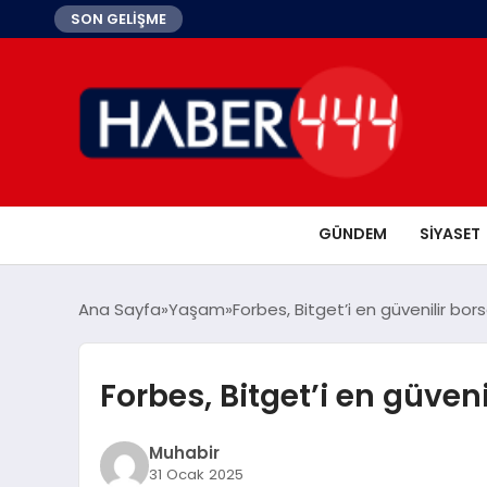
SON GELİŞME
GÜNDEM
SIYASET
Ana Sayfa
Yaşam
Forbes, Bitget’i en güvenilir bor
Forbes, Bitget’i en güven
Muhabir
31 Ocak 2025