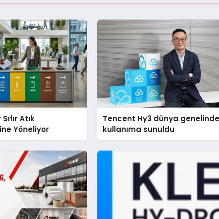
 Sıfır Atık
Tencent Hy3 dünya genelind
ine Yöneliyor
kullanıma sunuldu