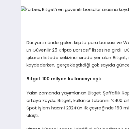
Dünyanın önde gelen kripto para borsası ve We
En Güvenilir 25 Kripto Borsası
“
listesine girdi. D
çıkaran listede sekizinci sırada yer alan Bitget, s
kaydederken, gerçekleştirdiği çok sayıda güncelle
Bitget 100 milyon kullanıcıyı aştı
Yakın zamanda yayımlanan Bitget Şeffaflık Rapo
ortaya koydu. Bitget, kullanıcı tabanını %400 artır
Spot işlem hacmi 2024’ün ilk çeyreğinde 160 mi
ulaştı.