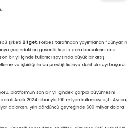
b3 şirketi
Bitget
, Forbes tarafından yayımlanan
“
Dünyanın
ünya çapındaki en güvenilir kripto para borsalarını öne
on bir yıl içinde kullanıcı sayısında büyük bir artış
me ve işbirliği ile bu prestijli listeye dahil olmayı başardı.
ru, platformun son bir yıl içindeki çarpıcı büyümesini
arak Aralık 2024 itibarıyla 100 milyon kullanıcıyı aştı. Ayrıca,
lyar dolarken, yılın dördüncü çeyreğinde 600 milyar dolara