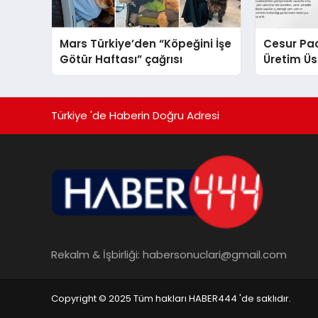
Mars Türkiye’den “Köpeğini İşe
Cesur Pac
Götür Haftası” çağrısı
Üretim Ü
Türkiye 'de Haberin Doğru Adresi
Rekalm & İşbirliği:
habersonuclari@gmail.com
Copyright © 2025 Tüm hakları HABER444 'de saklıdır.