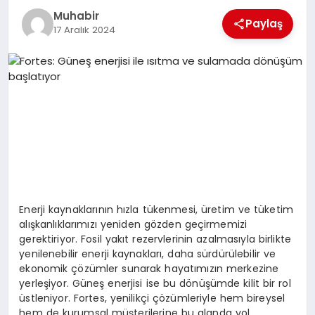
Muhabir
TEKNOLOJI
Paylaş
17 Aralık 2024
MAGAZIN
EGITIM
YAŞAM
Enerji kaynaklarının hızla tükenmesi, üretim ve tüketim
alışkanlıklarımızı yeniden gözden geçirmemizi
gerektiriyor. Fosil yakıt rezervlerinin azalmasıyla birlikte
yenilenebilir enerji kaynakları, daha sürdürülebilir ve
ekonomik çözümler sunarak hayatımızın merkezine
yerleşiyor. Güneş enerjisi ise bu dönüşümde kilit bir rol
üstleniyor. Fortes, yenilikçi çözümleriyle hem bireysel
hem de kurumsal müşterilerine bu alanda yol