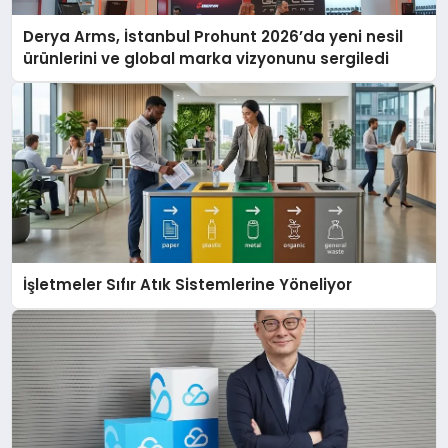
Derya Arms, İstanbul Prohunt 2026’da yeni nesil
ürünlerini ve global marka vizyonunu sergiledi
İşletmeler Sıfır Atık Sistemlerine Yöneliyor