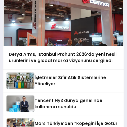
Derya Arms, İstanbul Prohunt 2026’da yeni nesil
ürünlerini ve global marka vizyonunu sergiledi
İşletmeler Sıfır Atık Sistemlerine
Yöneliyor
Tencent Hy3 dünya genelinde
kullanıma sunuldu
Mars Türkiye’den “Köpeğini İşe Götür