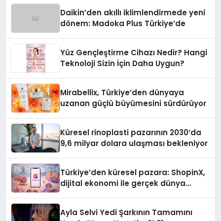
Daikin’den akıllı iklimlendirmede yeni
dönem: Madoka Plus Türkiye’de
Yüz Gençleştirme Cihazı Nedir? Hangi
Teknoloji Sizin İçin Daha Uygun?
Mirabellix, Türkiye’den dünyaya
uzanan güçlü büyümesini sürdürüyor
Küresel rinoplasti pazarının 2030’da
9,6 milyar dolara ulaşması bekleniyor
Türkiye’den küresel pazara: ShopinX,
dijital ekonomi ile gerçek dünya
alışverişini bir araya getirmeyi
hedefliyor
Ayla Selvi Yedi Şarkının Tamamını