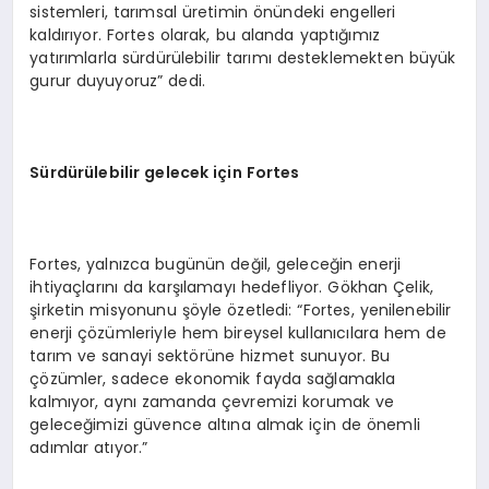
sistemleri, tarımsal üretimin önündeki engelleri
kaldırıyor. Fortes olarak, bu alanda yaptığımız
yatırımlarla sürdürülebilir tarımı desteklemekten büyük
gurur duyuyoruz” dedi.
Sürdürülebilir gelecek için Fortes
Fortes, yalnızca bugünün değil, geleceğin enerji
ihtiyaçlarını da karşılamayı hedefliyor. Gökhan Çelik,
şirketin misyonunu şöyle özetledi: “Fortes, yenilenebilir
enerji çözümleriyle hem bireysel kullanıcılara hem de
tarım ve sanayi sektörüne hizmet sunuyor. Bu
çözümler, sadece ekonomik fayda sağlamakla
kalmıyor, aynı zamanda çevremizi korumak ve
geleceğimizi güvence altına almak için de önemli
adımlar atıyor.”