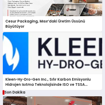
Cesur Packaging, Mısır’daki Üretim Üssünü
Büyütüyor
Kleen-Hy-Dro-Gen Inc., Sıfır Karbon Emisyonlu
Hidrojen Isıtma Teknolojisinde ISO ve TSSA
Düzenleyici Onaylarını Aldı
Son Dakika