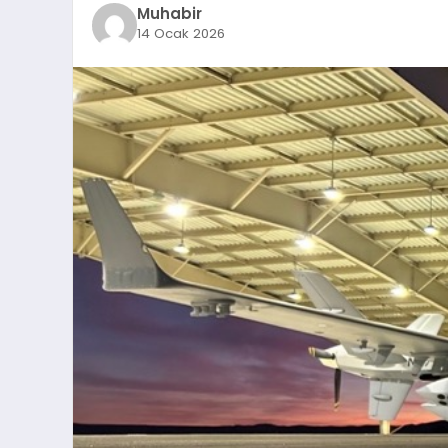
Muhabir
14 Ocak 2026