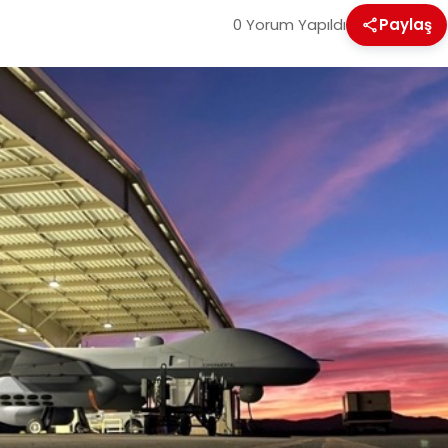
0 Yorum Yapıldı
Paylaş