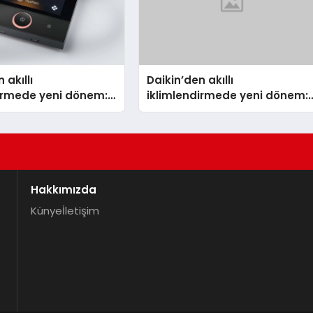
 akıllı
Daikin’den akıllı
dirmede yeni dönem:
iklimlendirmede yeni dönem:
lus Türkiye’de
Madoka Plus Türkiye’de
Hakkımızda
Künye
İletişim