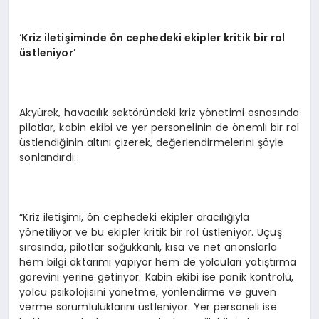
‘
Kriz iletişiminde
ö
n cephedeki ekipler kritik bir rol
üstleniyor
’
Akyürek, havacılık sektöründeki kriz yönetimi esnasında
pilotlar, kabin ekibi ve yer personelinin de önemli bir rol
üstlendiğinin altını çizerek, değerlendirmelerini şöyle
sonlandırdı:
“Kriz iletişimi, ön cephedeki ekipler aracılığıyla
yönetiliyor ve bu ekipler kritik bir rol üstleniyor. Uçuş
sırasında, pilotlar soğukkanlı, kısa ve net anonslarla
hem bilgi aktarımı yapıyor hem de yolcuları yatıştırma
görevini yerine getiriyor. Kabin ekibi ise panik kontrolü,
yolcu psikolojisini yönetme, yönlendirme ve güven
verme sorumluluklarını üstleniyor. Yer personeli ise