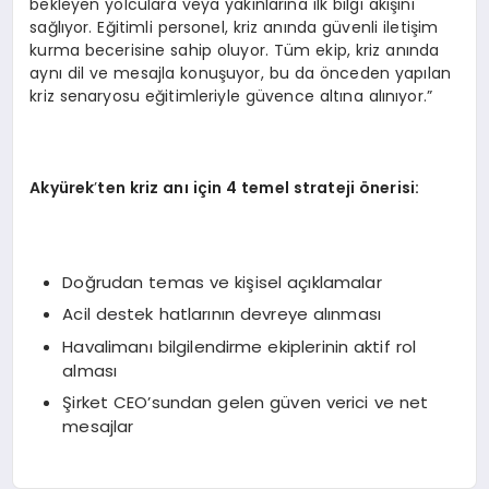
bekleyen yolculara veya yakınlarına ilk bilgi akışını
sağlıyor. Eğitimli personel, kriz anında güvenli iletişim
kurma becerisine sahip oluyor. Tüm ekip, kriz anında
aynı dil ve mesajla konuşuyor, bu da önceden yapılan
kriz senaryosu eğitimleriyle güvence altına alınıyor.”
Akyürek
’
ten kriz anı için 4 temel strateji
ö
nerisi:
Doğrudan temas ve kişisel açıklamalar
Acil destek hatlarının devreye alınması
Havalimanı bilgilendirme ekiplerinin aktif rol
alması
Şirket CEO’sundan gelen güven verici ve net
mesajlar