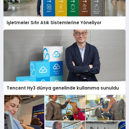
İşletmeler Sıfır Atık Sistemlerine Yöneliyor
Tencent Hy3 dünya genelinde kullanıma sunuldu