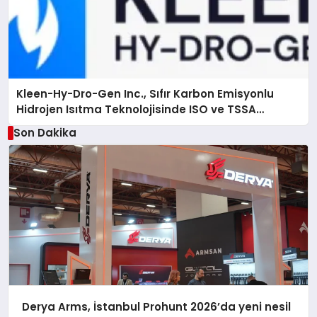
Kleen-Hy-Dro-Gen Inc., Sıfır Karbon Emisyonlu
Hidrojen Isıtma Teknolojisinde ISO ve TSSA
Düzenleyici Onaylarını Aldı
Son Dakika
Derya Arms, İstanbul Prohunt 2026’da yeni nesil