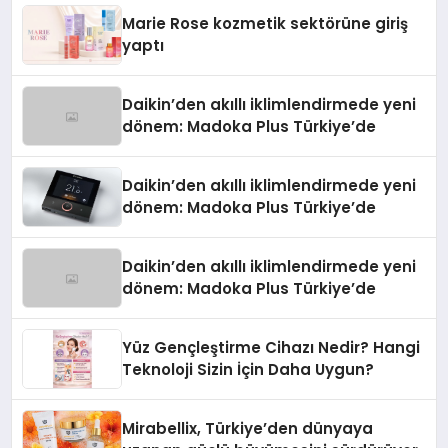
Düzenleyici Onaylarını Aldı
Marie Rose kozmetik sektörüne giriş
yaptı
Daikin’den akıllı iklimlendirmede yeni
dönem: Madoka Plus Türkiye’de
Daikin’den akıllı iklimlendirmede yeni
dönem: Madoka Plus Türkiye’de
Daikin’den akıllı iklimlendirmede yeni
dönem: Madoka Plus Türkiye’de
Yüz Gençleştirme Cihazı Nedir? Hangi
Teknoloji Sizin İçin Daha Uygun?
Mirabellix, Türkiye’den dünyaya