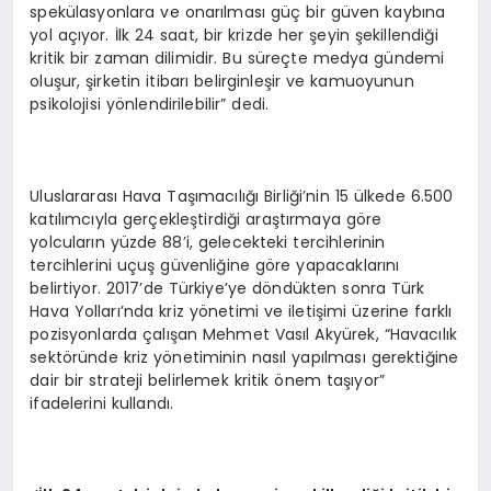
spekülasyonlara ve onarılması güç bir güven kaybına
yol açıyor. İlk 24 saat, bir krizde her şeyin şekillendiği
kritik bir zaman dilimidir. Bu süreçte medya gündemi
oluşur, şirketin itibarı belirginleşir ve kamuoyunun
psikolojisi yönlendirilebilir” dedi.
Uluslararası Hava Taşımacılığı Birliği’nin 15 ülkede 6.500
katılımcıyla gerçekleştirdiği araştırmaya göre
yolcuların yüzde 88’i, gelecekteki tercihlerinin
tercihlerini uçuş güvenliğine göre yapacaklarını
belirtiyor. 2017’de Türkiye’ye döndükten sonra Türk
Hava Yolları’nda kriz yönetimi ve iletişimi üzerine farklı
pozisyonlarda çalışan Mehmet Vasıl Akyürek, “Havacılık
sektöründe kriz yönetiminin nasıl yapılması gerektiğine
dair bir strateji belirlemek kritik önem taşıyor”
ifadelerini kullandı.