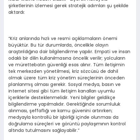
şirketlerinin izlemesi gerek stratejik adımları şu şekilde
aktardı:
“Kriz anlarında hızlı ve resmi açıklamaların önemi
büyüktür. Bu tür durumlarda, öncelikle olayın
araştırıldığına dair bilgilendirme yapılır. Empati ve insan
odaklı bir dilin kullanılmasına öncelik verilir; yolcuların
ve mürettebatın güvenliği esas alınır. Tüm iletişimin
tek merkezden yönetilmesi, kriz sözcüsü de dahil
olmak üzere tüm kriz yönetim süreçlerinin önceden
planlanmış olması gerekir. Sosyal medya, basın ve
internet sitesi gibi tüm iletişim kanalları uyumlu
içeriklerle desteklenmelidir. Yeni bilgiler geldikçe
bilgilendirme yapılmalıdır. Gerektiğinde sorumluluk
alınması, şeffaflığı ve kamu güvenini artırırken;
medyayla kontrollü bir işbirliği içinde olunması da
doğrulama süreçleri ve görüntü paylaşımının kontrol
altında tutulmasını sağlayabilir.”