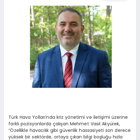
TEKNOLOJI
MAGAZIN
EGITIM
YAŞAM
Türk Hava Yolları’nda kriz yönetimi ve iletişimi üzerine
farklı pozisyonlarda çalışan Mehmet Vasıl Akyürek,
“Özellikle havacılık gibi güvenlik hassasiyeti son derece
yüksek bir sektörde, ortaya çıkan bilgi boşluğu hızla