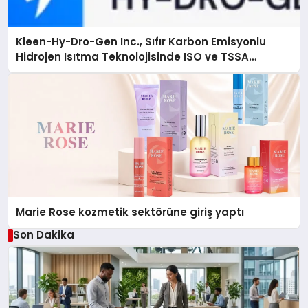
Kleen-Hy-Dro-Gen Inc., Sıfır Karbon Emisyonlu
Hidrojen Isıtma Teknolojisinde ISO ve TSSA
Düzenleyici Onaylarını Aldı
Marie Rose kozmetik sektörüne giriş yaptı
Son Dakika