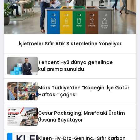
İşletmeler Sıfır Atık Sistemlerine Yöneliyor
Tencent Hy3 dünya genelinde
kullanıma sunuldu
Mars Türkiye’den “Köpeğini İşe Götür
Haftası” çağrısı
Cesur Packaging, Mısır’daki Üretim
Üssünü Büyütüyor
Kleen-Hy-Dro-Gen Inc., Sıfır Karbon