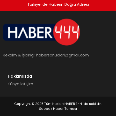
Türkiye 'de Haberin Doğru Adresi
Rekalm & İşbirliği:
habersonuclari@gmail.com
Hakkımızda
Künye
İletişim
Copyright © 2025 Tüm hakları HABER444 'de saklıdır.
Seobaz Haber Teması