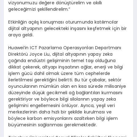
vizyonumuzu değere dönüştürelim ve akıllı
geleceğimizi şekillendirelim.”
Etkinliğin açılış konuşması oturumunda katılımcılar
dijital altyapının gelecekteki inşasını keşfetmek için bir
araya geldi.
Huawei’in ICT Pazarlama Operasyonları Departmanı
Direktörü Joyce Liu, dijital altyapının yapay zeka
çağında endüstri gelişiminin temel taşı olduğuna
dikkat çekerek, altyapı inşaatının ağlar, enerji ve bilgi
işlem gücü dahil olmak üzere tüm cephelerde
ilerletilmesi gerektiğini belirtti. Bu tür çabalar, sektör
oyuncularının mümkün olan en kısa sürede milisaniye
düzeyinde düşük gecikmeli ağ bağlantıları kurmasını
gerektiriyor ve böylece bilgi silolarının yapay zeka
gelişimini engellemesini önlüyor. Ayrıca, yeşil veri
merkezlerinin daha hızlı bir şekilde kurulması ve
böylece karbon emisyonlarını azaltırken bilgi işlem
büyümesinin sağlanması gerekmektedir.