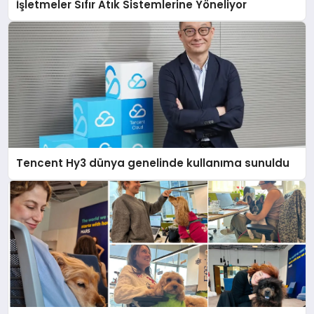
İşletmeler Sıfır Atık Sistemlerine Yöneliyor
Tencent Hy3 dünya genelinde kullanıma sunuldu