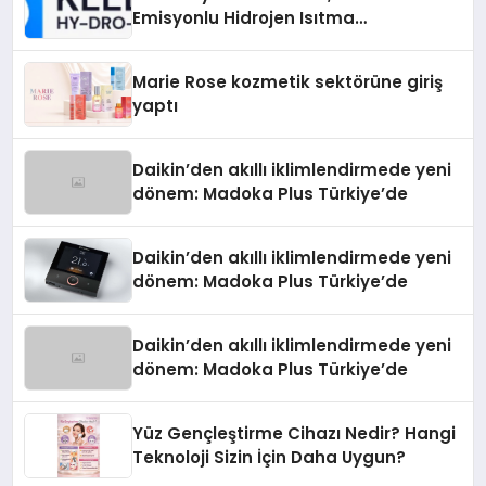
Emisyonlu Hidrojen Isıtma
Teknolojisinde ISO ve TSSA
Düzenleyici Onaylarını Aldı
Marie Rose kozmetik sektörüne giriş
yaptı
Daikin’den akıllı iklimlendirmede yeni
dönem: Madoka Plus Türkiye’de
Daikin’den akıllı iklimlendirmede yeni
dönem: Madoka Plus Türkiye’de
Daikin’den akıllı iklimlendirmede yeni
dönem: Madoka Plus Türkiye’de
Yüz Gençleştirme Cihazı Nedir? Hangi
Teknoloji Sizin İçin Daha Uygun?