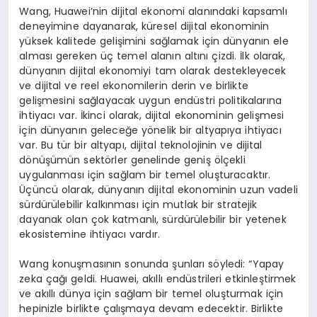
Wang, Huawei’nin dijital ekonomi alanındaki kapsamlı
deneyimine dayanarak, küresel dijital ekonominin
yüksek kalitede gelişimini sağlamak için dünyanın ele
alması gereken üç temel alanın altını çizdi. İlk olarak,
dünyanın dijital ekonomiyi tam olarak destekleyecek
ve dijital ve reel ekonomilerin derin ve birlikte
gelişmesini sağlayacak uygun endüstri politikalarına
ihtiyacı var. İkinci olarak, dijital ekonominin gelişmesi
için dünyanın geleceğe yönelik bir altyapıya ihtiyacı
var. Bu tür bir altyapı, dijital teknolojinin ve dijital
dönüşümün sektörler genelinde geniş ölçekli
uygulanması için sağlam bir temel oluşturacaktır.
Üçüncü olarak, dünyanın dijital ekonominin uzun vadeli
sürdürülebilir kalkınması için mutlak bir stratejik
dayanak olan çok katmanlı, sürdürülebilir bir yetenek
ekosistemine ihtiyacı vardır.
Wang konuşmasının sonunda şunları söyledi: “Yapay
zeka çağı geldi. Huawei, akıllı endüstrileri etkinleştirmek
ve akıllı dünya için sağlam bir temel oluşturmak için
hepinizle birlikte çalışmaya devam edecektir. Birlikte