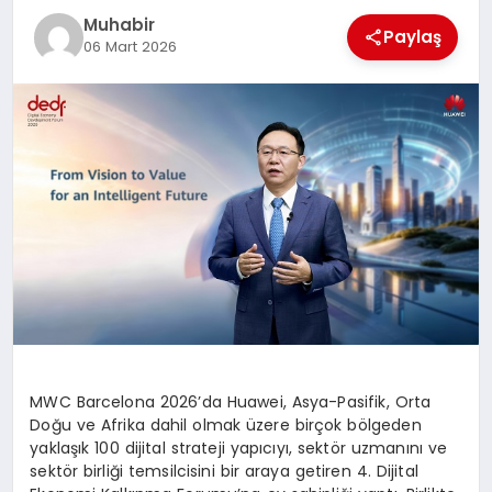
Muhabir
TEKNOLOJI
Paylaş
06 Mart 2026
MAGAZIN
EGITIM
YAŞAM
MWC Barcelona 2026’da Huawei, Asya-Pasifik, Orta
Doğu ve Afrika dahil olmak üzere birçok bölgeden
yaklaşık 100 dijital strateji yapıcıyı, sektör uzmanını ve
sektör birliği temsilcisini bir araya getiren 4. Dijital