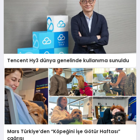
Tencent Hy3 dünya genelinde kullanıma sunuldu
Mars Türkiye’den “Köpeğini İşe Götür Haftası”
çağrısı