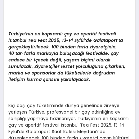
Türkiye’nin en kapsamlı çay ve aperitif festivali
İstanbul Tea Fest 2025, 13-14 Eylül’de Galataport’ta
gerçekleştirilecek. 100 binden fazla ziyaretçinin,
40’tan fazla markayla buluşacağı festivalde, çay
sadece bir içecek değil, yaşam biçimi olarak
sunulacak. Ziyaretçiler lezzet yolculuğuna çıkarken,
marka ve sponsorlar da tüketicilerle doğrudan
iletişim kurma şansını yakalayacak.
Kişi başı çay tüketiminde dünya genelinde zirveye
yerleşen Türkiye, profesyonel bir çay etkinliğine ev
sahipliği yapmaya hazırlanıyor. Türkiye’nin en kapsamlı
çay ve aperitif festivali İstanbul Tea Fest 2025, 13-14
Eylül’de Galataport Saat Kulesi Meydanı’nda
düzenlenecek. 100 binden fazla ziyaretçi çayın kültürel