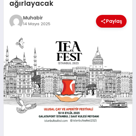
ağırlayacak
TEKNOLOJI
Muhabir
Paylaş
14 Mayıs 2025
MAGAZIN
EGITIM
YAŞAM