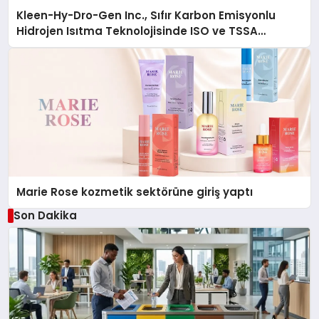
Kleen-Hy-Dro-Gen Inc., Sıfır Karbon Emisyonlu
Hidrojen Isıtma Teknolojisinde ISO ve TSSA
Düzenleyici Onaylarını Aldı
Marie Rose kozmetik sektörüne giriş yaptı
Son Dakika