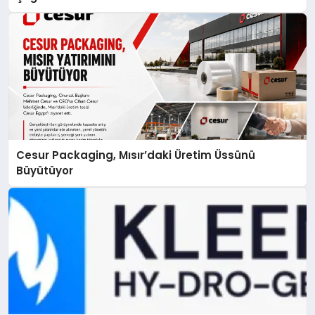
Cesur Packaging, Mısır’daki Üretim Üssünü
Büyütüyor