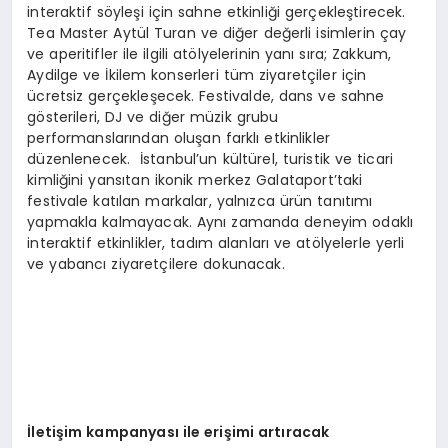
interaktif söyleşi için sahne etkinliği gerçekleştirecek.
Tea Master Aytül Turan ve diğer değerli isimlerin çay
ve aperitifler ile ilgili atölyelerinin yanı sıra; Zakkum,
Aydilge ve İkilem konserleri tüm ziyaretçiler için
ücretsiz gerçekleşecek. Festivalde, dans ve sahne
gösterileri, DJ ve diğer müzik grubu
performanslarından oluşan farklı etkinlikler
düzenlenecek. İstanbul’un kültürel, turistik ve ticari
kimliğini yansıtan ikonik merkez Galataport’taki
festivale katılan markalar, yalnızca ürün tanıtımı
yapmakla kalmayacak. Aynı zamanda deneyim odaklı
interaktif etkinlikler, tadım alanları ve atölyelerle yerli
ve yabancı ziyaretçilere dokunacak.
İletişim kampanyası ile erişimi artıracak