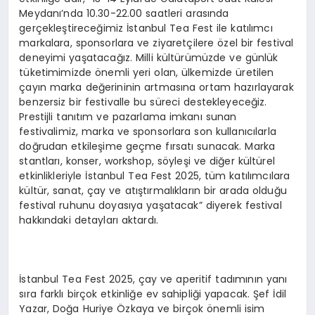
Meydanı’nda 10.30-22.00 saatleri arasında
gerçekleştireceğimiz İstanbul Tea Fest ile katılımcı
markalara, sponsorlara ve ziyaretçilere özel bir festival
deneyimi yaşatacağız. Milli kültürümüzde ve günlük
tüketimimizde önemli yeri olan, ülkemizde üretilen
çayın marka değerininin artmasına ortam hazırlayarak
benzersiz bir festivalle bu süreci destekleyeceğiz.
Prestijli tanıtım ve pazarlama imkanı sunan
festivalimiz, marka ve sponsorlara son kullanıcılarla
doğrudan etkileşime geçme fırsatı sunacak. Marka
stantları, konser, workshop, söyleşi ve diğer kültürel
etkinlikleriyle İstanbul Tea Fest 2025, tüm katılımcılara
kültür, sanat, çay ve atıştırmalıkların bir arada olduğu
festival ruhunu doyasıya yaşatacak” diyerek festival
hakkındaki detayları aktardı.
İstanbul Tea Fest 2025, çay ve aperitif tadımının yanı
sıra farklı birçok etkinliğe ev sahipliği yapacak. Şef İdil
Yazar, Doğa Huriye Özkaya ve birçok önemli isim