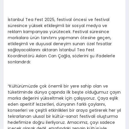
İstanbul Tea Fest 2025, festival öncesi ve festival
süresince yüksek etkileşimli bir sosyal medya ve
reklam kampanyası yürütecek. Festival süresince
markalara ürün tanıtımı yapmanın ötesine geçen,
etkileşimli ve duyusal deneyim sunan özel fırsatlar
sağlayacaklarını aktaran İstanbul Tea Fest
Koordinatörü Aslan Can Çağla, sözlerini şu ifadelerle
sonlandırdı:
“Kültürümüzde çok önemli bir yere sahip olan ve
tüketiminde dünya çapında ilk beşte olduğumuz çayın
marka değerini yükseltmek için çalışıyoruz. Çaya eşlik
eden aperitif lezzetleri, dünyanın farklı çaylarını,
konserleri ve çeşitli etkinlikleri bir araya getirerek her yıl
tekrarlanan ulusal bir kültür-sanat festivali oluşturma
hedefimize doğru ilerliyoruz. Amacımız, çayı sadece
içecek olarak değil, etrafındaki zengin kültürüyle