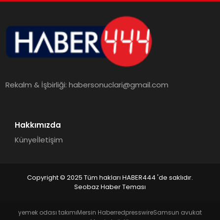
Rekalm & İşbirliği:
habersonuclari@gmail.com
Hakkımızda
Künye
İletişim
Copyright © 2025 Tüm hakları HABER444 'de saklıdır.
Seobaz Haber Teması
yemek odası takımı
Mersin Haber
redpresswire
Samsun avukat