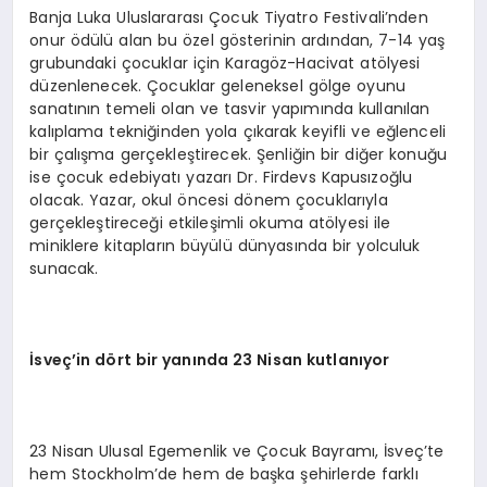
Banja Luka Uluslararası Çocuk Tiyatro Festivali’nden
onur ödülü alan bu özel gösterinin ardından, 7-14 yaş
grubundaki çocuklar için Karagöz-Hacivat atölyesi
düzenlenecek. Çocuklar geleneksel gölge oyunu
sanatının temeli olan ve tasvir yapımında kullanılan
kalıplama tekniğinden yola çıkarak keyifli ve eğlenceli
bir çalışma gerçekleştirecek. Şenliğin bir diğer konuğu
ise çocuk edebiyatı yazarı Dr. Firdevs Kapusızoğlu
olacak. Yazar, okul öncesi dönem çocuklarıyla
gerçekleştireceği etkileşimli okuma atölyesi ile
miniklere kitapların büyülü dünyasında bir yolculuk
sunacak.
İsveç’in dört bir yanında 23 Nisan kutlanıyor
23 Nisan Ulusal Egemenlik ve Çocuk Bayramı, İsveç’te
hem Stockholm’de hem de başka şehirlerde farklı