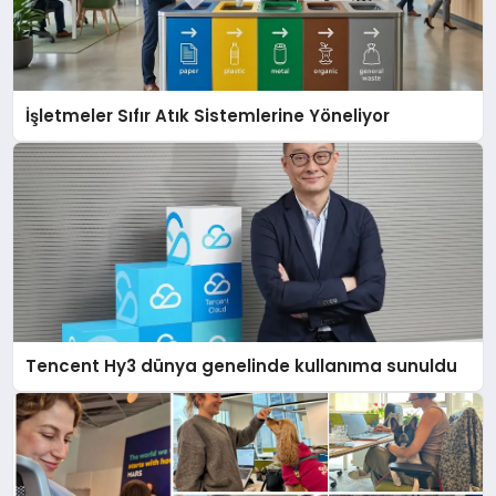
İşletmeler Sıfır Atık Sistemlerine Yöneliyor
Tencent Hy3 dünya genelinde kullanıma sunuldu