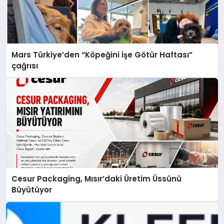
Mars Türkiye’den “Köpeğini İşe Götür Haftası”
çağrısı
Cesur Packaging, Mısır’daki Üretim Üssünü
Büyütüyor