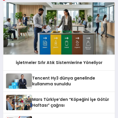
İşletmeler Sıfır Atık Sistemlerine Yöneliyor
Tencent Hy3 dünya genelinde
kullanıma sunuldu
Mars Türkiye’den “Köpeğini İşe Götür
Haftası” çağrısı