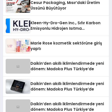
Cesur Packaging, Mısır’daki Üretim
Üssünü Büyütüyor
Kleen-Hy-Dro-Gen Inc., Sıfır Karbon
Emisyonlu Hidrojen Isıtma
Teknolojisinde ISO ve TSSA
Düzenleyici Onaylarını Aldı
Marie Rose kozmetik sektörüne giriş
yaptı
Daikin’den akıllı iklimlendirmede yeni
dönem: Madoka Plus Türkiye’de
Daikin’den akıllı iklimlendirmede yeni
dönem: Madoka Plus Türkiye’de
Daikin’den akıllı iklimlendirmede yeni
dönem: Madoka Plus Türkiye’de