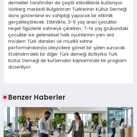
dernekler tarafından da çeşitli etkinliklerle kutlanıyor.
Varberg merkezli Bulgaristan Türklerinin Kültür Derneği
dans gösterisine ev sahipliği yapacak bir etkinlik
gerçekleştirecek. Etkinlikte, 3-6 yaş arası çocuklar
neşeli figürlerle sahneye çıkarken, 7-14 yaş grubundaki
çocuklar ise geleneksel halk oyunlarının yanı sıra
modern Türk dansları ve müzikli sahne
performanslarıyla izleyicilere görsel bir şölen sunacak.
Stokholm’deki bir diğer Türk derneği Botkyrka Türk
Kültür Derneği de kutlamalar kapsamında bir program
düzenliyor.
Benzer Haberler