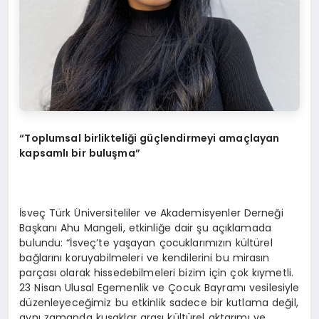
“Toplumsal birlikteliği güçlendirmeyi amaçlayan
kapsamlı bir buluşma”
İsveç Türk Üniversiteliler ve Akademisyenler Derneği
Başkanı Ahu Mangeli, etkinliğe dair şu açıklamada
bulundu: “İsveç’te yaşayan çocuklarımızın kültürel
bağlarını koruyabilmeleri ve kendilerini bu mirasın
parçası olarak hissedebilmeleri bizim için çok kıymetli.
23 Nisan Ulusal Egemenlik ve Çocuk Bayramı vesilesiyle
düzenleyeceğimiz bu etkinlik sadece bir kutlama değil,
aynı zamanda kuşaklar arası kültürel aktarımı ve