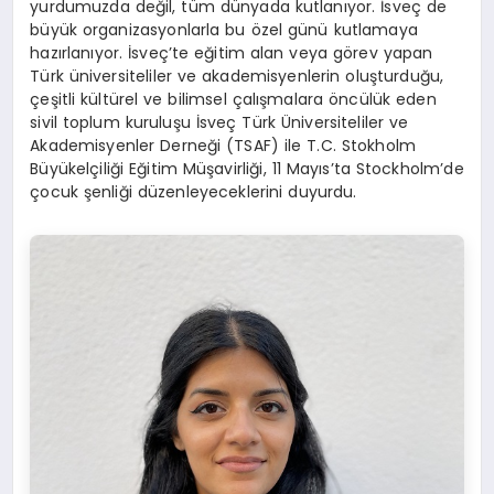
yurdumuzda değil, tüm dünyada kutlanıyor. İsveç de
büyük organizasyonlarla bu özel günü kutlamaya
hazırlanıyor. İsveç’te eğitim alan veya görev yapan
Türk üniversiteliler ve akademisyenlerin oluşturduğu,
çeşitli kültürel ve bilimsel çalışmalara öncülük eden
sivil toplum kuruluşu İsveç Türk Üniversiteliler ve
Akademisyenler Derneği (TSAF) ile T.C. Stokholm
Büyükelçiliği Eğitim Müşavirliği, 11 Mayıs’ta Stockholm’de
çocuk şenliği düzenleyeceklerini duyurdu.