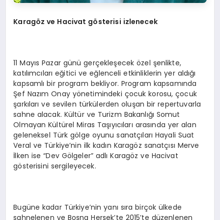
Karagöz ve Hacivat gösterisi izlenecek
11 Mayıs Pazar günü gerçekleşecek özel şenlikte,
katılımcıları eğitici ve eğlenceli etkinliklerin yer aldığı
kapsamlı bir program bekliyor. Program kapsamında
Şef Nazım Onay yönetimindeki çocuk korosu, çocuk
şarkıları ve sevilen türkülerden oluşan bir repertuvarla
sahne alacak. Kültür ve Turizm Bakanlığı Somut
Olmayan Kültürel Miras Taşıyıcıları arasında yer alan
geleneksel Türk gölge oyunu sanatçıları Hayali Suat
Veral ve Türkiye’nin ilk kadın Karagöz sanatçısı Merve
İlken ise “Dev Gölgeler” adlı Karagöz ve Hacivat
gösterisini sergileyecek.
Bugüne kadar Türkiye’nin yanı sıra birçok ülkede
sahnelenen ve Bosna Hersek’te 2015’te düzenlenen