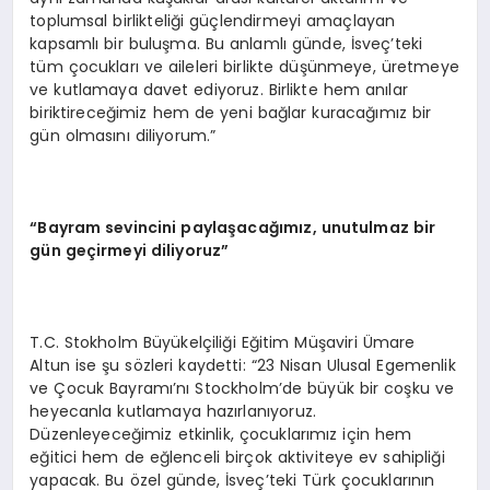
toplumsal birlikteliği güçlendirmeyi amaçlayan
kapsamlı bir buluşma. Bu anlamlı günde, İsveç’teki
tüm çocukları ve aileleri birlikte düşünmeye, üretmeye
ve kutlamaya davet ediyoruz. Birlikte hem anılar
biriktireceğimiz hem de yeni bağlar kuracağımız bir
gün olmasını diliyorum.”
“Bayram sevincini paylaşacağımız, unutulmaz bir
gün geçirmeyi diliyoruz”
T.C. Stokholm Büyükelçiliği Eğitim Müşaviri Ümare
Altun ise şu sözleri kaydetti: “23 Nisan Ulusal Egemenlik
ve Çocuk Bayramı’nı Stockholm’de büyük bir coşku ve
heyecanla kutlamaya hazırlanıyoruz.
Düzenleyeceğimiz etkinlik, çocuklarımız için hem
eğitici hem de eğlenceli birçok aktiviteye ev sahipliği
yapacak. Bu özel günde, İsveç’teki Türk çocuklarının