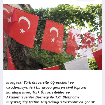
TEKNOLOJI
MAGAZIN
EGITIM
YAŞAM
İsveç’teki Türk üniversite öğrencileri ve
akademisyenleri bir araya getiren sivil toplum
kuruluşu İsveç Türk Üniversiteliler ve
Akademisyenler Derneği ile T.C. Stokholm
Büyükelçiliği Eğitim Müşavirliği Stockholm
’
de çocuk