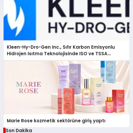
Kleen-Hy-Dro-Gen Inc., Sıfır Karbon Emisyonlu
Hidrojen Isıtma Teknolojisinde ISO ve TSSA
Düzenleyici Onaylarını Aldı
Marie Rose kozmetik sektörüne giriş yaptı
Son Dakika