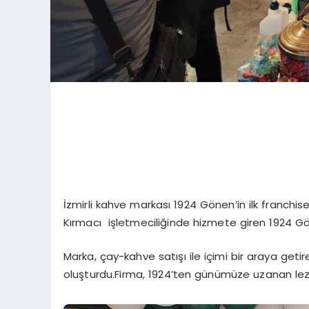
İzmirli kahve markası 1924 Gönen’in ilk franch
Kırmacı işletmeciliğinde hizmete giren 1924 Gön
Marka, çay-kahve satışı ile içimi bir araya getir
oluşturdu.Firma, 1924’ten günümüze uzanan lezz