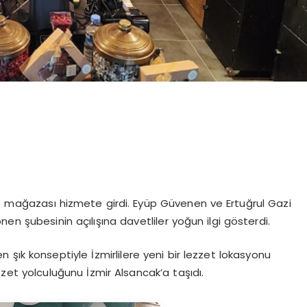
ise mağazası hizmete girdi. Eyüp Güvenen ve Ertuğrul Gazi
en şubesinin açılışına davetliler yoğun ilgi gösterdi.
en şık konseptiyle İzmirlilere yeni bir lezzet lokasyonu
et yolculuğunu İzmir Alsancak’a taşıdı.