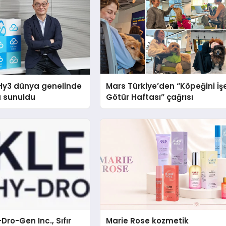
Hy3 dünya genelinde
Mars Türkiye’den “Köpeğini İş
a sunuldu
Götür Haftası” çağrısı
Dro-Gen Inc., Sıfır
Marie Rose kozmetik