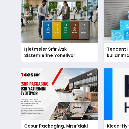
İşletmeler Sıfır Atık
Tencent 
Sistemlerine Yöneliyor
kullanım
Cesur Packaging, Mısır’daki
Kleen-Hy-