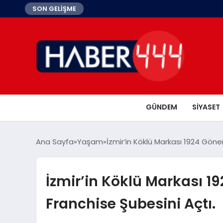
SON GELİŞME
GÜNDEM
SIYASET
Ana Sayfa
Yaşam
İzmir’in Köklü Markası 1924 Gönen
İzmir’in Köklü Markası 1
Franchise Şubesini Açtı.