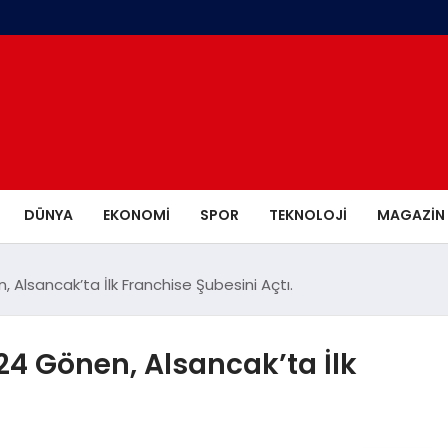
DÜNYA
EKONOMI
SPOR
TEKNOLOJI
MAGAZIN
, Alsancak’ta İlk Franchise Şubesini Açtı.
924 Gönen, Alsancak’ta İlk