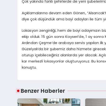
Çok yakında farklı şehirlerde de yeni şubelerimi
Açıklamalarına devam eden Gönen, “Alsancak’ta
diye çok düşündük ama bayi adayları ile tüm yür
Lokasyon zenginliği, hem de bayi adayımızın bize
ekip olduk. 15 gün sonra Kayseri’de, 1 ay sonra M
Ardından Çeşme’de arabaya servis yapılan ilk 
Güzelyalı’da bir şubemiz daha hizmete girecek
oturup içebileceğiniz alanlarda yer alacak. Açılan
kar merkezli lokasyonlar oluşturuyoruz. Bu ko
konuştu.
Benzer Haberler