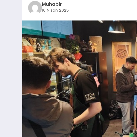
Muhabir
10 Nisan 2025