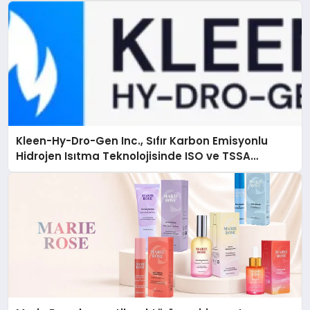
Kleen-Hy-Dro-Gen Inc., Sıfır Karbon Emisyonlu
Hidrojen Isıtma Teknolojisinde ISO ve TSSA
Düzenleyici Onaylarını Aldı