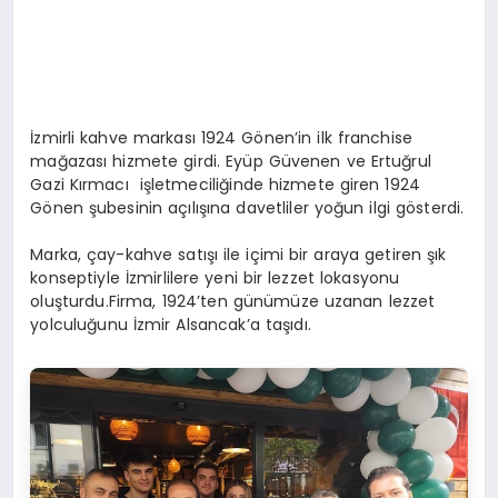
İzmirli kahve markası 1924 Gönen’in ilk franchise
mağazası hizmete girdi. Eyüp Güvenen ve Ertuğrul
Gazi Kırmacı işletmeciliğinde hizmete giren 1924
Gönen şubesinin açılışına davetliler yoğun ilgi gösterdi.
Marka, çay-kahve satışı ile içimi bir araya getiren şık
konseptiyle İzmirlilere yeni bir lezzet lokasyonu
oluşturdu.Firma, 1924’ten günümüze uzanan lezzet
yolculuğunu İzmir Alsancak’a taşıdı.