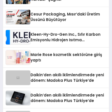
Cesur Packaging, Mısır’daki Üretim
Üssünü Büyütüyor
Kleen-Hy-Dro-Gen Inc., Sıfır Karbon
Emisyonlu Hidrojen Isıtma
Teknolojisinde ISO ve TSSA
Düzenleyici Onaylarını Aldı
Marie Rose kozmetik sektörüne giriş
yaptı
Daikin’den akıllı iklimlendirmede yeni
dönem: Madoka Plus Türkiye’de
Daikin’den akıllı iklimlendirmede yeni
dönem: Madoka Plus Türkiye’de