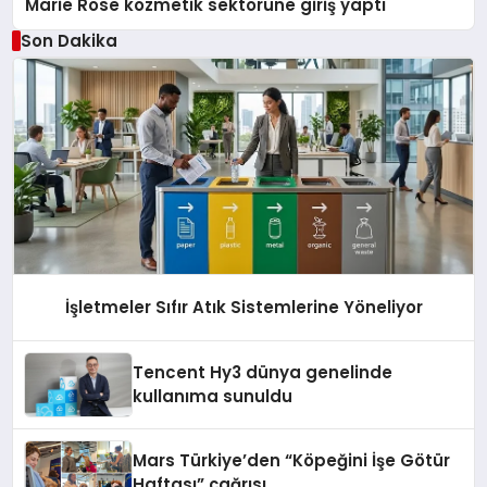
Marie Rose kozmetik sektörüne giriş yaptı
Son Dakika
İşletmeler Sıfır Atık Sistemlerine Yöneliyor
Tencent Hy3 dünya genelinde
kullanıma sunuldu
Mars Türkiye’den “Köpeğini İşe Götür
Haftası” çağrısı