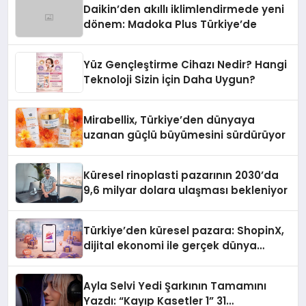
Daikin’den akıllı iklimlendirmede yeni
dönem: Madoka Plus Türkiye’de
Yüz Gençleştirme Cihazı Nedir? Hangi
Teknoloji Sizin İçin Daha Uygun?
Mirabellix, Türkiye’den dünyaya
uzanan güçlü büyümesini sürdürüyor
Küresel rinoplasti pazarının 2030’da
9,6 milyar dolara ulaşması bekleniyor
Türkiye’den küresel pazara: ShopinX,
dijital ekonomi ile gerçek dünya
alışverişini bir araya getirmeyi
hedefliyor
Ayla Selvi Yedi Şarkının Tamamını
Yazdı: “Kayıp Kasetler 1” 31