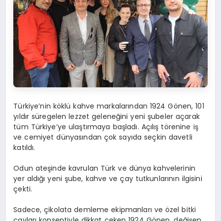
Türkiye’nin köklü kahve markalarından 1924 Gönen, 101
yıldır süregelen lezzet geleneğini yeni şubeler açarak
tüm Türkiye’ye ulaştırmaya başladı. Açılış törenine iş
ve cemiyet dünyasından çok sayıda seçkin davetli
katıldı.
Odun ateşinde kavrulan Türk ve dünya kahvelerinin
yer aldığı yeni şube, kahve ve çay tutkunlarının ilgisini
çekti.
Sadece, çikolata demleme ekipmanları ve özel bitki
çayları konseptiyle dikkat çeken 1924 Gönen, değişen