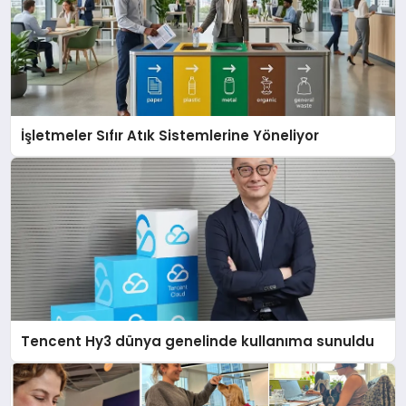
İşletmeler Sıfır Atık Sistemlerine Yöneliyor
Tencent Hy3 dünya genelinde kullanıma sunuldu