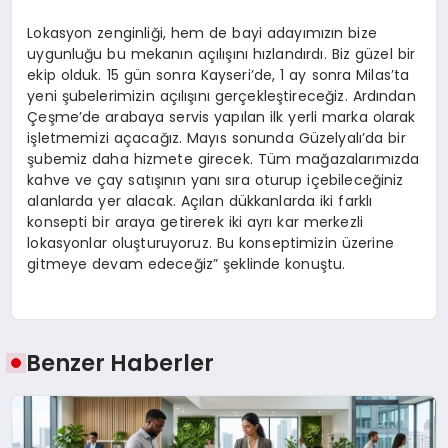
Lokasyon zenginliği, hem de bayi adayımızın bize
uygunluğu bu mekanın açılışını hızlandırdı. Biz güzel bir
ekip olduk. 15 gün sonra Kayseri’de, 1 ay sonra Milas’ta
yeni şubelerimizin açılışını gerçekleştireceğiz. Ardından
Çeşme’de arabaya servis yapılan ilk yerli marka olarak
işletmemizi açacağız. Mayıs sonunda Güzelyalı’da bir
şubemiz daha hizmete girecek. Tüm mağazalarımızda
kahve ve çay satışının yanı sıra oturup içebileceğiniz
alanlarda yer alacak. Açılan dükkanlarda iki farklı
konsepti bir araya getirerek iki ayrı kar merkezli
lokasyonlar oluşturuyoruz. Bu konseptimizin üzerine
gitmeye devam edeceğiz” şeklinde konuştu.
Benzer Haberler