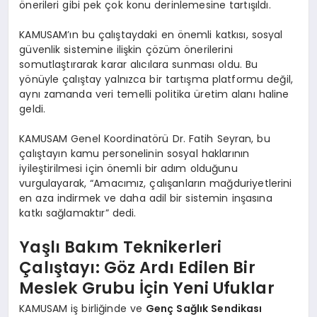
önerileri gibi pek çok konu derinlemesine tartışıldı.
KAMUSAM’ın bu çalıştaydaki en önemli katkısı, sosyal
güvenlik sistemine ilişkin çözüm önerilerini
somutlaştırarak karar alıcılara sunması oldu. Bu
yönüyle çalıştay yalnızca bir tartışma platformu değil,
aynı zamanda veri temelli politika üretim alanı haline
geldi.
KAMUSAM Genel Koordinatörü Dr. Fatih Seyran, bu
çalıştayın kamu personelinin sosyal haklarının
iyileştirilmesi için önemli bir adım olduğunu
vurgulayarak, “Amacımız, çalışanların mağduriyetlerini
en aza indirmek ve daha adil bir sistemin inşasına
katkı sağlamaktır” dedi.
Yaşlı Bakım Teknikerleri
Çalıştayı: Göz Ardı Edilen Bir
Meslek Grubu İçin Yeni Ufuklar
KAMUSAM iş birliğinde ve
Genç Sağlık Sendikası