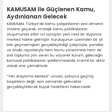
KAMUSAM ile Güçlenen Kamu,
Aydınlanan Gelecek
KAMUSAM, Türkiye’de kamu çalışanlarının sesi olmanın
ötesine geçerek, stratejik kamu politikalarının
oluşumunda etkin rol oynayan yeni nesil bir düşünce
merkezi haline gelmiştir. Kuruluşunun üzerinden bir yıl
bile geçmemişken gerçekleştirdiği çalıştaylar, paneller
ve analiz raporlarıyla hem kamu yönetimine hem de
sivil topluma yön veren bu vizyoner kurum, geleceğin
kamusal politikalarının şekillenmesinde önemli bir aktör
olarak öne çıkmaktadır.
“Yılın Araştırma Merkezi” unvanı, yalnızca geçmiş
başarıların değil, aynı zamanda gelecekte
gerçekleştirilecek büyük hedeflerin habercisidir.