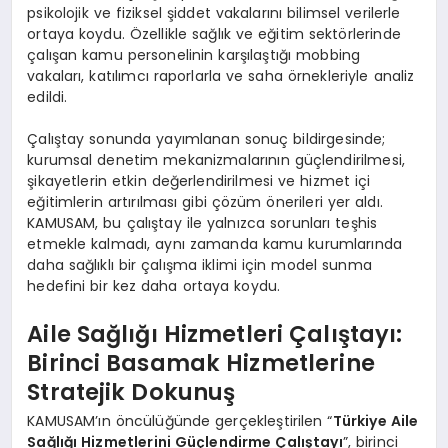
psikolojik ve fiziksel şiddet vakalarını bilimsel verilerle
ortaya koydu. Özellikle sağlık ve eğitim sektörlerinde
çalışan kamu personelinin karşılaştığı mobbing
vakaları, katılımcı raporlarla ve saha örnekleriyle analiz
edildi.
Çalıştay sonunda yayımlanan sonuç bildirgesinde;
kurumsal denetim mekanizmalarının güçlendirilmesi,
şikayetlerin etkin değerlendirilmesi ve hizmet içi
eğitimlerin artırılması gibi çözüm önerileri yer aldı.
KAMUSAM, bu çalıştay ile yalnızca sorunları teşhis
etmekle kalmadı, aynı zamanda kamu kurumlarında
daha sağlıklı bir çalışma iklimi için model sunma
hedefini bir kez daha ortaya koydu.
Aile Sağlığı Hizmetleri Çalıştayı:
Birinci Basamak Hizmetlerine
Stratejik Dokunuş
KAMUSAM’ın öncülüğünde gerçekleştirilen “
Türkiye Aile
Sağlığı Hizmetlerini Güçlendirme Çalıştayı
”, birinci