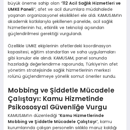
büyük öneme sahip olan “
112 Acil Sağlık Hizmetleri ve
UMKE Paneli
”, afet ve acil durumlara müdahalede
yaşanan organizasyonel eksiklikleri ele aldı. KAMUSAM’ın
akademik katkılarıyla şekillenen panelde, acil sağlık
hizmetlerinin hız, etkinlik ve teknoloji açısından
güçlendirilmesi gerektiği vurgulandı.
Özellikle UMKE ekiplerinin afetlerdeki koordinasyon
kapasitesi, eğitim standartları ve saha uygulamaları
gibi konular ele alındı. KAMUSAM, panel sonunda
hazırladığı değerlendirme raporunda, Türkiye’nin afet
yönetim stratejisinde sağlık hizmetlerinin merkezi
rolünü güçlendirmeye yönelik somut öneriler sundu.
Mobbing ve Şiddetle Mücadele
Çalıştayı: Kamu Hizmetinde
Psikososyal Güvenliğe Vurgu
KAMUSAM’ın düzenlediği “
Kamu Hizmetlerinde
Mobbing ve Şiddetle Mücadele Çalıştayı
”, kamu
kurumlarında çalışan personelin sıklıkla maruz kaldığı