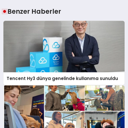
Benzer Haberler
Tencent Hy3 dünya genelinde kullanıma sunuldu