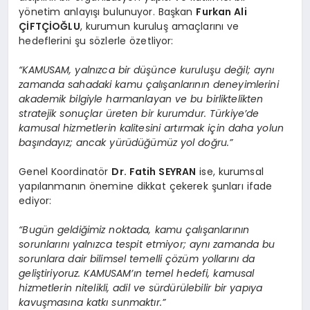
yönetim anlayışı bulunuyor. Başkan
Furkan Ali
ÇİFTÇİOĞLU
, kurumun kuruluş amaçlarını ve
hedeflerini şu sözlerle özetliyor:
“KAMUSAM, yalnızca bir düşünce kuruluşu değil; aynı
zamanda sahadaki kamu çalışanlarının deneyimlerini
akademik bilgiyle harmanlayan ve bu birliktelikten
stratejik sonuçlar üreten bir kurumdur. Türkiye’de
kamusal hizmetlerin kalitesini artırmak için daha yolun
başındayız; ancak yürüdüğümüz yol doğru.”
Genel Koordinatör
Dr. Fatih SEYRAN
ise, kurumsal
yapılanmanın önemine dikkat çekerek şunları ifade
ediyor:
“Bugün geldiğimiz noktada, kamu çalışanlarının
sorunlarını yalnızca tespit etmiyor; aynı zamanda bu
sorunlara dair bilimsel temelli çözüm yollarını da
geliştiriyoruz. KAMUSAM’ın temel hedefi, kamusal
hizmetlerin nitelikli, adil ve sürdürülebilir bir yapıya
kavuşmasına katkı sunmaktır.”