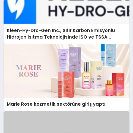
Kleen-Hy-Dro-Gen Inc., Sıfır Karbon Emisyonlu
Hidrojen Isıtma Teknolojisinde ISO ve TSSA
Düzenleyici Onaylarını Aldı
Marie Rose kozmetik sektörüne giriş yaptı