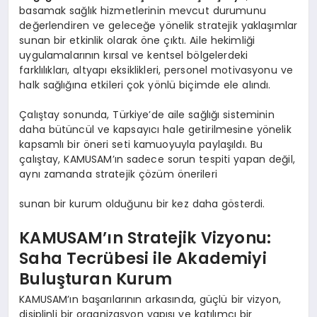
basamak sağlık hizmetlerinin mevcut durumunu
değerlendiren ve geleceğe yönelik stratejik yaklaşımlar
sunan bir etkinlik olarak öne çıktı. Aile hekimliği
uygulamalarının kırsal ve kentsel bölgelerdeki
farklılıkları, altyapı eksiklikleri, personel motivasyonu ve
halk sağlığına etkileri çok yönlü biçimde ele alındı.
Çalıştay sonunda, Türkiye’de aile sağlığı sisteminin
daha bütüncül ve kapsayıcı hale getirilmesine yönelik
kapsamlı bir öneri seti kamuoyuyla paylaşıldı. Bu
çalıştay, KAMUSAM’ın sadece sorun tespiti yapan değil,
aynı zamanda stratejik çözüm önerileri
sunan bir kurum olduğunu bir kez daha gösterdi.
KAMUSAM’ın Stratejik Vizyonu:
Saha Tecrübesi ile Akademiyi
Buluşturan Kurum
KAMUSAM’ın başarılarının arkasında, güçlü bir vizyon,
disiplinli bir organizasyon yapısı ve katılımcı bir