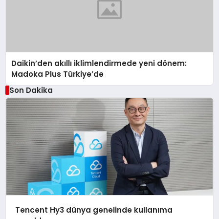
Daikin’den akıllı iklimlendirmede yeni dönem:
Madoka Plus Türkiye’de
Son Dakika
Tencent Hy3 dünya genelinde kullanıma