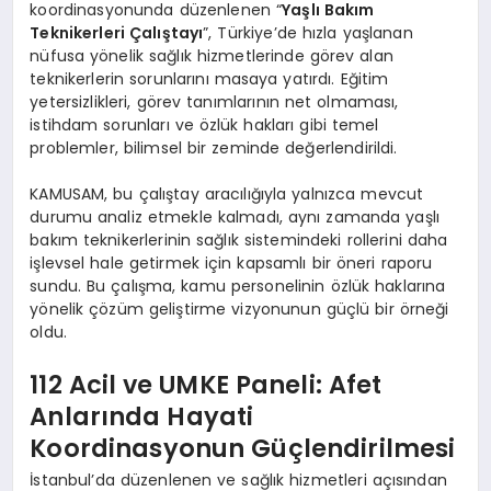
koordinasyonunda düzenlenen “
Yaşlı Bakım
Teknikerleri Çalıştayı
”, Türkiye’de hızla yaşlanan
nüfusa yönelik sağlık hizmetlerinde görev alan
teknikerlerin sorunlarını masaya yatırdı. Eğitim
yetersizlikleri, görev tanımlarının net olmaması,
istihdam sorunları ve özlük hakları gibi temel
problemler, bilimsel bir zeminde değerlendirildi.
KAMUSAM, bu çalıştay aracılığıyla yalnızca mevcut
durumu analiz etmekle kalmadı, aynı zamanda yaşlı
bakım teknikerlerinin sağlık sistemindeki rollerini daha
işlevsel hale getirmek için kapsamlı bir öneri raporu
sundu. Bu çalışma, kamu personelinin özlük haklarına
yönelik çözüm geliştirme vizyonunun güçlü bir örneği
oldu.
112 Acil ve UMKE Paneli: Afet
Anlarında Hayati
Koordinasyonun Güçlendirilmesi
İstanbul’da düzenlenen ve sağlık hizmetleri açısından