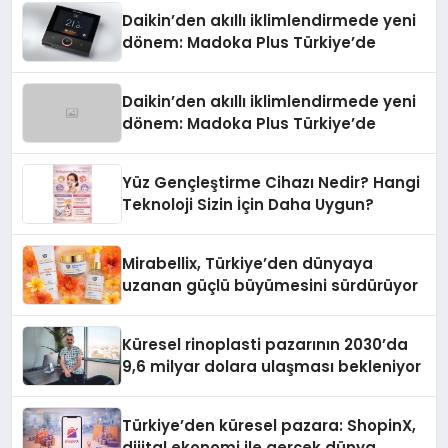
Daikin’den akıllı iklimlendirmede yeni
dönem: Madoka Plus Türkiye’de
Daikin’den akıllı iklimlendirmede yeni
dönem: Madoka Plus Türkiye’de
Yüz Gençleştirme Cihazı Nedir? Hangi
Teknoloji Sizin İçin Daha Uygun?
Mirabellix, Türkiye’den dünyaya
uzanan güçlü büyümesini sürdürüyor
Küresel rinoplasti pazarının 2030’da
9,6 milyar dolara ulaşması bekleniyor
Türkiye’den küresel pazara: ShopinX,
dijital ekonomi ile gerçek dünya