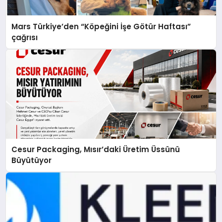
Mars Türkiye’den “Köpeğini İşe Götür Haftası”
çağrısı
Cesur Packaging, Mısır’daki Üretim Üssünü
Büyütüyor