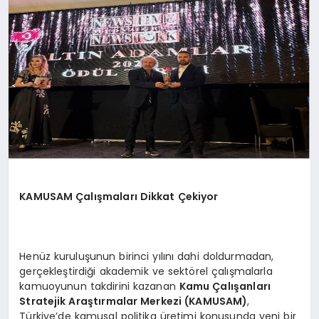
TEKNOLOJI
MAGAZIN
EGITIM
YAŞAM
KAMUSAM Çalışmaları Dikkat Çekiyor
Henüz kuruluşunun birinci yılını dahi doldurmadan,
gerçekleştirdiği akademik ve sektörel çalışmalarla
kamuoyunun takdirini kazanan
Kamu Çalışanları
Stratejik Araştırmalar Merkezi (
KAMUSAM
)
,
Türkiye’de kamusal politika üretimi konusunda yeni bir