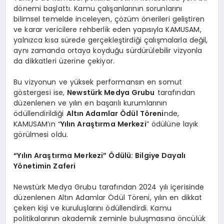
dönemi başlattı. Kamu çalışanlarının sorunlarını
bilimsel temelde inceleyen, çözüm önerileri geliştiren
ve karar vericilere rehberlik eden yapısıyla KAMUSAM,
yalnızca kısa sürede gerçekleştirdiği çalışmalarla değil,
aynı zamanda ortaya koyduğu sürdürülebilir vizyonla
da dikkatleri üzerine çekiyor.
Bu vizyonun ve yüksek performansın en somut
göstergesi ise,
Newstürk Medya Grubu
tarafından
düzenlenen ve yılın en başarılı kurumlarının
ödüllendirildiği
Altın Adamlar Ödül Töreni
nde,
KAMUSAM’ın “
Yılın Araştırma Merkezi
” ödülüne layık
görülmesi oldu.
“Yılın Araştırma Merkezi” Ödülü: Bilgiye Dayalı
Yönetimin Zaferi
Newstürk Medya Grubu tarafından 2024 yılı içerisinde
düzenlenen Altın Adamlar Ödül Töreni, yılın en dikkat
çeken kişi ve kuruluşlarını ödüllendirdi. Kamu
politikalarının akademik zeminle buluşmasına öncülük