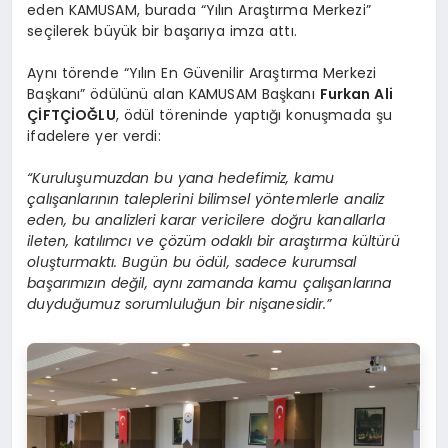
eden KAMUSAM, burada “Yılın Araştırma Merkezi”
seçilerek büyük bir başarıya imza attı.
Aynı törende “Yılın En Güvenilir Araştırma Merkezi
Başkanı” ödülünü alan KAMUSAM Başkanı
Furkan Ali
ÇİFTÇİOĞLU
, ödül töreninde yaptığı konuşmada şu
ifadelere yer verdi:
“Kuruluşumuzdan bu yana hedefimiz, kamu
çalışanlarının taleplerini bilimsel yöntemlerle analiz
eden, bu analizleri karar vericilere doğru kanallarla
ileten, katılımcı ve çözüm odaklı bir araştırma kültürü
oluşturmaktı. Bugün bu ödül, sadece kurumsal
başarımızın değil, aynı zamanda kamu çalışanlarına
duyduğumuz sorumluluğun bir nişanesidir.”