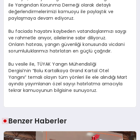
ile Yangından Korunma Derneği olarak detaylı
değerlendirmelerimizi kamuoyu ile paylaştık ve
paylaşmaya devam ediyoruz.
Bu faciada hayatını kaybeden vatandaşlarımızı saygı
ve rahmetle anıyor, ailelerine sabır diliyoruz.
Onların hatırası, yangın güvenliği konusunda vicdani
sorumluluklarımızı hatırlatan en güçlü çağrıdır.
Bu vesile ile,
TÜYAK Yangın Mühendisliği
Dergisi
’nin
“Bolu Kartalkaya Grand Kartal Otel
Yangını”
temalı olayın tüm yönleri ile ele alındığı Mart
ayında yayımlanan özel sayıyı hatırlatma amacıyla
tekrar kamuoyunun bilgisine sunuyoruz.
Benzer Haberler