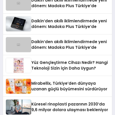
Daikin’den akıllı iklimlendirmede yeni
dönem: Madoka Plus Türkiye’de
Daikin’den akıllı iklimlendirmede yeni
dönem: Madoka Plus Türkiye’de
Daikin’den akıllı iklimlendirmede yeni
dönem: Madoka Plus Türkiye’de
Yüz Gençleştirme Cihazı Nedir? Hangi
Teknoloji Sizin İçin Daha Uygun?
Mirabellix, Türkiye’den dünyaya
uzanan güçlü büyümesini sürdürüyor
Küresel rinoplasti pazarının 2030’da
9,6 milyar dolara ulaşması bekleniyor