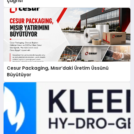
çağrısı
Cesur Packaging, Mısır’daki Üretim Üssünü
Büyütüyor